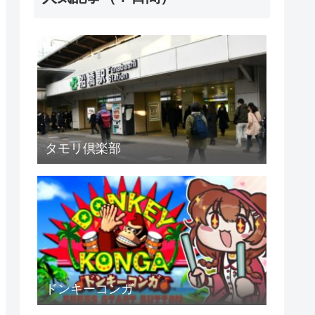
タモリ倶楽部
ドンキーコンガ