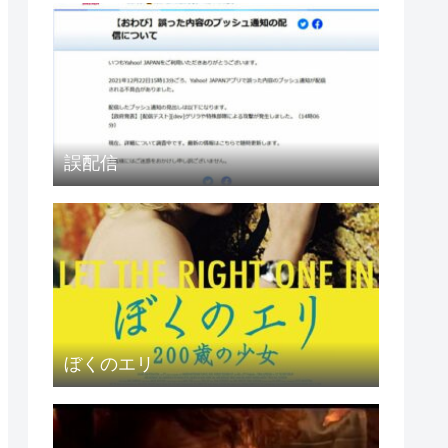
誤配信
ぼくのエリ