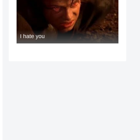
I hate you