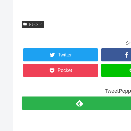
トレンド
シ
Twitter
Pocket
TweetP