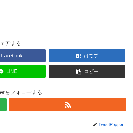
ェアする
Facebook
はてブ
LINE
コピー
epperをフォローする
TweetPepper