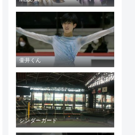
壷井くん
シンダーガード