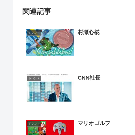
関連記事
村瀬心椛
トレンド
CNN社長
トレンド
マリオゴルフ
トレンド