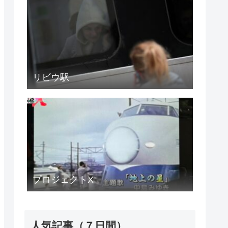
リビウ駅
プロジェクトX
人気記事（７日間）