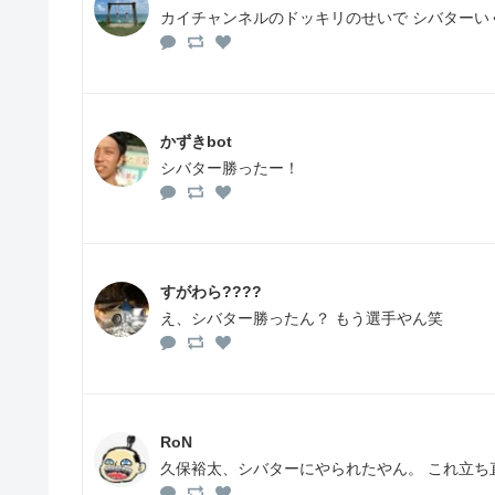
カイチャンネルのドッキリのせいで シバターい
かずきbot
シバター勝ったー！
すがわら????
え、シバター勝ったん？ もう選手やん笑
RoN
久保裕太、シバターにやられたやん。 これ立ち直れる