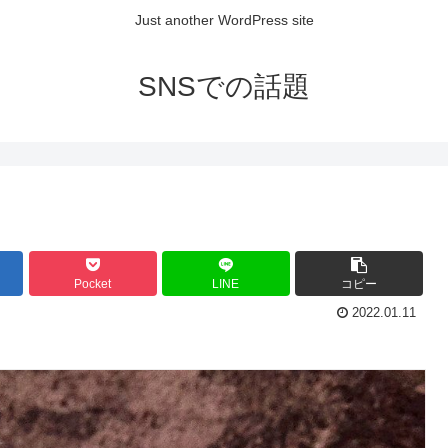
Just another WordPress site
SNSでの話題
Pocket
LINE
コピー
2022.01.11