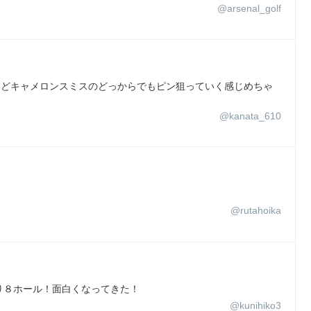
@arsenal_golf
けどキャメロンスミスのどっからでもピン狙っていく感じめちゃ
@kanata_610
@rutahoika
り８ホール！面白くなってきた！
@kunihiko3