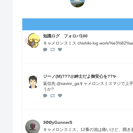
知識ログ フォロバ100
キャメロンスミス chishiki-log.work/%e3%82%
ジーノ(M)???@紳士だよ御安心を??✨
返信先:@savior_gaキャメロンスミスマジ
うか?
3ØØyGunnerS
キャメロンスミス、12番の池は痛いけど、開き