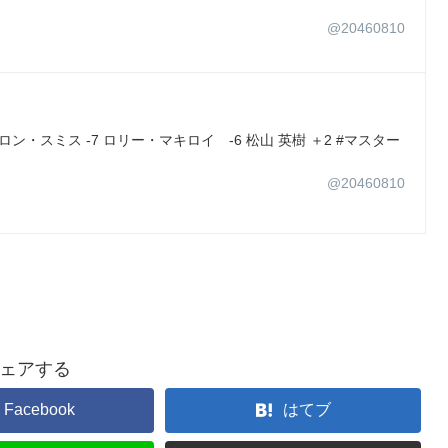
@20460810
ロン・スミス -7 ロリー・マキロイ -6 松山 英樹 ＋2 #マスター
@20460810
ェアする
Facebook
はてブ