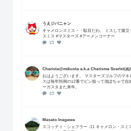
うえジバニャン
キャメロンスミス・・駄目だわ。 ミスして腹立っ
スミス #マスターズ #アーメンコーナー
Charista@mikusta a.k.a Charisma Scarle
おはようございます。 マスターズゴルフのマ
スは毎年恒例の12番でピン狙って池ぽちゃで自
ーガスタまた来年。
Masato Inagawa
スコッティ・シェフラー -11 キャメロン・スミス 