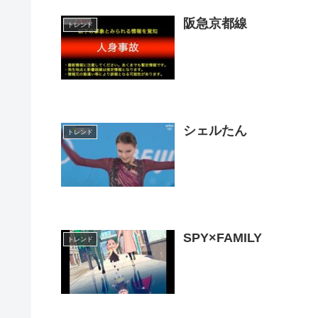
阪急京都線
トレンド
シェルたん
トレンド
SPY×FAMILY
トレンド