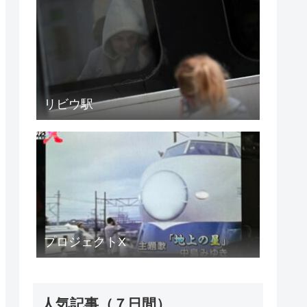
リビウ駅
プロジェクトX
人気記事（７日間）