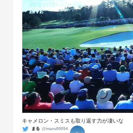
キャメロン・スミスも取り返す力が凄いな
まる
@maru00054