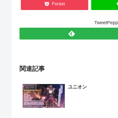
Pocket
TweetP
関連記事
ユニオン
トレンド