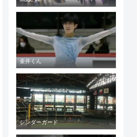
壷井くん
シンダーガード