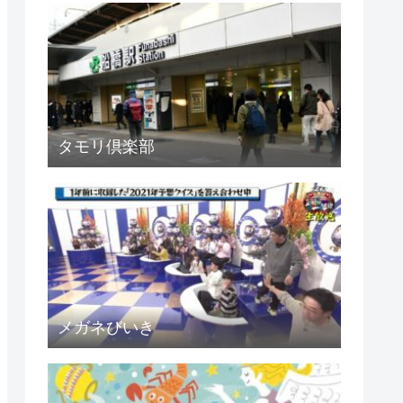
タモリ倶楽部
メガネびいき