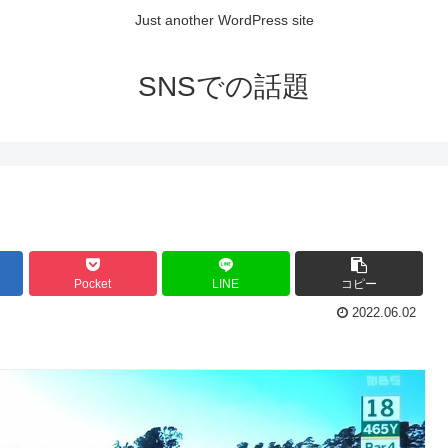
Just another WordPress site
SNSでの話題
Pocket
LINE
コピー
2022.06.02