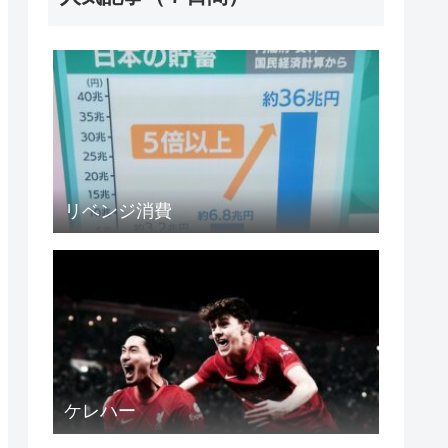
リベンジ消費
ケレハー