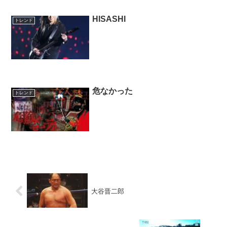
HISASHI
トレンド
危なかった
トレンド
大谷晋二郎