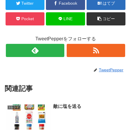
Twitter
Facebook
はてブ
Pocket
LINE
コピー
TweetPepperをフォローする
TweetPepper
関連記事
敵に塩を送る
トレンド