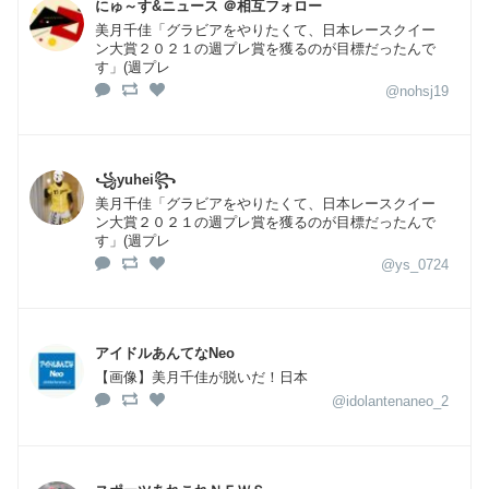
にゅ～す&ニュース ＠相互フォロー
美月千佳「グラビアをやりたくて、日本レースクイー
ン大賞２０２１の週プレ賞を獲るのが目標だったんで
す」(週プレ
@nohsj19
꧁yuhei꧂
美月千佳「グラビアをやりたくて、日本レースクイー
ン大賞２０２１の週プレ賞を獲るのが目標だったんで
す」(週プレ
@ys_0724
アイドルあんてなNeo
【画像】美月千佳が脱いだ！日本
@idolantenaneo_2