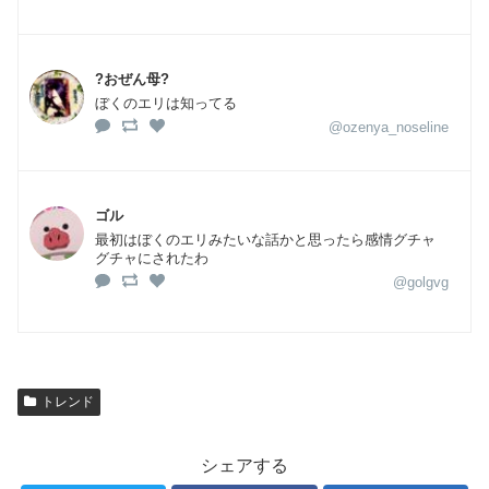
?おぜん母?
ぼくのエリは知ってる
@ozenya_noseline
ゴル
最初はぼくのエリみたいな話かと思ったら感情グチャ
グチャにされたわ
@golgvg
トレンド
シェアする