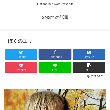
Just another WordPress site
SNSでの話題
ぼくのエリ
Twitter
Facebook
はてブ
Pocket
LINE
コピー
2022.06.02