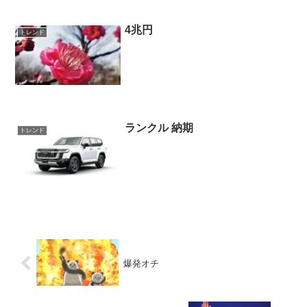
4兆円
トレンド
ランクル 納期
トレンド
爆発オチ