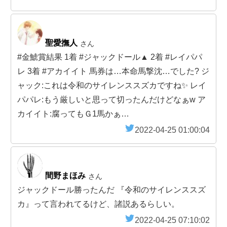
聖愛撫人
さん
#金鯱賞結果 1着 #ジャックドール▲ 2着 #レイパパ
レ 3着 #アカイイト 馬券は…本命馬撃沈…でした? ジ
ャック:これは令和のサイレンススズカですね✨ レイ
パパレ:もう厳しいと思って切ったんだけどなぁw ア
カイイト:腐ってもＧ1馬かぁ…
2022-04-25 01:00:04
間野まほみ
さん
ジャックドール勝ったんだ 『令和のサイレンススズ
カ』って言われてるけど、諸説あるらしい。
2022-04-25 07:10:02