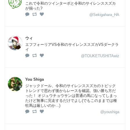
これで令和のツインターボと令和のサイレンススズカ
が揃った?
@Sekigahara_HA
ウィ
エフフォーリアVS令和のサイレンススズカVSダークラ
イ
@TOUKETUSHITAwiz
You Shiga
ジャックドール、令和のサイレンススズカのトピック
トレンドで思わず後からレースを確認。強い勝ち方だ
った！ オジュウチョウサンは普通の馬になってしまっ
たけど無事に完走するだけでよし(でもこのままでは種
牡馬は厳しいのか…)
@youshiga