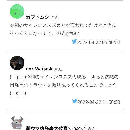
カブトムシ
さん
令和のサイレンススズカとか言われてたけど本当に
そっくりになっててこの先が怖い
2022-04-22 05:40:02
nyx Warjack
さん
( ・p・)令和のサイレンススズカ現る きっと沈黙の
日曜日のトラウマを振り払ってくれることでしょう
(・q・ )
2022-04-22 11:50:03
新ウマ娘発表大歓喜＼('ω')／
さん