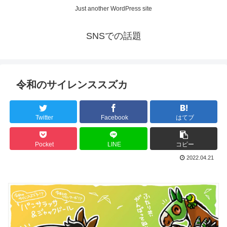
Just another WordPress site
SNSでの話題
令和のサイレンススズカ
Twitter
Facebook
はてブ
Pocket
LINE
コピー
2022.04.21