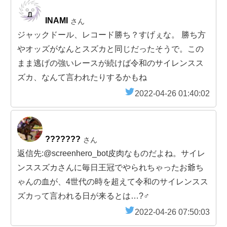
INAMI
さん
ジャックドール、レコード勝ち？すげぇな。 勝ち方
やオッズがなんとスズカと同じだったそうで。この
まま逃げの強いレースが続けば令和のサイレンスス
ズカ、なんて言われたりするかもね
2022-04-26 01:40:02
???????
さん
返信先:@screenhero_bot皮肉なものだよね。サイレ
ンススズカさんに毎日王冠でやられちゃったお爺ち
ゃんの血が、4世代の時を超えて令和のサイレンスス
ズカって言われる日が来るとは…?‍♂️
2022-04-26 07:50:03