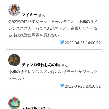
マイミー
さん
金鯱賞の勝利でジャックドールのこと「令和のサイ
レンススズカ」って言われてると、逆張りしたくな
る俺は絶対に馬券を買わない
2022-04-26 14:00:02
チャマロ❂ねむみの民
さん
令和のサイレンススズカはパンサラッサかジャック
ドールか
2022-04-26 20:10:01
ふらぺちーの
さん