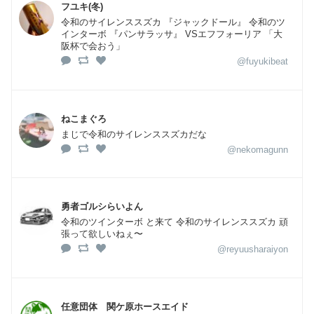
フユキ(冬)
令和のサイレンススズカ 『ジャックドール』 令和のツ
インターボ 『パンサラッサ』 VSエフフォーリア 「大
阪杯で会おう」
@fuyukibeat
ねこまぐろ
まじで令和のサイレンススズカだな
@nekomagunn
勇者ゴルシらいよん
令和のツインターボ と来て 令和のサイレンススズカ 頑
張って欲しいねぇ〜
@reyuusharaiyon
任意団体 関ケ原ホースエイド