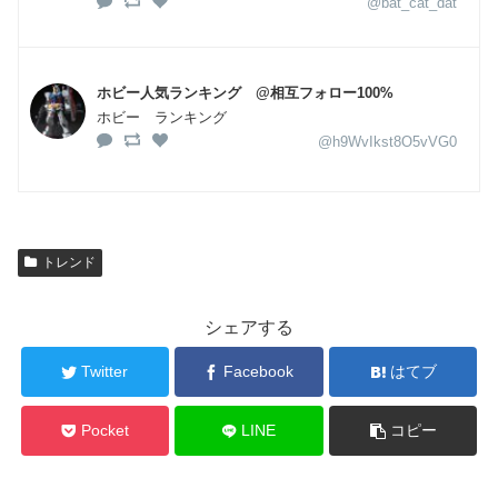
@bat_cat_dat
ホビー人気ランキング @相互フォロー100%
ホビー ランキング
@h9WvIkst8O5vVG0
トレンド
シェアする
Twitter
Facebook
はてブ
Pocket
LINE
コピー