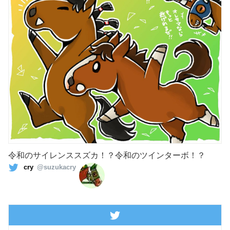
令和のサイレンススズカ！？令和のツインターボ！？
cry
@suzukacry