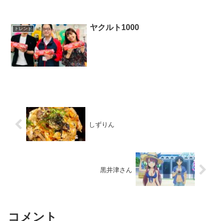
ヤクルト1000
トレンド
しずりん
黒井津さん
コメント