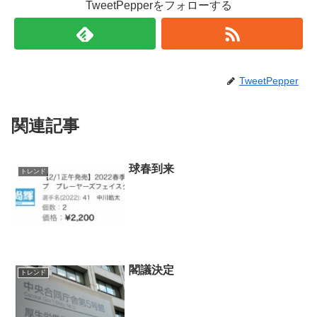
TweetPepperをフォローする
TweetPepper
関連記事
球春到来
トレンド
閣議決定
トレンド