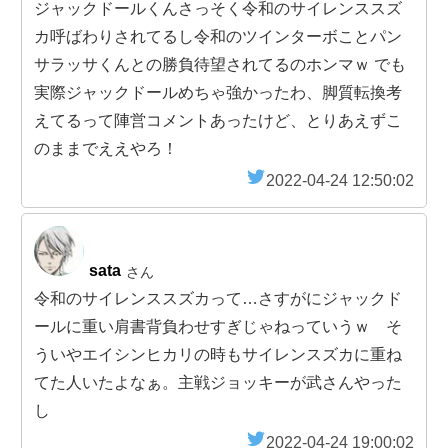
ジャックドールくんさっそく令和のサイレンススズ
カ呼ばわりされてるし令和のツインターボことパン
サラッサくんとの勝負待望されてるのホンマｗ でも
実際ジャックドールめちゃ強かったわ、脚質転換考
えてるって陣営コメントあったけど、とりあえずこ
のままでええやろ！
2022-04-24 12:50:02
sata
さん
令和のサイレンススズカって…さすがにジャックド
ールに重い肩書背負わせすぎじゃねっていうｗ そ
ういやエイシンヒカリの時もサイレンスズカに重ね
てた人いたよなぁ。主戦ジョッキーが武さんやった
し
2022-04-24 19:00:02