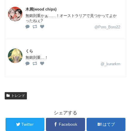
木屑(wood chips)
無銘則重かぁ……！オーストラリアで見つかってよか
ったねぇ?
@Poro_Boro22
くら
無銘則重…！
@_kurarkrn
トレンド
シェアする
Twitter
Facebook
はてブ