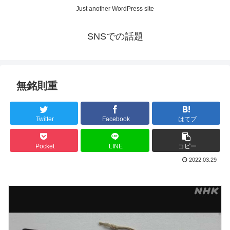
Just another WordPress site
SNSでの話題
無銘則重
Twitter
Facebook
はてブ
Pocket
LINE
コピー
2022.03.29