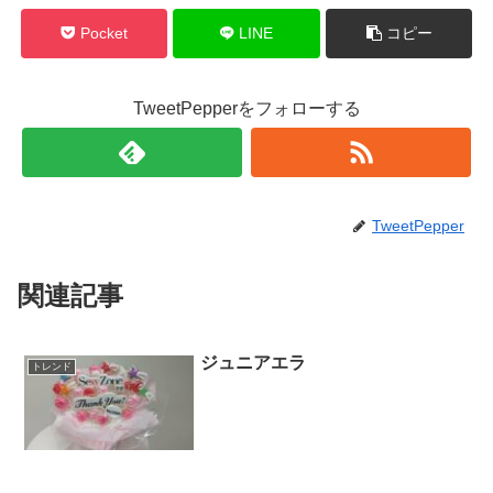
Pocket
LINE
コピー
TweetPepperをフォローする
TweetPepper
関連記事
ジュニアエラ
トレンド