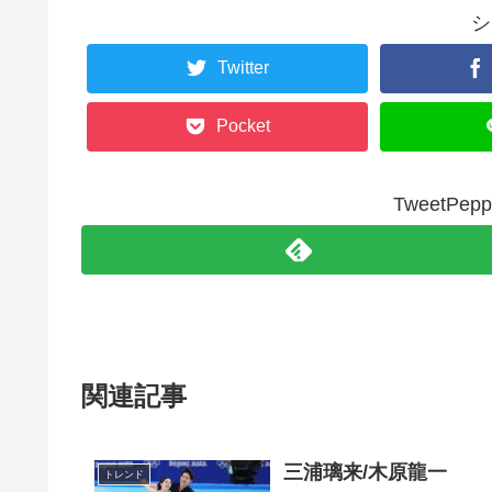
シ
Twitter
Pocket
TweetP
関連記事
三浦璃来/木原龍一
トレンド