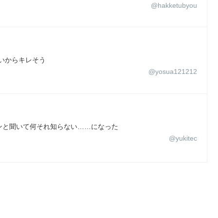
@hakketubyou
たいからキレそう
@yosua121212
ンと聞いて何それ知らない……になった
@yukitec