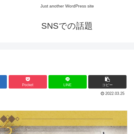
Just another WordPress site
SNSでの話題
Pocket
LINE
コピー
2022.03.25