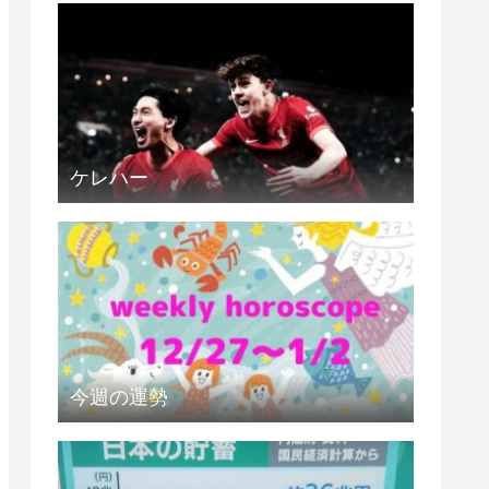
ケレハー
今週の運勢