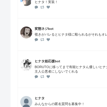
ヒナタ！実装！
変態ネジbot
覗きがバレるとヒナタ様に殴られるがそれもオ
ヒナタ姫応援bot
BORUTOに移ってまで有能ヒナタん優しいヒ
主人公悪者にしないでくれる
ヒナタ
みんなからの匿名質問を募集中！