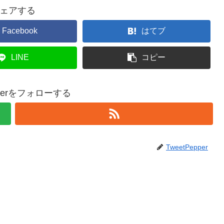
ェアする
Facebook
はてブ
LINE
コピー
epperをフォローする
TweetPepper