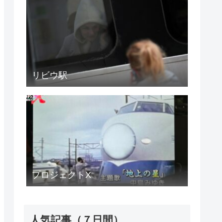
リビウ駅
プロジェクトX
人気記事（７日間）