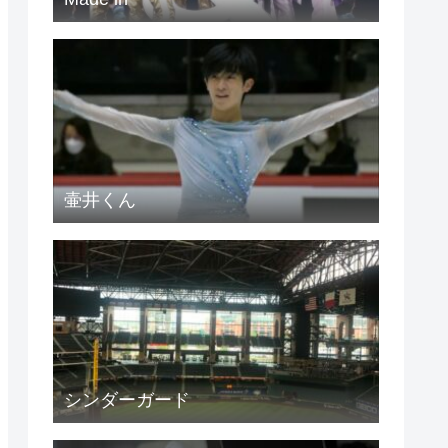
壷井くん
シンダーガード