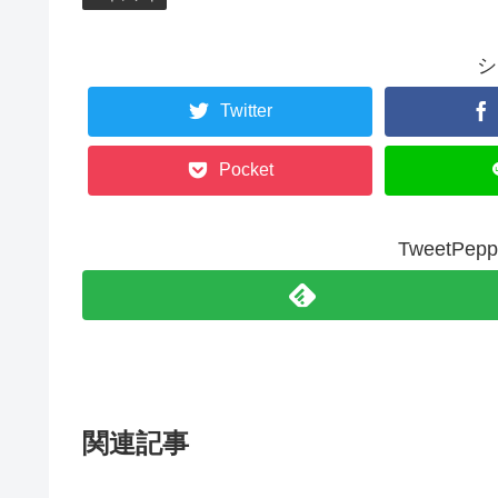
シ
Twitter
Pocket
TweetP
関連記事