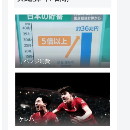
リベンジ消費
ケレハー