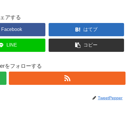
ェアする
Facebook
はてブ
LINE
コピー
epperをフォローする
TweetPepper