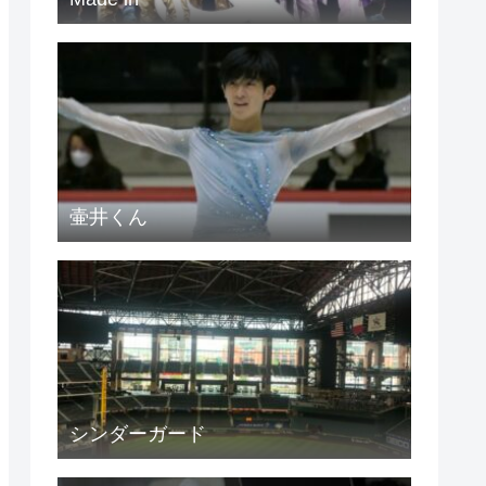
壷井くん
シンダーガード