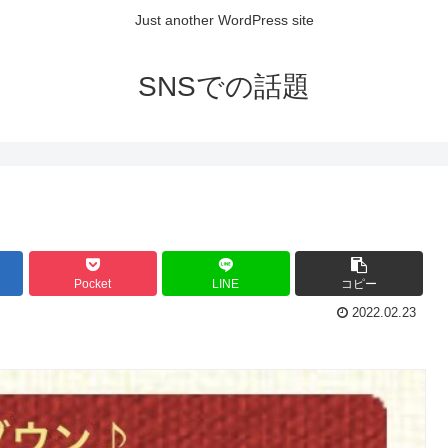
Just another WordPress site
SNSでの話題
Pocket
LINE
コピー
2022.02.23