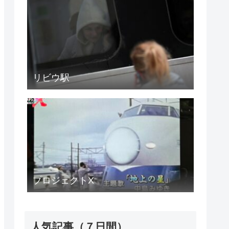
リビウ駅
プロジェクトX
人気記事（７日間）