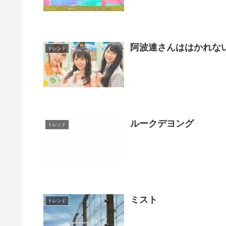
阿波連さんははかれな
トレンド
ルークデヨング
トレンド
ミスト
トレンド