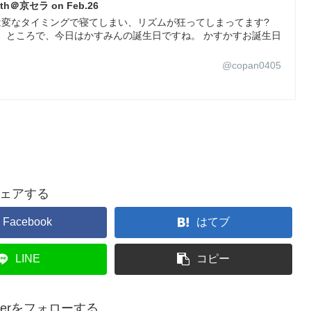
h＠京セラ on Feb.26
j 昨夜は変なタイミングで寝てしまい、リズムが狂ってしまってます?
 ところで、今日はかすみんの誕生日ですね。 かすかすお誕生日
@copan0405
ェアする
Facebook
はてブ
LINE
コピー
epperをフォローする