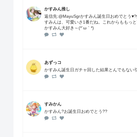
かすみん推し
返信先:@MayuSgrかすみん誕生日おめでとう
すみんは、可愛いさ1番だね。これからももっと
かすみん大好き～(*´ω｀*)
あずっコ
かすみん誕生日ガチャ回した結果とんでもない
すみかん
かすみん?お誕生日おめでとう??