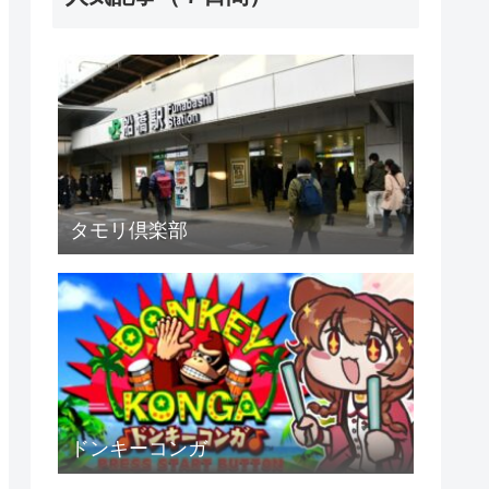
タモリ倶楽部
ドンキーコンガ