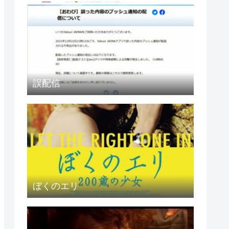
誤配信
ぼくのエリ