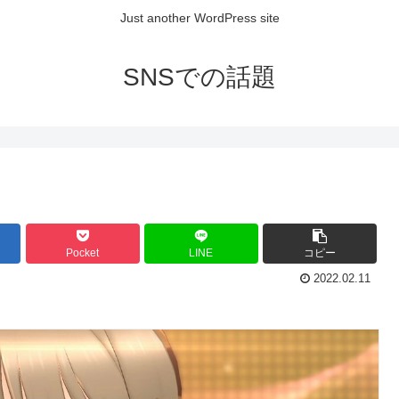
Just another WordPress site
SNSでの話題
Pocket
LINE
コピー
2022.02.11