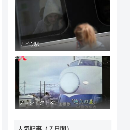
リビウ駅
プロジェクトX
人気記事（７日間）