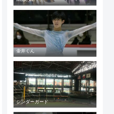
壷井くん
シンダーガード