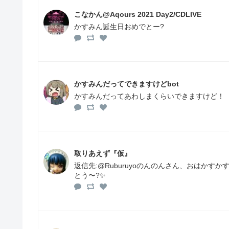
こなかん@Aqours 2021 Day2/CDLIVE
かすみん誕生日おめでとー?
かすみんだってできますけどbot
かすみんだってあわしまくらいできますけど！
取りあえず『仮』
返信先:@Ruburuyoのんのんさん、おはかす
とう〜?✨