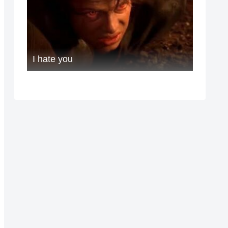
I hate you