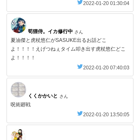
2022-01-20 01:30:04
筍狸侍。イカ修行中
さん
夏油傑と虎杖悠仁がSASUKE出るお話どこ
よ！！！！えげつねぇタイム叩き出す虎杖悠仁どこ
よ！！！！
2022-01-20 07:40:03
くくかかいと
さん
呪術廻戦
2022-01-20 13:50:05