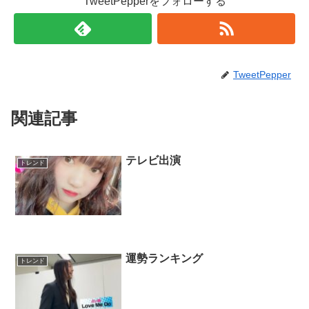
TweetPepperをフォローする
TweetPepper
関連記事
テレビ出演
トレンド
運勢ランキング
トレンド