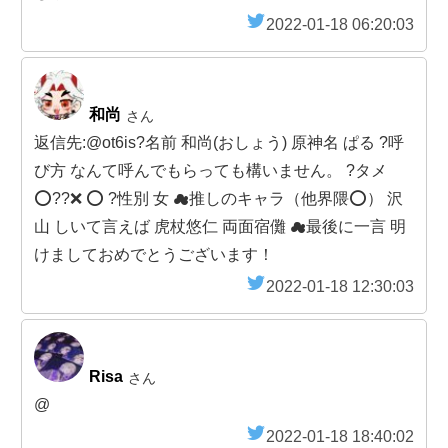
2022-01-18 06:20:03
和尚
さん
返信先:@ot6is?名前 和尚(おしょう) 原神名 ぱる ?呼
び方 なんて呼んでもらっても構いません。 ?タメ
⭕??❌ ⭕️ ?性別 女 ☁推しのキャラ（他界隈⭕️） 沢
山 しいて言えば 虎杖悠仁 両面宿儺 ☁最後に一言 明
けましておめでとうございます！
2022-01-18 12:30:03
Risa
さん
@
2022-01-18 18:40:02