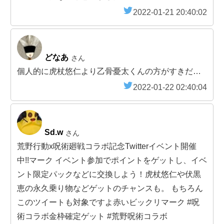
2022-01-21 20:40:02
どなあ
さん
個人的に虎杖悠仁より乙骨憂太くんの方がすきだ…
2022-01-22 02:40:04
Sd.w
さん
荒野行動x呪術廻戦コラボ記念Twitterイベント開催
中!!マーク イベント参加でポイントをゲットし、イベ
ント限定パックなどに交換しよう！虎杖悠仁や伏黒
恵の永久乗り物などゲットのチャンスも。 もちろん
このツイートも対象ですよ赤いビックリマーク #呪
術コラボ金枠確定ゲット #荒野呪術コラボ