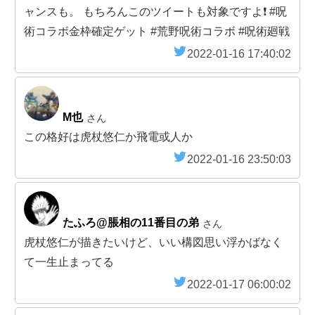
ャンスも。 もちろんこのツイートも対象ですよ❗️ #呪
術コラボ金枠確定ゲット #荒野呪術コラボ #呪術廻戦
2022-01-16 17:40:02
M也
さん
この格好は虎杖悠仁か飛電或人か
2022-01-16 23:50:03
たふろ@脹相の11番目の弟
さん
虎杖悠仁が描きたいけど、いい構図思い浮かばなく
て一生止まってる
2022-01-17 06:00:02