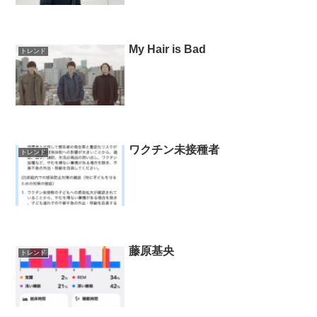
My Hair is Bad
トレンド
ワクチン未接種者
トレンド
藤原基央
トレンド