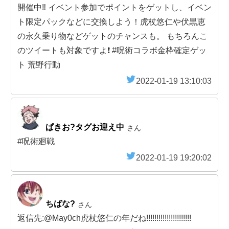
開催中‼️ イベント参加でポイントをゲットし、イベン
ト限定パックなどに交換しよう！虎杖悠仁や伏黒恵
の永久乗り物などゲットのチャンスも。 もちろんこ
のツイートも対象ですよ❗️ #呪術コラボ金枠確定ゲッ
ト 荒野行動
2022-01-19 13:10:03
ぱきお?タグお迎え中
さん
#呪術廻戦
2022-01-19 19:20:02
ちばな?
さん
返信先:@May0ch虎杖悠仁の年だね!!!!!!!!!!!!!!!!!!!!!!