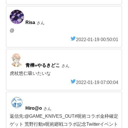
Risa
さん
@
2022-01-19 00:50:01
青樺=やるきどこ
さん
虎杖悠仁吸いたいな
2022-01-19 07:00:04
Hiro@o
さん
返信先:@GAME_KNIVES_OUT#呪術コラボ金枠確定
ゲット 荒野行動x呪術廻戦コラボ記念Twitterイベント