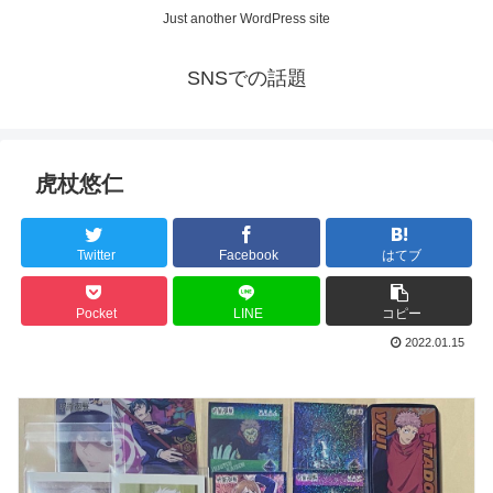
Just another WordPress site
SNSでの話題
虎杖悠仁
Twitter
Facebook
はてブ
Pocket
LINE
コピー
2022.01.15