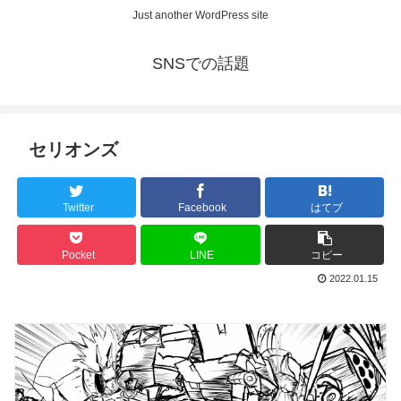
Just another WordPress site
SNSでの話題
セリオンズ
Twitter
Facebook
はてブ
Pocket
LINE
コピー
2022.01.15