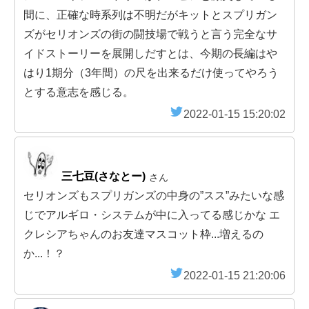
間に、正確な時系列は不明だがキットとスプリガン
ズがセリオンズの街の闘技場で戦うと言う完全なサ
イドストーリーを展開しだすとは、今期の長編はや
はり1期分（3年間）の尺を出来るだけ使ってやろう
とする意志を感じる。
2022-01-15 15:20:02
三七豆(さなとー)
さん
セリオンズもスプリガンズの中身の”スス”みたいな感
じでアルギロ・システムが中に入ってる感じかな エ
クレシアちゃんのお友達マスコット枠...増えるの
か...！？
2022-01-15 21:20:06