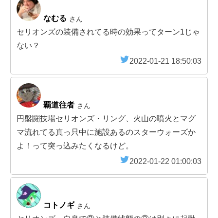
なむる
さん
セリオンズの装備されてる時の効果ってターン1じゃ
ない？
2022-01-21 18:50:03
覇道往者
さん
円盤闘技場セリオンズ・リング、火山の噴火とマグ
マ流れてる真っ只中に施設あるのスターウォーズか
よ！って突っ込みたくなるけど。
2022-01-22 01:00:03
コトノギ
さん