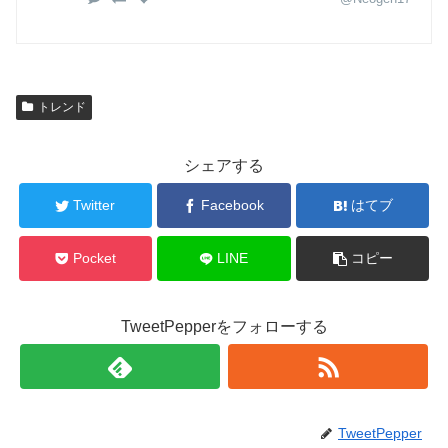
トレンド
シェアする
Twitter
Facebook
はてブ
Pocket
LINE
コピー
TweetPepperをフォローする
TweetPepper