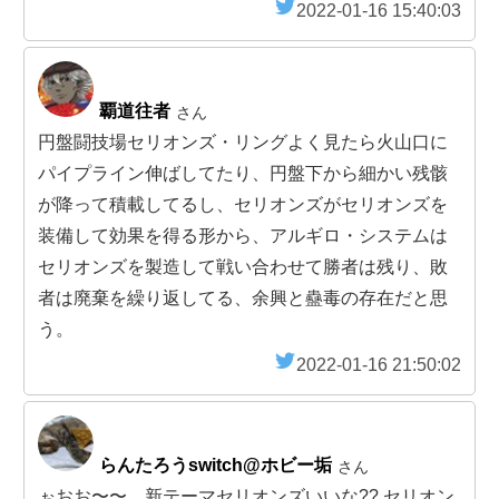
2022-01-16 15:40:03
覇道往者
さん
円盤闘技場セリオンズ・リングよく見たら火山口に
パイプライン伸ばしてたり、円盤下から細かい残骸
が降って積載してるし、セリオンズがセリオンズを
装備して効果を得る形から、アルギロ・システムは
セリオンズを製造して戦い合わせて勝者は残り、敗
者は廃棄を繰り返してる、余興と蠱毒の存在だと思
う。
2022-01-16 21:50:02
らんたろうswitch@ホビー垢
さん
ぉおお〜〜、新テーマセリオンズいいな?? セリオン