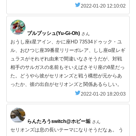
2022-01-20 12:10:02
プルプッシュ(Yu-Gi-Oh)
さん
おうし座ε星アイン、かに座HD 73534ドゥック・ユ
ル、おひつじ座39番星リリーボレア、しし座α星レギ
ュラスがそれぞれ由来で間違いなさそうだが、対戦
相手のサルガスの名前もそいえばさそり座のθ星だっ
た。どうやら彼がセリオンズと戦う構想が元からあ
ったか、彼の出自がセリオンズと関係あるらしい。
2022-01-20 18:20:03
らんたろうswitch@ホビー垢
さん
セリオンズは息の長いテーマになりそうだなぁ。 う