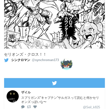
セリオンズ・クロス！！
シンクロマン
@synchroman173
ザイル
スプリガンズ“キャプテン”サルガスって読むと何かセリ
オンズっぽいな〜
@Seil_k825