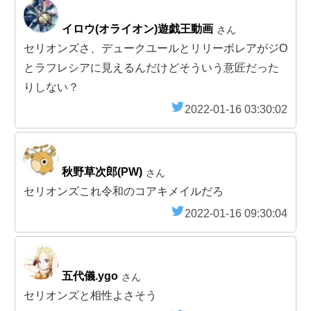
イロウ(オライオン)遊戯王動画
さん
セリオンズさ、デュークユールとリリーボレアがジO
とラフレシアに見えるんだけどそういう意匠だった
りしない？
2022-01-16 03:30:02
秋野草次郎(PW)
さん
セリオンズこれ令和のコアキメイルだろ
2022-01-16 09:30:04
五代儀.ygo
さん
セリオンズと相性よさそう