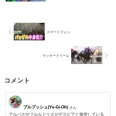
スマートフォン
ラッキードリーム
コメント
プルプッシュ(Yu-Gi-Oh)
さん
アルバスやフルルドリスがデスピアと激突している