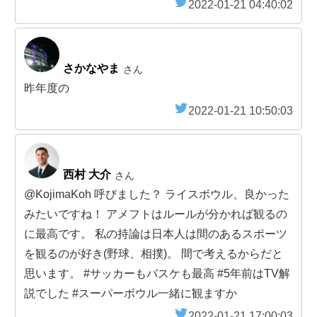
2022-01-21 04:40:02
さかなやま
さん
昨年度の
2022-01-21 10:50:03
西村 大介
さん
@KojimaKoh 呼びました？ ライスボウル、良かった
みたいですね！ アメフトはルールが分かれば観るの
に最高です。 私の持論は日本人は間のあるスポーツ
を観るのが好き(野球、相撲)。 間で考えるからだと
思います。 #サッカーもバスケも最高 #5年前はTV解
説でした #スーパーボウル一緒に観ますか
2022-01-21 17:00:03