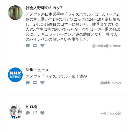
社会人野球のミカタ?
アメフトの日本選手権「ライスボウル」は、Xリーグ2
位の富士通が同1位のパナソニックに24ー18と逆転勝ち
し、2年ぶり6度目の日本一に輝いた。 昨季までの社会
人VS.学生は実力差があったが、今年は一進一退の好試
合に。レギュラーシーズンと逆の勝敗となり、社会人
のハイレベルの競い合いを堪能した。
@shakaijin_base
NHKニュース
アメフト「ライスボウル」富士通が
@nhk_news
ヒロ松
@Hirophoto