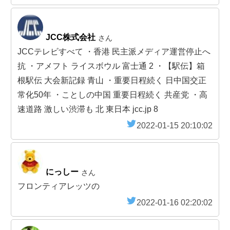
JCC株式会社
さん
JCCテレビすべて ・香港 民主派メディア運営停止へ
抗 ・アメフト ライスボウル 富士通 2 ・【駅伝】箱
根駅伝 大会新記録 青山 ・重要日程続く 日中国交正
常化50年 ・ことしの中国 重要日程続く 共産党 ・高
速道路 激しい渋滞も 北 東日本 jcc.jp 8
2022-01-15 20:10:02
にっしー
さん
フロンティアレッツの
2022-01-16 02:20:02