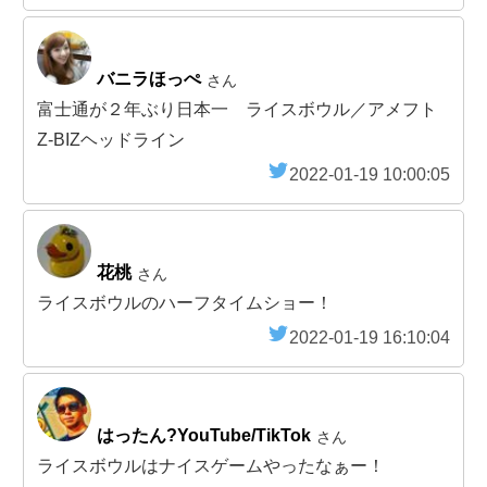
バニラほっぺ
さん
富士通が２年ぶり日本一 ライスボウル／アメフト
Z-BIZヘッドライン
2022-01-19 10:00:05
花桃
さん
ライスボウルのハーフタイムショー！
2022-01-19 16:10:04
はったん?YouTube/TikTok
さん
ライスボウルはナイスゲームやったなぁー！