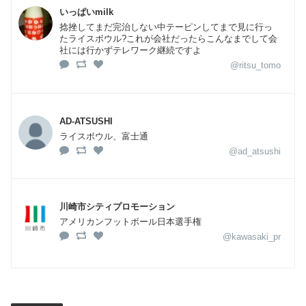
いっぱいmilk
捻挫してまだ完治しない中テーピンしてまで見に行っ
たライスボウル?これが会社だったらこんなまでして会
社には行かずテレワーク継続ですよ
@ritsu_tomo
AD-ATSUSHI
ライスボウル、富士通
@ad_atsushi
川崎市シティプロモーション
アメリカンフットボール日本選手権
@kawasaki_pr