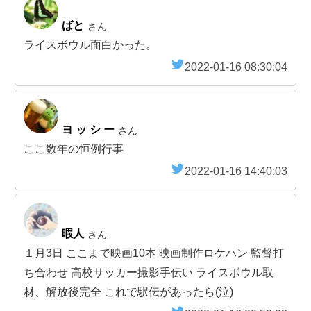
ばと
さん
ライスボウル面白かった。
2022-01-16 08:30:04
ヨ ッ シ ー
さん
ここ数年の恒例行事
2022-01-16 14:40:03
暇人
さん
１月3日 ここまで映画10本 映画制作ロケハン 監督打
ち合わせ 高校サッカー撮影手伝い ライスボウル取
材、解放後完全 これで駅伝があったら(泣)