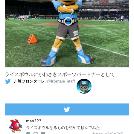
ライスボウルにかわさきスポーツパートナーとして
川崎フロンターレ
@frontale_staff
mao???
ライスボウルなるものを初めて頼んでみた