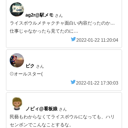
ag2r@駅メモ
さん
ライスボウルメチャクチャ面白い内容だったのか…
仕事じゃなかったら見てたのに…
2022-01-22 11:20:04
ピク
さん
⚾オールスター(
2022-01-22 17:30:03
ノビィ@看板娘
さん
民藝もわからなくてライスボウルになっても、ハリ
センボンでこんなことするな。