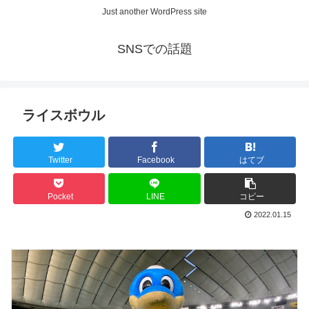
Just another WordPress site
SNSでの話題
ライスボウル
Twitter
Facebook
はてブ
Pocket
LINE
コピー
2022.01.15