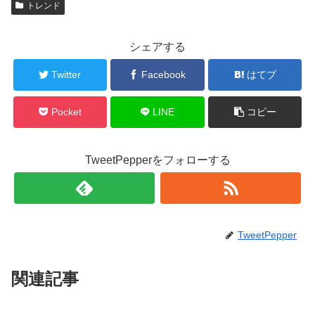
トレンド
シェアする
Twitter
Facebook
はてブ
Pocket
LINE
コピー
TweetPepperをフォローする
TweetPepper
関連記事