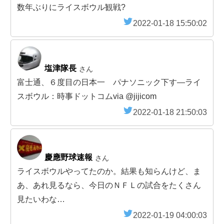
数年ぶりにライスボウル観戦?
2022-01-18 15:50:02
塩津隊長
さん
富士通、６度目の日本一 パナソニック下す―ライ
スボウル：時事ドットコムvia @jijicom
2022-01-18 21:50:03
慶應野球速報
さん
ライスボウルやってたのか。結果も知らんけど、ま
あ、あれ見るなら、今日のＮＦＬの試合をたくさん
見たいわな…
2022-01-19 04:00:03