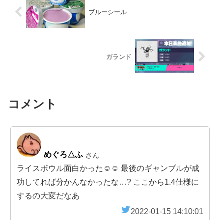
ブルーシール
ガランド
コメント
めぐろ△ふ
さん
ライスボウル面白かった☺️☺️ 最後のギャンブルが成
功してれば分かんなかったな…? ここから1.4仕様に
するの大変だなあ
2022-01-15 14:10:01