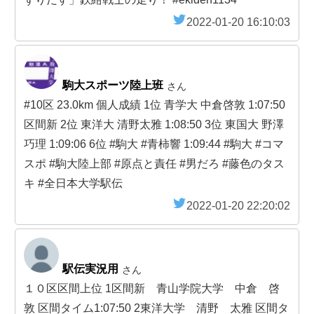
2022-01-20 16:10:03
駒大スポーツ陸上班
さん
#10区 23.0km 個人成績 1位 青学大 中倉啓敦 1:07:50
区間新 2位 東洋大 清野太雅 1:08:50 3位 東国大 野澤
巧理 1:09:06 6位 #駒大 #青柿響 1:09:44 #駒大 #コマ
スポ #駒大陸上部 #原点と責任 #男だろ #藤色のタス
キ #全日本大学駅伝
2022-01-20 22:20:02
駅伝実況用
さん
１０区区間上位 1区間新 青山学院大学 中倉 啓
敦 区間タイム1:07:50 2東洋大学 清野 太雅 区間タ