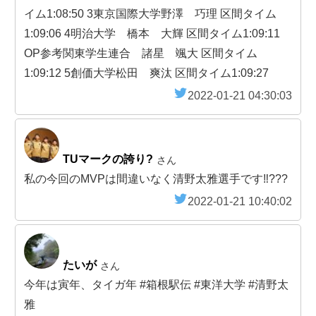
イム1:08:50 3東京国際大学野澤 巧理 区間タイム
1:09:06 4明治大学 橋本 大輝 区間タイム1:09:11
OP参考関東学生連合 諸星 颯大 区間タイム
1:09:12 5創価大学松田 爽汰 区間タイム1:09:27
2022-01-21 04:30:03
TUマークの誇り?
さん
私の今回のMVPは間違いなく清野太雅選手です‼️???
2022-01-21 10:40:02
たいが
さん
今年は寅年、タイガ年 #箱根駅伝 #東洋大学 #清野太
雅