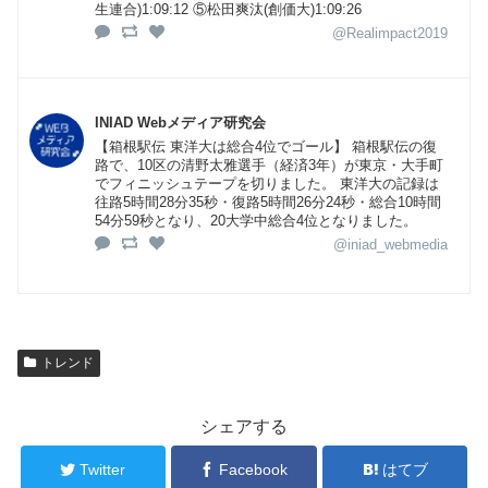
生連合)1:09:12 ⑤松田爽汰(創価大)1:09:26
@Realimpact2019
INIAD Webメディア研究会
【箱根駅伝 東洋大は総合4位でゴール】 箱根駅伝の復
路で、10区の清野太雅選手（経済3年）が東京・大手町
でフィニッシュテープを切りました。 東洋大の記録は
往路5時間28分35秒・復路5時間26分24秒・総合10時間
54分59秒となり、20大学中総合4位となりました。
@iniad_webmedia
トレンド
シェアする
Twitter
Facebook
はてブ