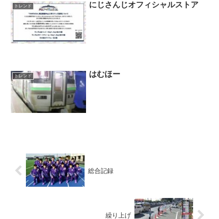
にじさんじオフィシャルストア
トレンド
はむほー
トレンド
総合記録
繰り上げ