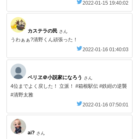
2022-01-15 19:40:02
カステラの民
さん
うわぁぁ?清野くん頑張った！
2022-01-16 01:40:03
ペリヱ＠小説家になろう
さん
4位までよく戻した！ 立派！ #箱根駅伝 #鉄紺の逆襲
#清野太雅
2022-01-16 07:50:01
ai?
さん