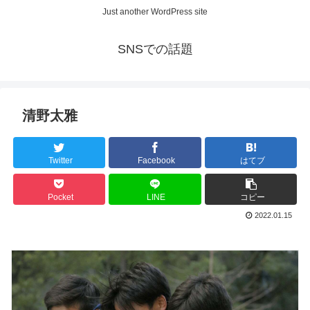
Just another WordPress site
SNSでの話題
清野太雅
Twitter
Facebook
はてブ
Pocket
LINE
コピー
2022.01.15