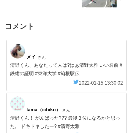
コメント
メイ
さん
清野くん、あなたって人は?はぁ清野太雅 いい名前 #
鉄紺の証明 #東洋大学 #箱根駅伝
2022-01-15 13:30:02
tama（ichiko）
さん
清野くん！ がんばった??? 最後３位になるかと思っ
た。 ドキドキしたー? #清野太雅