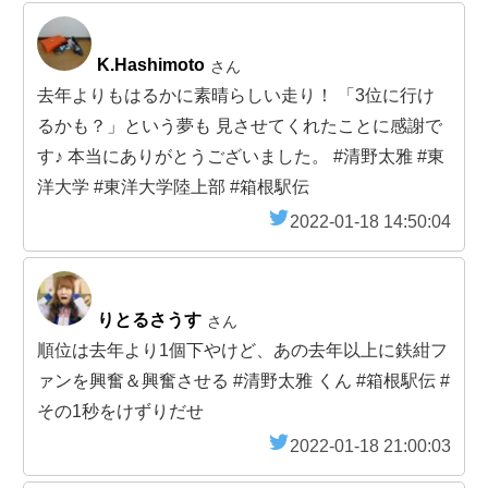
K.Hashimoto
さん
去年よりもはるかに素晴らしい走り！ 「3位に行け
るかも？」という夢も 見させてくれたことに感謝で
す♪ 本当にありがとうございました。 #清野太雅 #東
洋大学 #東洋大学陸上部 #箱根駅伝
2022-01-18 14:50:04
りとるさうす
さん
順位は去年より1個下やけど、あの去年以上に鉄紺フ
ァンを興奮＆興奮させる #清野太雅 くん #箱根駅伝 #
その1秒をけずりだせ
2022-01-18 21:00:03