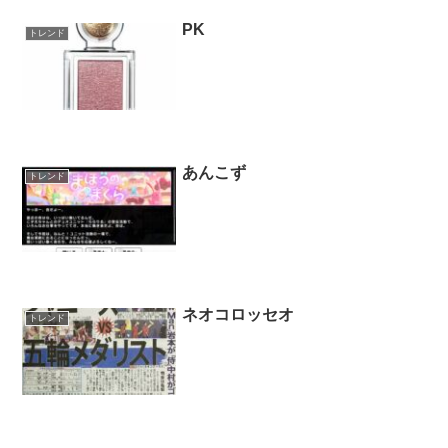
PK
トレンド
あんこず
トレンド
ネオコロッセオ
トレンド