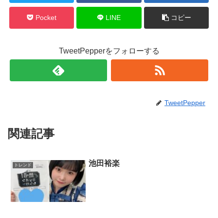
Pocket
LINE
コピー
TweetPepperをフォローする
TweetPepper
関連記事
池田裕楽
トレンド