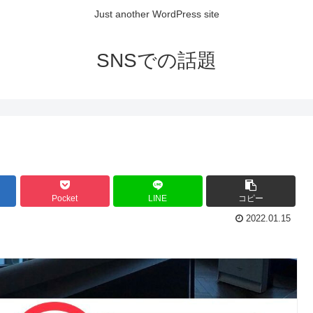
Just another WordPress site
SNSでの話題
Pocket
LINE
コピー
2022.01.15