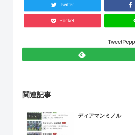
Twitter
Pocket
TweetP
関連記事
ディアマンミノル
トレンド