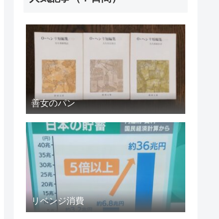
善女のパン
リベンジ消費