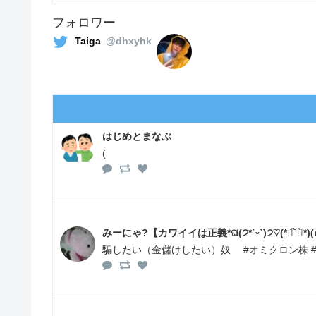
フォロワー
Taiga
@dhxyhk
はじめとまなぶ
(
騙したい（金儲けしたい）奴 #オミクロン株 #