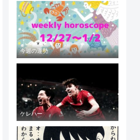
今週の運勢
ケレハー