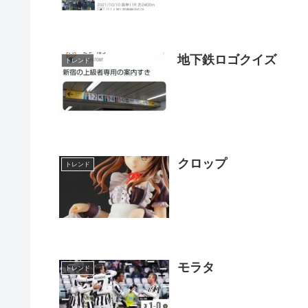
地下鉄ロゴクイズ
トレンド
クロップ
トレンド
モラタ
トレンド