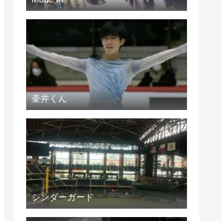
壷井くん
シンダーガード