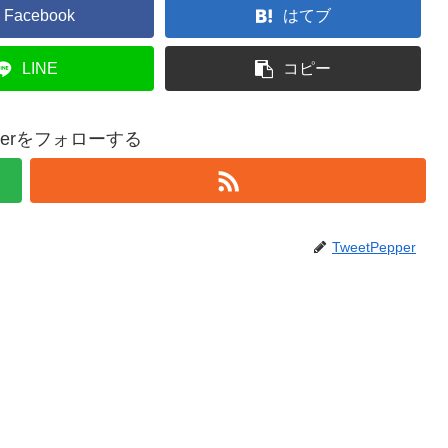
Facebook
はてブ
LINE
コピー
epperをフォローする
TweetPepper