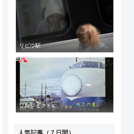
リビウ駅
プロジェクトX
人気記事（７日間）