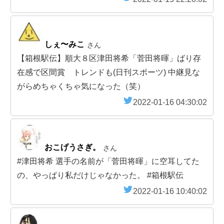
しぇ〜みこ
さん
【箱根駅伝】順大８区津田将希「菅田将暉」ばり存
在感で区間賞 トレンドも(日刊スポーツ) 中継見な
がらめちゃくちゃ気になった（笑）
2022-01-16 04:30:02
おこげうさぎ。
さん
#津田将希 選手の名前が「菅田将暉」に空耳してた
の、やっぱり私だけじゃなかった。 #箱根駅伝
2022-01-16 10:40:02