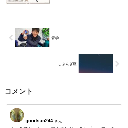
青学
しぶんぎ座
コメント
goodsun244
さん