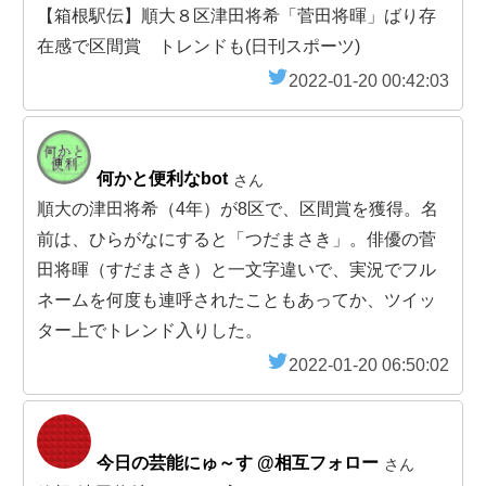
【箱根駅伝】順大８区津田将希「菅田将暉」ばり存
在感で区間賞 トレンドも(日刊スポーツ)
2022-01-20 00:42:03
何かと便利なbot
さん
順大の津田将希（4年）が8区で、区間賞を獲得。名
前は、ひらがなにすると「つだまさき」。俳優の菅
田将暉（すだまさき）と一文字違いで、実況でフル
ネームを何度も連呼されたこともあってか、ツイッ
ター上でトレンド入りした。
2022-01-20 06:50:02
今日の芸能にゅ～す @相互フォロー
さん