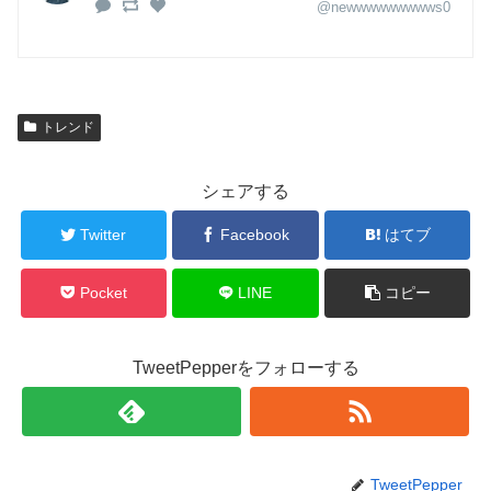
@newwwwwwwwws0
トレンド
シェアする
Twitter
Facebook
はてブ
Pocket
LINE
コピー
TweetPepperをフォローする
TweetPepper