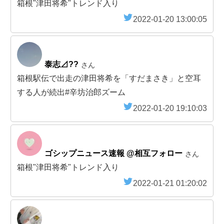
箱根"津田将希"トレンド入り
2022-01-20 13:00:05
泰志⊿??
さん
箱根駅伝で出走の津田将希を「すだまさき」と空耳
する人が続出#辛坊治郎ズーム
2022-01-20 19:10:03
ゴシップニュース速報 @相互フォロー
さん
箱根"津田将希"トレンド入り
2022-01-21 01:20:02