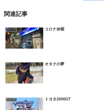
関連記事
コロナ休暇
トレンド
オタクの夢
トレンド
トヨタ2000GT
トレンド