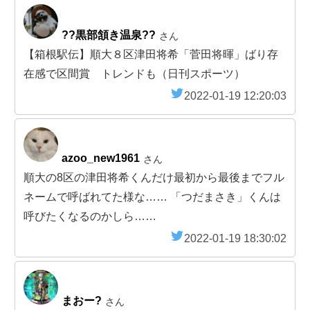
??黒部頷き温泉??
さん
【箱根駅伝】順大８区津田将希「菅田将暉」ばり存
在感で区間賞 トレンドも（日刊スポーツ）
2022-01-19 12:20:03
azoo_new1961
さん
順大の8区の津田将希くんだけ最初から最後までフル
ネームで呼ばれてた様な…… 「つだまさき」くんは
呼びたくなるのかしら……
2022-01-19 18:30:02
まおー?
さん