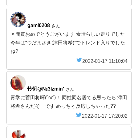
gami0208
さん
区間賞おめでとうございます 素晴らしい走りでした
今年は“つだまさき(津田将希)”でトレンド入りでした
ね?
2022-01-17 11:10:04
怜悧@№3Izmin'
さん
青学に菅田将暉(ºωº)！ 同姓同名居てる思ったら 津田
将希さんだそーです めっちゃ反応しちゃった??
2022-01-17 17:20:02