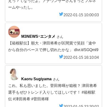
えっ？てなったよ。アナウンサーさんずっとフルネ
ームやったし。
2022-01-15 10:00:03
M3NEWSｰエンタメ
さん
【箱根駅伝】順大・津田将希が区間賞で笑顔「途中
から自分のペースで押し切れたかな」 dlvr.it/SGQml9
2022-01-15 16:10:04
Kaoru Sugiyama
さん
これ、私も思いました。菅田将暉が箱根？ 津田将希
選手もぜひトレンド入りしてほしいです！ #箱根駅
伝 #津田将希 #菅田将暉
2022-01-15 22:20:02