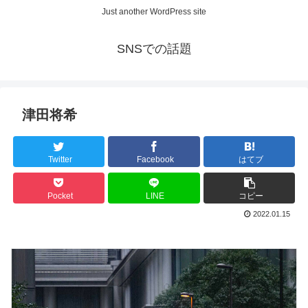
Just another WordPress site
SNSでの話題
津田将希
Twitter
Facebook
はてブ
Pocket
LINE
コピー
2022.01.15