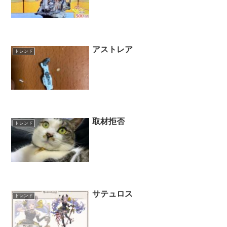
アストレア
トレンド
取材拒否
トレンド
サテュロス
トレンド