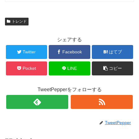
トレンド
シェアする
Twitter
Facebook
はてブ
Pocket
LINE
コピー
TweetPepperをフォローする
TweetPepper