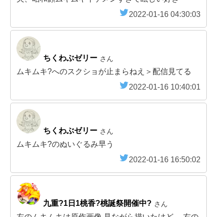
2022-01-16 04:30:03
ちくわぶゼリー
さん
ムキムキ?へのスクショが止まらねえ＞配信見てる
2022-01-16 10:40:01
ちくわぶゼリー
さん
ムキムキ?のぬいぐるみ早う
2022-01-16 16:50:02
九重?1日1桃香?桃誕祭開催中?
さん
左のムキムキは原作画像 見ながら描いたけど、 右の