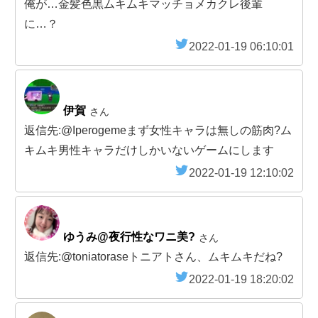
俺が…金髪色黒ムキムキマッチョメカクレ後輩
に…？
2022-01-19 06:10:01
伊賀
さん
返信先:@Iperogemeまず女性キャラは無しの筋肉?ム
キムキ男性キャラだけしかいないゲームにします
2022-01-19 12:10:02
ゆうみ@夜行性なワニ美?
さん
返信先:@toniatoraseトニアトさん、ムキムキだね?
2022-01-19 18:20:02