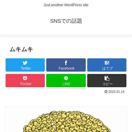
Just another WordPress site
SNSでの話題
ムキムキ
Twitter
Facebook
はてブ
Pocket
LINE
コピー
2022.01.14