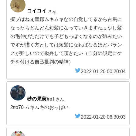
コイコイ
さん
擬ブはねぇ童顔ムキムキなの自覚してるから古馬に
なったらどんどん短髪になっていきますねぇ少し髪
の毛伸びただけでも子どもっぽくなるのが嫌みたい
ですが描く方としては短髪になればなるほどバラン
スが難しいので勘弁して頂きたい（自分の設定にケ
チを付ける自己批判の精神）
2022-01-20 00:20:04
砂の果実bot
さん
2tto70 ムキムキのおっぱい
2022-01-20 06:30:03