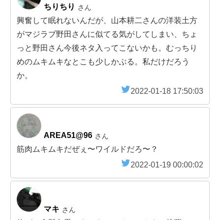
ちりちり
さん
興奮して眠れないんだが、山本耕二さんの洋装土方
がマジラブ野田さんに似てる気がしてしまい、ちょ
っと野田さん今後ネタ入ってこないかも。むっちり
めのムキムキなとこも少しかぶる。私だけだろう
か。
2022-01-18 17:50:03
AREA51@96
さん
筋肉ムキムキだぜぇ〜ワイルドだろ〜？
2022-01-19 00:00:02
マキ
さん