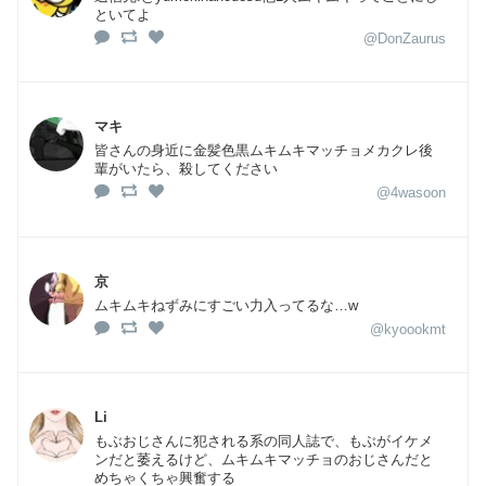
といてよ
@DonZaurus
マキ
皆さんの身近に金髪色黒ムキムキマッチョメカクレ後
輩がいたら、殺してください
@4wasoon
京
ムキムキねずみにすごい力入ってるな…w
@kyoookmt
Li
もぶおじさんに犯される系の同人誌で、もぶがイケメ
ンだと萎えるけど、ムキムキマッチョのおじさんだと
めちゃくちゃ興奮する