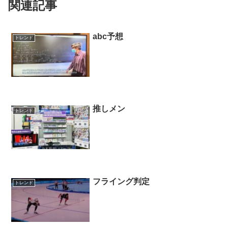
関連記事
abc予想
トレンド
推しメン
トレンド
フライング判定
トレンド