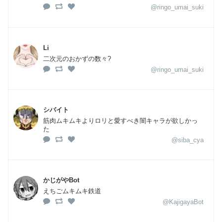
@ringo_umai_suki
Li
二次元のおかずの数々?
@ringo_umai_suki
シバイト
筋肉ムキムキよりロリと愛すべき闇キャラが欲しかっ
た
@siba_cya
かじがやBot
えちごムキムキ鉄道
@KajigayaBot