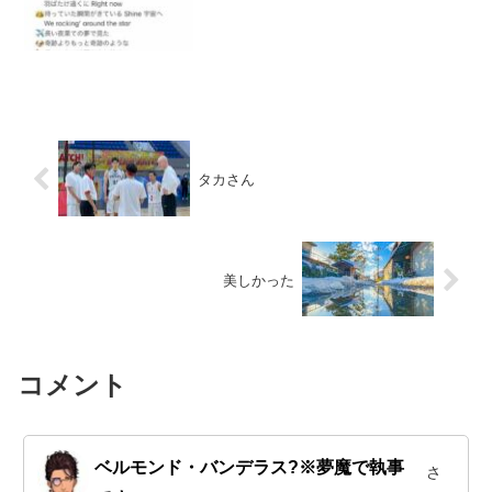
タカさん
美しかった
コメント
ベルモンド・バンデラス?※夢魔で執事
さ