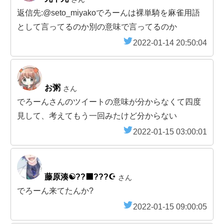
返信先:@seto_miyakoでろーんは裸単騎を麻雀用語
として言ってるのか別の意味で言ってるのか
2022-01-14 20:50:04
お粥
さん
でろーんさんのツイートの意味が分からなくて四度
見して、考えてもう一回みたけど分からない
2022-01-15 03:00:01
藤原湊☯️??‍⬛???☪
さん
でろーん来てたんか?
2022-01-15 09:00:05