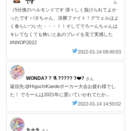
です
ん
（5分後のベルモンドです 清々しく負けられてよか
ったです パタちゃん、決勝ファイト！グウェルはよ
く食らいついた・・・！！そしてでろーんちゃんは
キレてなくても怖いとあのプレイを見て実感した
#NNOP2022
2022-01-14 08:40:03
WONDA? ? ⚗ ????? ?❤️‍?
さん
返信先:@HiguchiKaedeポーカー大会お疲れ様でし
た！ でろーんは2021年に置いていかれてたか...
2022-01-14 14:50:02
九十九
さん