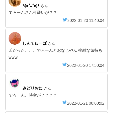
٩(๑❛ᴗ❛๑)۶
さん
でろーんさん可愛いが？？
2022-01-20 11:40:04
しんてゅーば
さん
凶だった、、、でろーんとおなじやん 複雑な気持ち
www
2022-01-20 17:50:04
みどりおに
さん
でろーん、時空が？？？？
2022-01-21 00:00:02