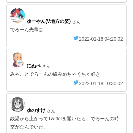
ゆーやん(V地方の姿)
さん
でろーん先輩;;;;;
2022-01-18 04:20:02
にぬぺ
さん
みやことでろーんの絡みめちゃくちゃ好き
2022-01-18 10:30:02
ゆのすけ
さん
銭湯から上がってTwitterを開いたら、でろーんの時
空が歪んでいた。