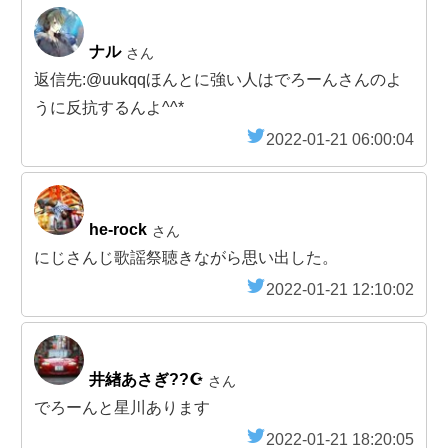
ナル
さん
返信先:@uukqqほんとに強い人はでろーんさんのよ
うに反抗するんよ^^*
2022-01-21 06:00:04
he-rock
さん
にじさんじ歌謡祭聴きながら思い出した。
2022-01-21 12:10:02
井緖あさぎ??☪️
さん
でろーんと星川あります
2022-01-21 18:20:05