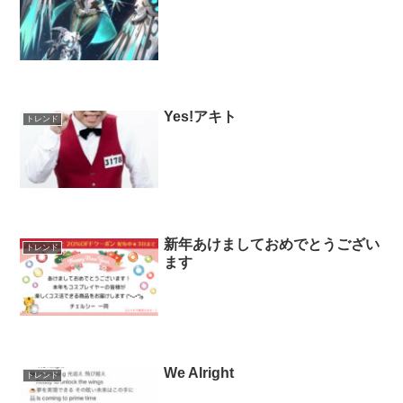
Yes!アキト
トレンド
新年あけましておめでとうござい
トレンド
ます
We Alright
トレンド