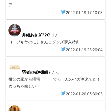
ア
2022-01-19 17:10:03
井緖あさぎ??☪️
さん
コトブキヤのにじさんじグッズ購入特典
2022-01-19 23:20:04
弱者の板#楓組?
さん
祖父の家から帰宅！！！ でろーんのハガキ来てた！
めっちゃ嬉しい！
2022-01-20 05:30:03