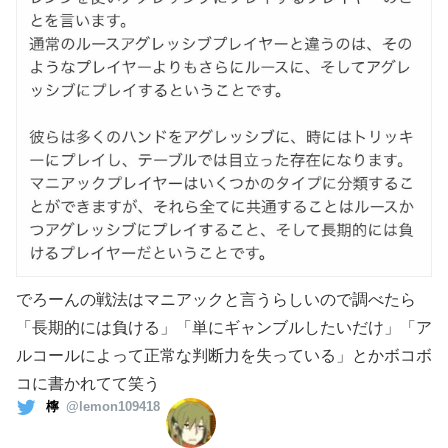
でろーんの戦法はマニアックと言うらしいので調べたら
「長期的には負ける」「単にギャンブルしたいだけ」「ア
ルコールによって正常な判断力を失っている」とかボコボ
コに書かれてて笑う
檸
@lemon109418