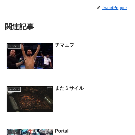
TweetPepper
関連記事
チマエフ
トレンド
またミサイル
トレンド
Portal
トレンド