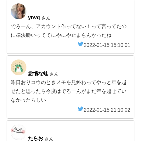
ynvq
さん
でろーん、アカウント作ってない！って言ってたの
に準決勝いっててにやにや止まらんかったね
2022-01-15 15:10:01
怠惰な蛙
さん
昨日おりコウのときメモを見終わってやっと年を越
せたと思ったら今度はでろーんがまだ年を越せてい
なかったらしい
2022-01-15 21:10:02
たらお
さん