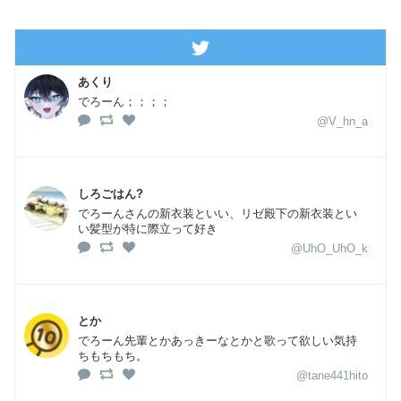
あくり
でろーん；；；；
@V_hn_a
しろごはん?
でろーんさんの新衣装といい、リゼ殿下の新衣装とい
い髪型が特に際立って好き
@UhO_UhO_k
とか
でろーん先輩とかあっきーなとかと歌って欲しい気持
ちもちもち。
@tane441hito