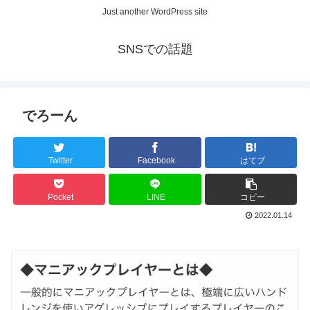
Just another WordPress site
SNSでの話題
でろーん
Twitter
Facebook
はてブ
Pocket
LINE
コピー
2022.01.14