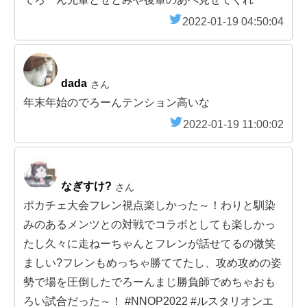
2022-01-19 04:50:04
dada
さん
年末年始のでろーんテンション高いな
2022-01-19 11:00:02
なぎすけ?
さん
ポカチェ大会フレン視点楽しかった～！わりと馴染
みのあるメンツとの対戦でコラボとしても楽しかっ
たし久々に走ねーちゃんとフレンが話せてるの微笑
ましい?フレンもめっちゃ勝ててたし、攻め攻めの姿
勢で場を圧倒したでろーんまじ勝負師でめちゃおも
ろい試合だった～！ #NNOP2022 #ルスタリオンエ