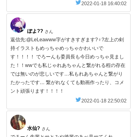
2022-01-18 16:40:02
ぽよ??
さん
返信先:@LeLeawww字がすきすぎます?‍♀️?左上の剣
持イラストもめっちゃめっちゃかわいいで
す！！！！ でろーんも委員長も今日めっちゃ見まし
た！！wwでも私じゃれあちゃんと繋がれる程の存在
では無いのが悲しいです…私もれあちゃんと繋がり
たかったです… 繋がれなくても動画作ったり、コメ
ント頑張ります！！！！
2022-01-18 22:50:02
水仙?
さん
でろーん先輩とせとみや後輩のあぺ見せてくれ