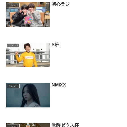
初心ラジ
トレンド
S班
トレンド
NMIXX
トレンド
覚醒ゼウス杯
トレンド