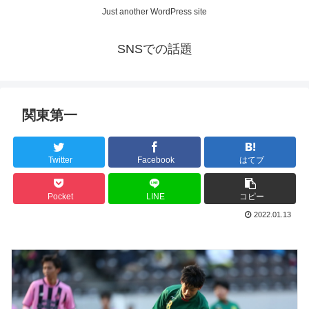
Just another WordPress site
SNSでの話題
関東第一
Twitter
Facebook
はてブ
Pocket
LINE
コピー
2022.01.13