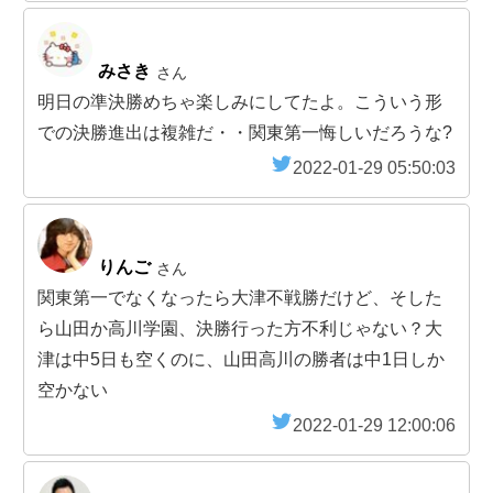
みさき
さん
明日の準決勝めちゃ楽しみにしてたよ。こういう形
での決勝進出は複雑だ・・関東第一悔しいだろうな?
2022-01-29 05:50:03
りんご
さん
関東第一でなくなったら大津不戦勝だけど、そした
ら山田か高川学園、決勝行った方不利じゃない？大
津は中5日も空くのに、山田高川の勝者は中1日しか
空かない
2022-01-29 12:00:06