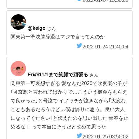
2022-01-24 15:30:02
@keigo
さん
関東第一準決勝辞退はマジで言ってんのか
2022-01-24 21:40:04
Eri@11/1まで笑顔で頑張る
さん
関東第一可哀想すぎる 愛なんだ2020で吹奏楽の子が
｢可哀想と言われてばかりで…こういう機会をもらえ
て良かった｣と号泣で イノッチが泣きながら｢大変な
こともあるだろうけど…僕は誇りに思う。良い大人
になってください｣と伝えたのを思い出した 青春を止
めるな！ って本当にそうだと改めて思った
2022-01-25 03:50:02