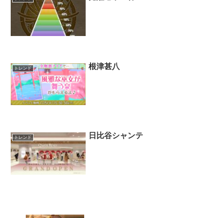
根津甚八
トレンド
日比谷シャンテ
トレンド