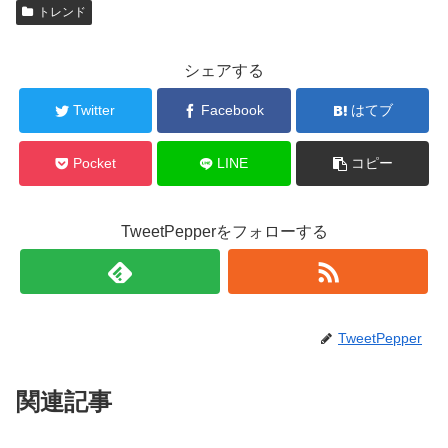
トレンド
シェアする
Twitter
Facebook
はてブ
Pocket
LINE
コピー
TweetPepperをフォローする
TweetPepper
関連記事