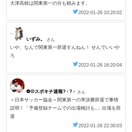
大津高校は関東第一の分も頼みます。
2022-01-26 10:20:02
いずみ。
さん
いや、なんで関東第一辞退すんねん！ せんでいいや
ろ
2022-01-26 16:20:04
⚽️⚾️スポキチ速報?‍♀️?‍♂️
さん
＜日本サッカー協会＞関東第一の準決勝辞退で事情
説明！「予備登録チームでの出場検討も..」出場を辞
退
2022-01-26 22:30:03