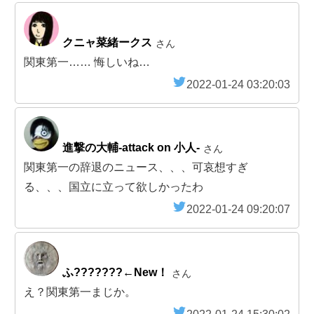
クニャ菜緒ークス
さん
関東第一…… 悔しいね…
2022-01-24 03:20:03
進撃の大輔-attack on 小人-
さん
関東第一の辞退のニュース、、、可哀想すぎ
る、、、国立に立って欲しかったわ
2022-01-24 09:20:07
ふ????️??️?←New！
さん
え？関東第一まじか。