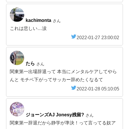
kachimonta
さん
これは悲しい…涙
2022-01-27 23:00:02
たら
さん
関東第一出場辞退って 本当にメンタルケアしてやら
んと モチベ下がってサッカー辞めたくなるて
2022-01-28 05:10:05
ジョーンズAJ Jonesy残留?
さん
関東第一辞退だから静学が準決！って言ってる奴ア