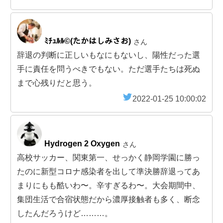
ﾐﾁｭﾙﾙ©︎(たかはしみさお)
さん
辞退の判断に正しいもなにもないし、陽性だった選
手に責任を問うべきでもない。ただ選手たちは死ぬ
まで心残りだと思う。
2022-01-25 10:00:02
Hydrogen 2 Oxygen
さん
高校サッカー、関東第一、せっかく静岡学園に勝っ
たのに新型コロナ感染者を出して準決勝辞退ってあ
まりにもも酷いわ〜。辛すぎるわ〜。大会期間中、
集団生活で合宿状態だから濃厚接触者も多く、断念
したんだろうけど………。