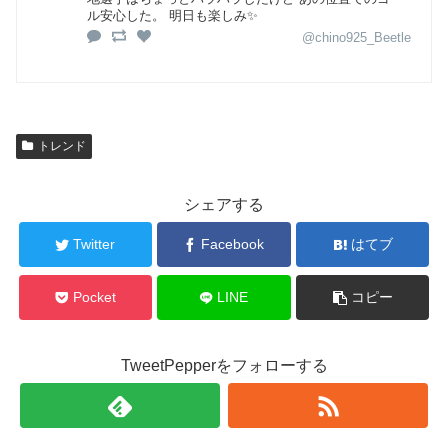
ル安心した。 明日も楽しみ✨
@chino925_Beetle
トレンド
シェアする
Twitter
Facebook
はてブ
Pocket
LINE
コピー
TweetPepperをフォローする