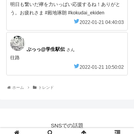
明日も繋いだ襷を力いっぱい応援するね！ありがと
う。お疲れさま #殿地琢朗 #kokudai_ekiden
2022-01-21 04:40:03
ぶっっ@学生駅伝
さん
往路
2022-01-21 10:50:02
ホーム
トレンド
SNSでの話題