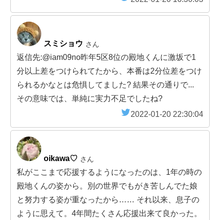
スミショウ
さん
返信先:@iam09no昨年5区8位の殿地くんに激坂で1
分以上差をつけられてたから、本番は2分位差をつけ
られるかなとは危惧してました? 結果その通りで...
その意味では、単純に実力不足でしたね?
2022-01-20 22:30:04
oikawa♡
さん
私がここまで応援するようになったのは、1年の時の
殿地くんの姿から。別の世界でもがき苦しんでた娘
と努力する姿が重なったから…… それ以来、息子の
ように思えて。4年間たくさん応援出来て良かった。