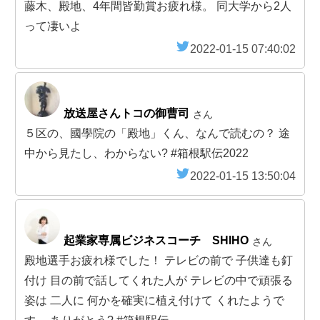
藤木、殿地、4年間皆勤賞お疲れ様。 同大学から2人
って凄いよ
2022-01-15 07:40:02
放送屋さんトコの御曹司
さん
５区の、國學院の「殿地」くん、なんで読むの？ 途
中から見たし、わからない? #箱根駅伝2022
2022-01-15 13:50:04
起業家専属ビジネスコーチ SHIHO
さん
殿地選手お疲れ様でした！ テレビの前で 子供達も釘
付け 目の前で話してくれた人が テレビの中で頑張る
姿は 二人に 何かを確実に植え付けて くれたようで