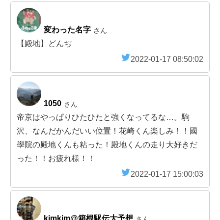
変わった名字
さん
【殿地】どんぢ
2022-01-17 08:50:02
1050
さん
帝京はやっぱりひたひたと強くなってるな…。駒
沢、なんだかんだいい位置！花崎くん楽しみ！！國
學院の殿地くんも粘った！殿地くんの走り大好きだ
った！！お疲れ様！！
2022-01-17 15:00:03
kimkim@箱根駅伝大予想
さん