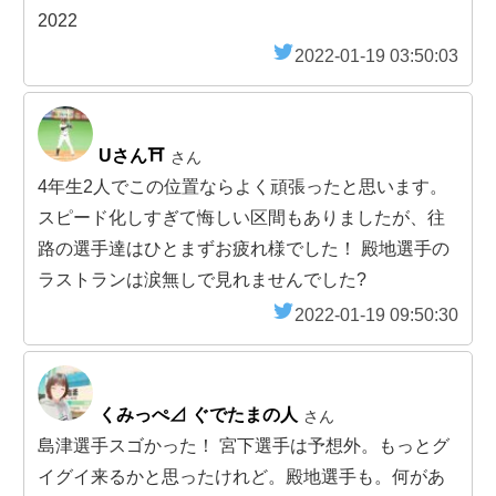
2022
2022-01-19 03:50:03
Uさん⛩
さん
4年生2人でこの位置ならよく頑張ったと思います。
スピード化しすぎて悔しい区間もありましたが、往
路の選手達はひとまずお疲れ様でした！ 殿地選手の
ラストランは涙無しで見れませんでした?
2022-01-19 09:50:30
くみっぺ⊿ ぐでたまの人
さん
島津選手スゴかった！ 宮下選手は予想外。もっとグ
イグイ来るかと思ったけれど。殿地選手も。何があ