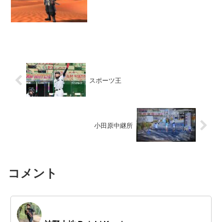
スポーツ王
小田原中継所
コメント