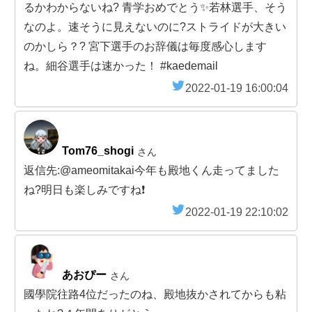
るかわからないね? 青学おめでとう✨若林選手、そう
なのよ。速そうに見えないのに?ストライドが大きい
のかしら？? 宮下選手のお辞儀は毎度感心します
ね。細谷選手は速かった！ #kaedemail
2022-01-19 16:00:04
Tom76_shogi
さん
返信先:@ameomitakai今年も殿地くん走ってました
ね?明日も楽しみですね❗️
2022-01-19 22:10:02
あおぴー
さん
國學院往路4位だったのね、殿地抜かされてからも粘