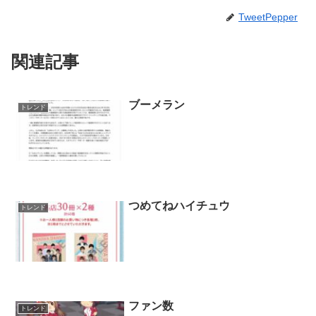
TweetPepper
関連記事
ブーメラン
トレンド
つめてねハイチュウ
トレンド
ファン数
トレンド