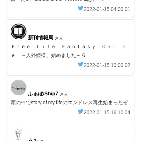
2022-01-15 04:00:01
新刊情報局
さん
Ｆｒｅｅ Ｌｉｆｅ Ｆａｎｔａｓｙ Ｏｎｌｉｎ
ｅ ～人外姫様、始めました～６
2022-01-15 10:00:02
ふぁぼ/Ship7
さん
頭の中でstory of my lifeのエンドレス再生始まったぞ
2022-01-15 16:10:04
うみ