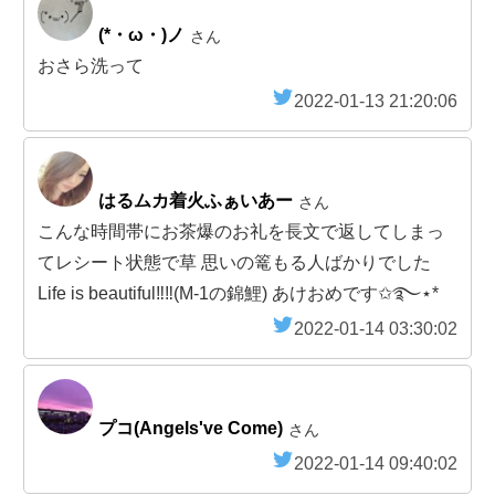
(*・ω・)ノ
さん
おさら洗って
2022-01-13 21:20:06
はるムカ着火ふぁいあー
さん
こんな時間帯にお茶爆のお礼を長文で返してしまっ
てレシート状態で草 思いの篭もる人ばかりでした
Life is beautiful‼️‼️(M-1の錦鯉) あけおめです✩࿐⋆*
2022-01-14 03:30:02
プコ(Angels've Come)
さん
2022-01-14 09:40:02