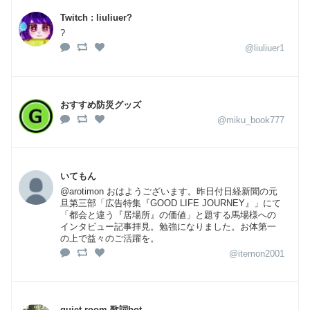
Twitch : liuliuer?
?
@liuliuer1
おすすめ防災グッズ
@miku_book777
いてもん
@arotimon おはようございます。昨日付日経新聞の元
旦第三部「広告特集『GOOD LIFE JOURNEY』」にて
「都会と違う『居場所』の価値」と題する馬場様への
インタビュー記事拝見。勉強になりました。お体第一
の上で益々のご活躍を。
@itemon2001
quiet room 歌詞bot