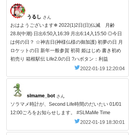
うるし
さん
おはようございます❄ 2022(1)2日(日)仏滅 月齢
28.8(中潮) 日出6:50入16:39 月出6:14入15:50 ◎今日
は何の日？ ☆神吉日(神様仏様の御加護) 初夢の日 月
ロケットの日 新年一般参賀 初荷 姫はじめ 書き初め
初売り 箱根駅伝 Life2.0の日 ?ハボタン：利益
2022-01-19 12:20:04
slmame_bot
さん
ソラマメ時計が、Second Life時間のだいたい 01/01
12:00ごろをお知らせします。 #SLMaMe Time
2022-01-19 18:30:01