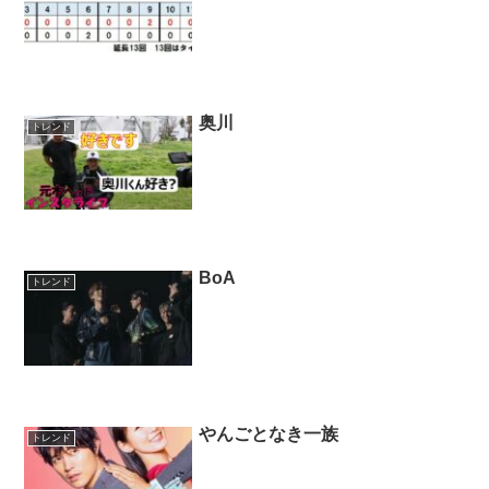
奥川
トレンド
BoA
トレンド
やんごとなき一族
トレンド