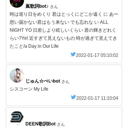
嵐歌詞bot♪
さん
時は巡り日をめくり 君はとっくにどこか遠く に あー
想い届かない君はもう来ない でも忘れな い ALL
NIGHT YO 日差しより眩しいくらい 君の輝きどれく
らい?Ye! 近すぎて見えないもの 時が過ぎて見えてき
たこと/a Day in Our Life
2022-01-17 05:10:02
じゅん☆ぺいbot
さん
シスコーン My Life
2022-01-17 11:10:04
DEEN歌詞Bot
さん