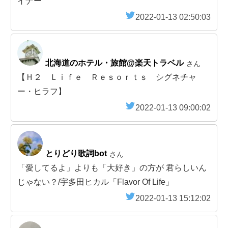
イナー
2022-01-13 02:50:03
北海道のホテル・旅館@楽天トラベル
さん
【Ｈ２ Ｌｉｆｅ Ｒｅｓｏｒｔｓ シグネチャ
ー・ヒラフ】
2022-01-13 09:00:02
とりどり歌詞bot
さん
「愛してるよ」よりも「大好き」の方が 君らしいん
じゃない？/宇多田ヒカル「Flavor Of Life」
2022-01-13 15:12:02