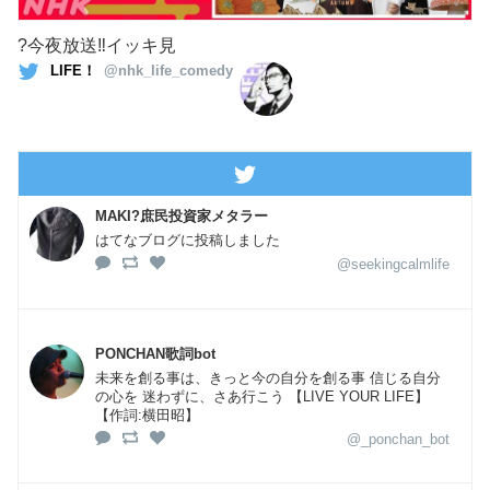
?今夜放送‼️イッキ見
LIFE！
@nhk_life_comedy
MAKI?庶民投資家メタラー
はてなブログに投稿しました
@seekingcalmlife
PONCHAN歌詞bot
未来を創る事は、きっと今の自分を創る事 信じる自分
の心を 迷わずに、さあ行こう 【LIVE YOUR LIFE】
【作詞:横田昭】
@_ponchan_bot