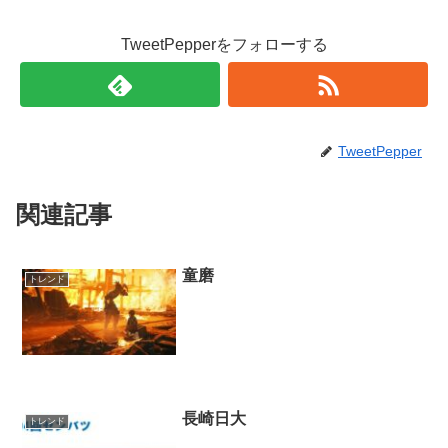
TweetPepperをフォローする
TweetPepper
関連記事
童磨
トレンド
長崎日大
トレンド