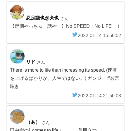
忍足謙也@犬也
さん
【定期やっちゅー話や！】No SPEED！No LIFE！！
2022-01-14 15:50:02
リド
さん
There is more to life than increasing its speed. (速度
を上げるばかりが、人生ではない。) ガンジー #名言
呟き
2022-01-14 21:50:03
（あ）
さん
田中樹の｢ comes to life ｣ ……… 鳥肌立つ