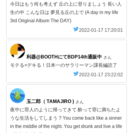
今日はもう何も考えず 丘の上に登りましょう 長い人
生の中 こんな日は 夢見る丘の上で (A day in my life
3rd Original Album The DAY)
2022-01-17 17:20:01
利器@BOOTHにてBDP14th通販中
さん
モテる×デキる！日本一のサラリーマン課長編読了
2022-01-17 23:22:02
玉二郎（ TAMAJIRO )
さん
夜中に罪人のように帰ってきて 酔って罪に満ちたよ
うな生活をしてしまう ? You come back like a sinner
in the middle of the night. You get drunk and live a life