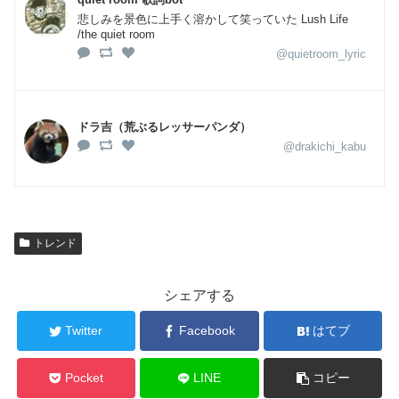
悲しみを景色に上手く溶かして笑っていた Lush Life
/the quiet room
@quietroom_lyric
ドラ吉（荒ぶるレッサーパンダ）
@drakichi_kabu
トレンド
シェアする
Twitter
Facebook
はてブ
Pocket
LINE
コピー