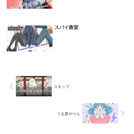
スパイ教室
トレンド
スキップ
うる星やつら