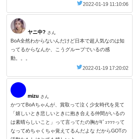
2022-01-19 11:10:06
ヤニ中?
さん
BoA全然わからないんだけど日本で超人気なのは知
ってるからなんか、こうグループでいるの感
動。。。
2022-01-19 17:20:02
mizu
さん
かつてBoAちゃんが、賞取って泣く少女時代を見て
「嬉しいとき悲しいときに抱き合える仲間がいるの
は素晴らしいこと」って言ってたの胸がｷﾞｭｯｯｯって
なってめちゃくちゃ覚えてるんだよな だからGOTの