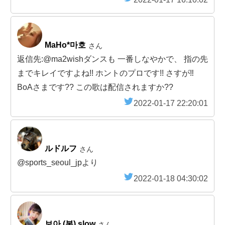
MaHo*마호
さん
返信先:@ma2wishダンスも 一番しなやかで、 指の先
までキレイですよね!! ホントのプロです!! さすが‼️
BoAさまです?? この歌は配信されますか??
2022-01-17 22:20:01
ルドルフ
さん
@sports_seoul_jpより
2022-01-18 04:30:02
보아 (봇) slow
さん