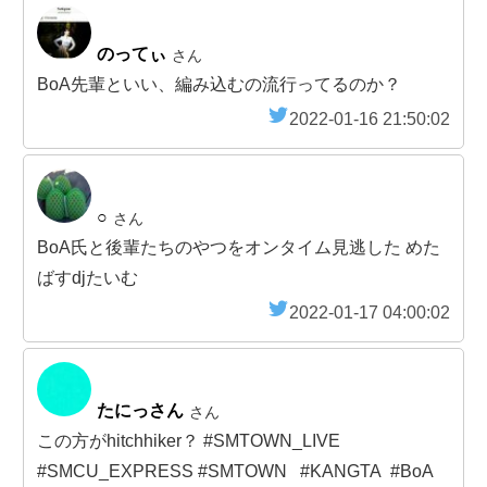
のってぃ
さん
BoA先輩といい、編み込むの流行ってるのか？
2022-01-16 21:50:02
○
さん
BoA氏と後輩たちのやつをオンタイム見逃した めた
ばすdjたいむ
2022-01-17 04:00:02
たにっさん
さん
この方がhitchhiker？ #SMTOWN_LIVE
#SMCU_EXPRESS #SMTOWN #KANGTA #BoA