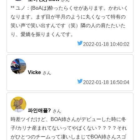
** ユノ：(BoAは)酔ったらくせがあります。かわいく
なります。まず目が半月のように丸くなって特有の
笑い声で笑い出すんです（笑）隣の人の肩たたいた
り、愛嬌を振りまくんです。
2022-01-18 10:40:02
Vicke
さん
2022-01-18 16:50:04
파인애플?
さん
時差ツイだけど、BOA姉さんがデビューした時に冬
子/カリナ産まれてないってやばくない？？？？それ
がひとつのチームって凄いしまじでBOA姉さんスゴ