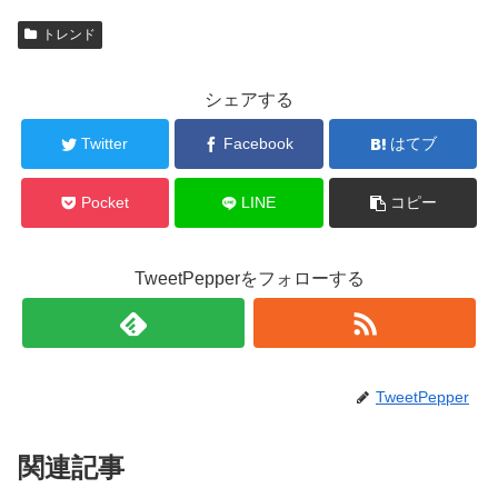
トレンド
シェアする
Twitter
Facebook
はてブ
Pocket
LINE
コピー
TweetPepperをフォローする
TweetPepper
関連記事