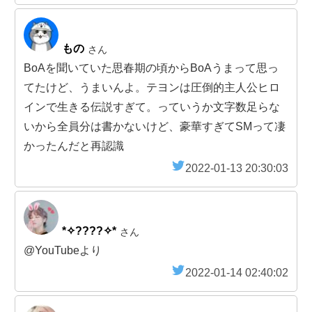
もの
さん
BoAを聞いていた思春期の頃からBoAうまって思っ
てたけど、うまいんよ。テヨンは圧倒的主人公ヒロ
インで生きる伝説すぎて。っていうか文字数足らな
いから全員分は書かないけど、豪華すぎてSMって凄
かったんだと再認識
2022-01-13 20:30:03
*✧????✧*
さん
@YouTubeより
2022-01-14 02:40:02