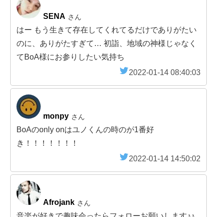
SENA
さん
はー もう生きて存在してくれてるだけでありがたい
のに、ありがたすぎて… 初詣、地域の神様じゃなく
てBoA様にお参りしたい気持ち
2022-01-14 08:40:03
monpy
さん
BoAのonly onはユノくんの時のが1番好
き！！！！！！！
2022-01-14 14:50:02
Afrojank
さん
音楽が好きで趣味会ったらフォローお願いします♪♪