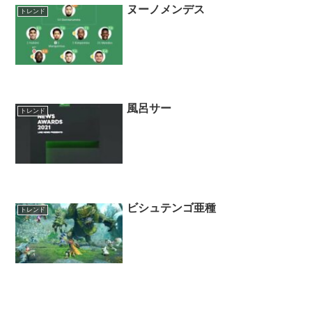
ヌーノメンデス
トレンド
風呂サー
トレンド
ビシュテンゴ亜種
トレンド