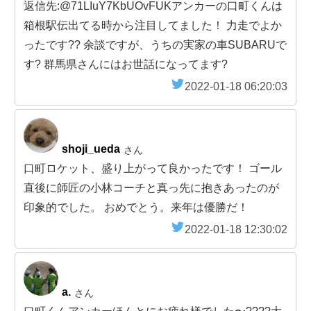
返信先:@71LIuY7KbUOvFUKアンカーの口町くんは
箱根駅伝出てる時から注目してました！ 力走でよか
ったです?? 余談ですが、うちの実家の車SUBARUで
す? 群馬県さんにはお世話になってます?
2022-01-18 06:20:03
shoji_ueda
さん
口町ロケット、盛り上がって良かったです！ ゴール
直後に師匠の小林コーチと真っ先に抱きあったのが
印象的でした。 おめでとう。来年は優勝だ！
2022-01-18 12:30:02
a.
さん