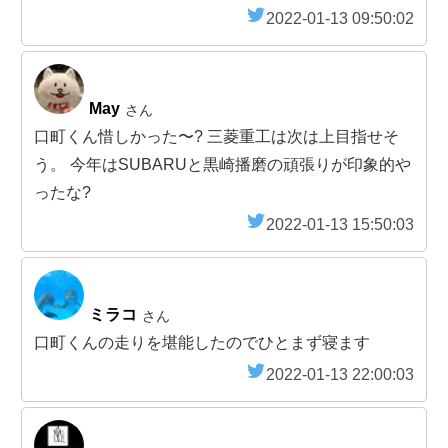
2022-01-13 09:50:02
May
さん
口町くん惜しかった〜? 三菱重工は次は上目指せそ
う。 今年はSUBARUと黒崎播磨の頑張りが印象的や
ったな?
2022-01-13 15:50:03
ミラコ
さん
口町くんの走りを堪能したのでひとまず寝ます
2022-01-13 22:00:03