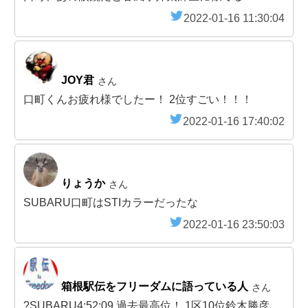
2022-01-16 11:30:04
JOY君
さん
口町くんお疲れ様でしたー！ 2位すごい！！！
2022-01-16 17:40:02
りょうか
さん
SUBARU口町はSTIカラーだったな
2022-01-16 23:50:03
箱根駅伝をフリーダムに語っている人
さん
?SUBARU4:52:09 過去最高位！ 1区10位鈴木勝彦