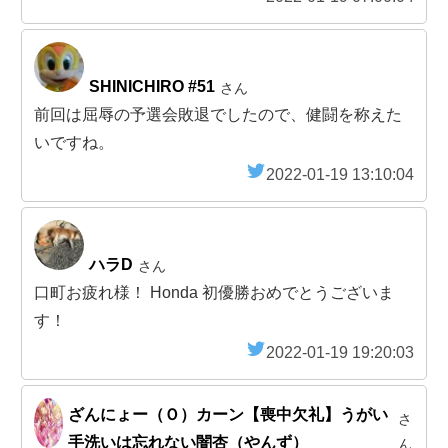
SHINICHIRO #51
さん
前回は屈辱の予選会敗退でしたので、健闘を称えた
いですね。
2022-01-19 13:10:04
ハラD
さん
口町お疲れ様！ Honda 初優勝おめでとうございま
す！
2022-01-19 19:20:03
ざんにょー（Ｏ）カーン【喪中欠礼】うがい
さ
手洗いは忘れない闇杏（やんず）
ん