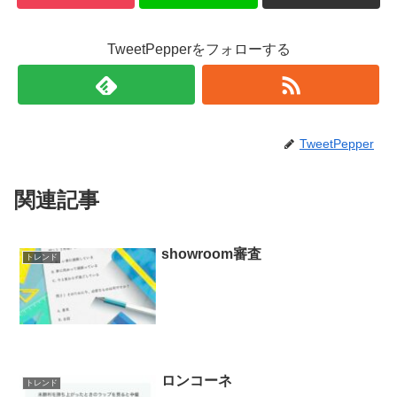
TweetPepperをフォローする
TweetPepper
関連記事
showroom審査
トレンド
ロンコーネ
トレンド