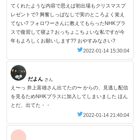
てくれたような内容で思えば初出場もクリスマスプ
レゼントで? 興奮しっばなしで実のところよく覚え
てない? フォロワーさんに教えてもらったNHKプラ
スで復習して寝よ? おっちょこちょいな私ですが今
年もよろしくお願いします?? おやすみなさい?
2022-01-14 15:30:04
だよん
さん
え〜っ 井上富雄さん出てたの〜 からの、見逃し配信
を見るためNHKプラスに加入してしまいました ほん
とだ、出てた・・
2022-01-14 21:40:04