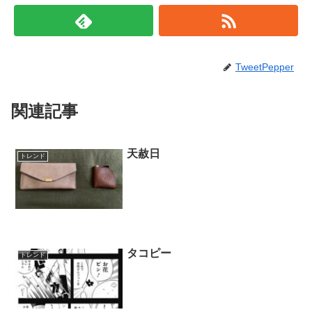
TweetPepper
関連記事
天赦日
トレンド
タコピー
トレンド