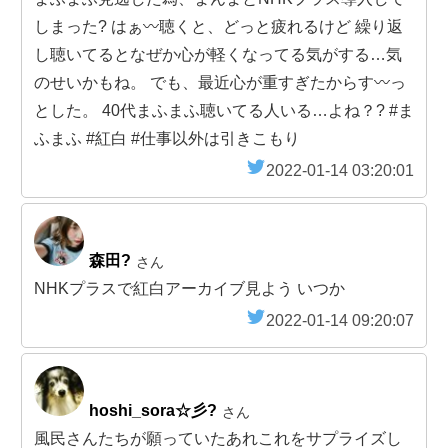
しまった? はぁ〰️聴くと、どっと疲れるけど 繰り返
し聴いてるとなぜか心が軽くなってる気がする…気
のせいかもね。 でも、最近心が重すぎたからす〰︎っ
とした。 40代まふまふ聴いてる人いる…よね？? #ま
ふまふ #紅白 #仕事以外は引きこもり
2022-01-14 03:20:01
森田?
さん
NHKプラスで紅白アーカイブ見よう いつか
2022-01-14 09:20:07
hoshi_sora☆彡?
さん
風民さんたちが願っていたあれこれをサプライズし