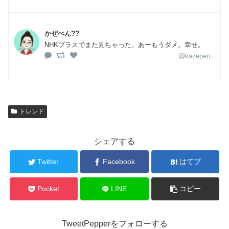
かぜぺん??
NHKプラスでまた見ちゃった。あーもうダメ。幸せ。
@kazepen
トレンド
シェアする
Twitter
Facebook
はてブ
Pocket
LINE
コピー
TweetPepperをフォローする