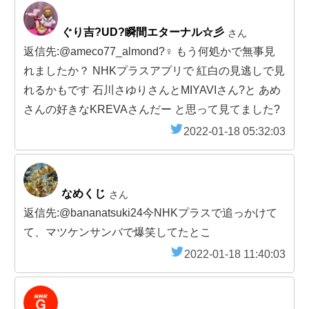
ぐり吉?UD?瞬間エターナル☆彡
さん
返信先:@ameco77_almond?‍♀️ もう何処かで無事見
れましたか？ NHKプラスアプリで 紅白の見逃しで見
れるかもです 石川さゆりさんとMIYAVIさん?と あめ
さんの好きなKREVAさんだー と思って見てました?
2022-01-18 05:32:03
なめくじ
さん
返信先:@bananatsuki24今NHKプラスで追っかけて
て、マツケンサンバで爆笑してたとこ
2022-01-18 11:40:03