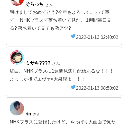
そらっち
さん
明けましておめでとう?今年もよろしく。 って事
で、 NHKプラスで落ち着いて見た。 1週間毎日見
る? 落ち着いて見ても激アツ?
2022-01-13 02:40:02
ミサキ????
さん
紅白、NHKプラスに1週間見逃し配信あるな！！！
よっしゃ後でエヴァ×大泉観よ！！！
2022-01-13 08:50:02
rin
さん
NHKプラスに登録したけど、やっぱり大画面で見た