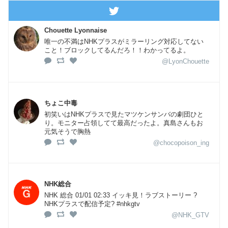
Chouette Lyonnaise
唯一の不満はNHKプラスがミラーリング対応してない
こと！ブロックしてるんだろ！！わかってるよ。
@LyonChouette
ちょこ中毒
初笑いはNHKプラスで見たマツケンサンバの劇団ひと
り。モニター占領してて最高だったよ。真島さんもお
元気そうで胸熱
@chocopoison_ing
NHK総合
NHK 総合 01/01 02:33 イッキ見！ラブストーリー ?
NHKプラスで配信予定? #nhkgtv
@NHK_GTV