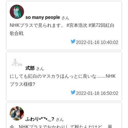
so many people
さん
NHKプラスで見られます。 #宮本浩次 #第72回紅白
歌合戦
2022-01-16 10:40:02
式部
さん
にしても紅白のマスカラほんっとに良いな……NHK
プラス様様?
2022-01-16 16:50:02
ふわり•*¨*•.¸¸?
さん
今、NHKプラスでおかわりして観たんだけど… 最