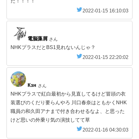
た！！！！
2022-01-15 16:10:03
電脳藻屑
さん
NHKプラスだとBS1見れないんじゃ？
2022-01-15 22:20:02
Кзн
さん
NHKプラスで紅白最初から見直してるけど冒頭の衣
装選びのくだり要らんやろ 川口春奈はともかくNHK
職員の和久田アナまで付き合わせるなよ、と思った
けど思いの外乗り気の演技してて草
2022-01-16 04:30:03