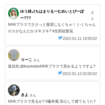
ゆう姉⊿ちはまりるーむめいとぴーぽ
さ
ー???
ん
NHKプラスでささっと復習しなくちゃ！ いくちゃん
ロスがなんだかズキズキ? #生田絵梨花
2022-01-11 19:50:02
りーこ
さん
返信先:@koumotosNHKプラスで見れるようですよ?
2022-01-12 02:00:02
きよ
さん
NHKプラスで見るか? #藤井風 安心して寝てもうた?