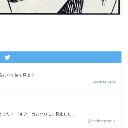
合わせて後で見よう
@whitemute
間違えてた！ ドルアーガとソロモン見逃した…
@cabbagestole