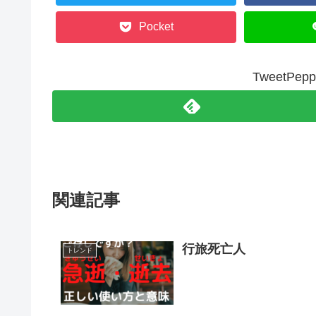
Pocket
TweetP
関連記事
行旅死亡人
トレンド