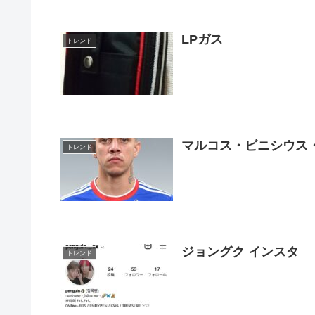
LPガス
トレンド
マルコス・ビニシウス
トレンド
ジョングク インスタ
トレンド