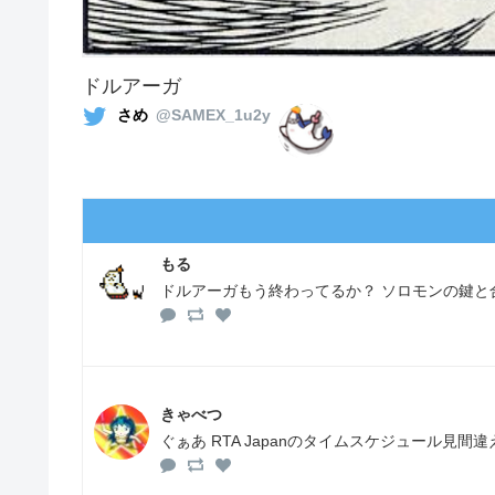
ドルアーガ
さめ
@SAMEX_1u2y
もる
ドルアーガもう終わってるか？ ソロモンの鍵と
きゃべつ
ぐぁあ RTA Japanのタイムスケジュール見