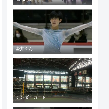
壷井くん
シンダーガード