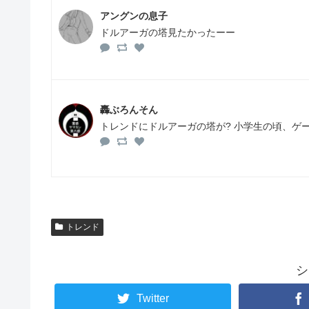
アングンの息子
ドルアーガの塔見たかったーー
轟ぶろんそん
トレンドにドルアーガの塔が? 小学生の頃、ゲー
トレンド
シ
Twitter