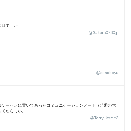
念日でした
@Sakura0730jp
@senobeya
はゲーセンに置いてあったコミュニケーションノート（普通の大
ってたらしい。
@Terry_kome3