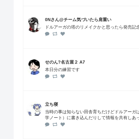
0Nさん@チーム気づいたら肩重い
ドルアーガの塔のリメイクかと思ったら発売記
せのん?名古屋２ A7
本日分の練習です
立ち寝
当時の事は知らない田舎育ちだけどドルアーガ
学ノート）に書き込んだりして情報を共有しあ