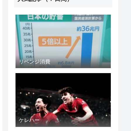
リベンジ消費
ケレハー