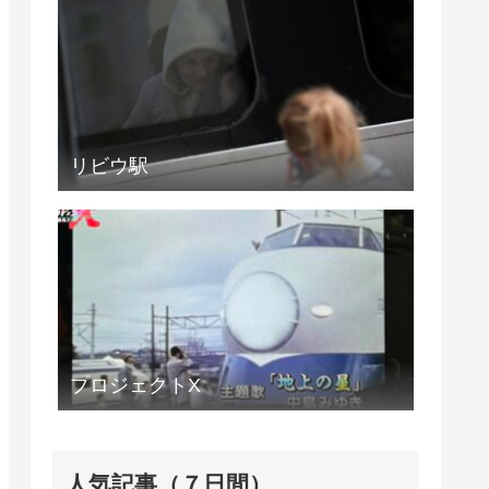
リビウ駅
プロジェクトX
人気記事（７日間）