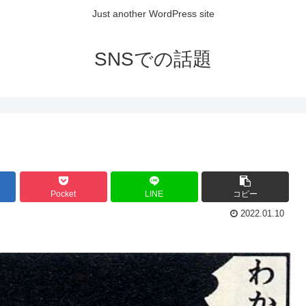
Just another WordPress site
SNSでの話題
Pocket
LINE
コピー
2022.01.10