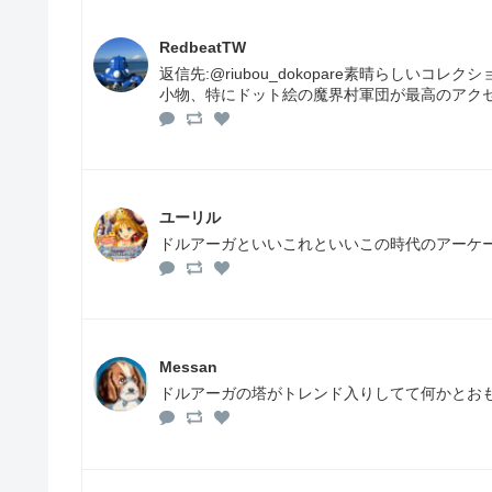
RedbeatTW
返信先:@riubou_dokopare素晴らしい
小物、特にドット絵の魔界村軍団が最高のアクセ
ユーリル
ドルアーガといいこれといいこの時代のアーケ
Messan
ドルアーガの塔がトレンド入りしてて何かとおもた