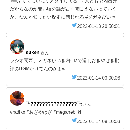
1年ぶりくらいにリアタイしてる。2人とも都内出身
だからなのか若い頃の話が古く聞こえないっていう
か、なんか知りたい歴史に感じれる #メガネびいき
2022-01-13 20:50:01
suken
さん
ラジオ関西、メガネびいき内CMで週刊おぎやはぎ批
評のBGMかけてんのかよw
2022-01-14 03:00:03
⿻????????????????⿻
さん
#radiko #おぎやはぎ #meganebiiki
2022-01-14 09:10:03