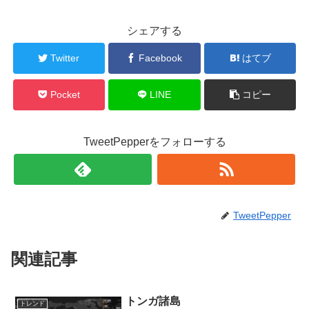
シェアする
Twitter
Facebook
はてブ
Pocket
LINE
コピー
TweetPepperをフォローする
TweetPepper
関連記事
トンガ諸島
トレンド