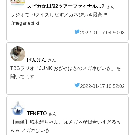
スピカ☆11/22ツアーファイナル…?
さん
ラジオで10クイズしだすメガネびいき最高‼️‼️
#meganebiiki
2022-01-17 04:50:03
けんけん
さん
TBSラジオ「JUNK おぎやはぎのメガネびいき」を
聞いてます
2022-01-17 10:52:02
TEKETO
さん
【画像】悠木碧ちゃん、丸メガネが似合いすぎるｗ
ｗｗ メガネびいき