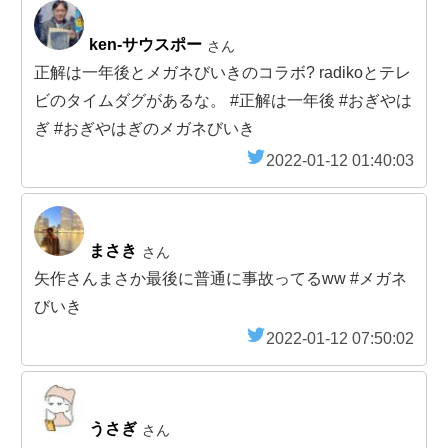
ken-サウスポー
さん
正解は一年後とメガネびいきのコラボ? radikoとテレ
ビのタイムダグがあるな。 #正解は一年後 #おぎやは
ぎ #おぎやはぎのメガネびいき
2022-01-12 01:40:03
まさき
さん
矢作さんまさか最後に普通に事故ってるww #メガネ
びいき
2022-01-12 07:50:02
うさぎ
さん