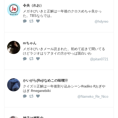
令央（れお）
メガネびいきと正解は一年後のクロスめちゃ良かっ
た。TBSならでは。
@hdyreo
mちゃん
メガネびいきメール読まれた、初めて起きて聞いてる
けどラジオはリアタイの方がやっぱ面白いわ
@pitan0721
かいがら(Re)/なめこの味噌汁
クイズ☆正解は一年後割り込みシーン#radiko #おぎや
はぎ #meganebiiki
@Nameko_Re_Nico