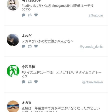
鳩子は授乳中
#radiko #おぎやはぎ #meganebiiki #正解は一年後
?????
@hatopai
よねだ
メガネびいきの方に誰か来んかな〜
@yoneda_denis
令和日和
#クイズ正解は一年後 とメガネびいきタイムラグトー
ク?
@otsukareiwa
オガタ
正解は一年後途中でおぎやはぎいなくなったの悲しい