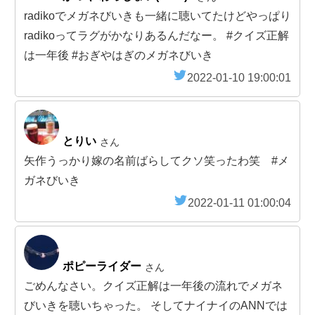
radikoでメガネびいきも一緒に聴いてたけどやっぱり
radikoってラグがかなりあるんだなー。 #クイズ正解
は一年後 #おぎやはぎのメガネびいき
2022-01-10 19:00:01
とりい
さん
矢作うっかり嫁の名前ばらしてクソ笑ったわ笑 #メ
ガネびいき
2022-01-11 01:00:04
ポピーライダー
さん
ごめんなさい。クイズ正解は一年後の流れでメガネ
びいきを聴いちゃった。 そしてナイナイのANNでは