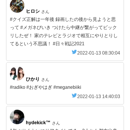
ヒロシ
さん
#クイズ正解は一年後 録画したの後から見ようと思
って #メガネびいき つけたら中継が繋がってビック
リしたぜ！ 家のテレビとラジオで相互にやりとりし
てるという不思議！ #日々戦記2021
2022-01-13 08:30:04
ひかり
さん
#radiko #おぎやはぎ #meganebiiki
2022-01-13 14:40:03
hydekick™
さん