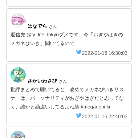
はなでら
さん
返信先:@ty_life_tokyuダメです。今「おぎやはぎの
メガネびいき」聞いてるので
2022-01-16 16:30:03
さかいわさび
さん
批評まとめて聴いてると、改めてメガネびいきリス
ナーは、パーソナリティがおぎやはぎだと思ってな
く、誰かと勘違いしてるよね笑 #meganebiiki
2022-01-16 22:40:03