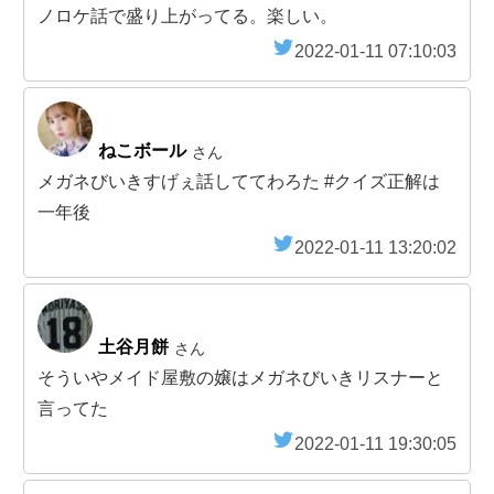
ノロケ話で盛り上がってる。楽しい。
2022-01-11 07:10:03
ねこボール
さん
メガネびいきすげぇ話しててわろた #クイズ正解は
一年後
2022-01-11 13:20:02
土谷月餅
さん
そういやメイド屋敷の嬢はメガネびいきリスナーと
言ってた
2022-01-11 19:30:05