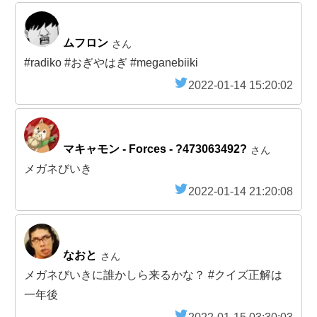
ムフロン
さん
#radiko #おぎやはぎ #meganebiiki
2022-01-14 15:20:02
マキャモン - Forces - ?473063492?
さん
メガネびいき
2022-01-14 21:20:08
なおと
さん
メガネびいきに誰かしら来るかな？ #クイズ正解は
一年後