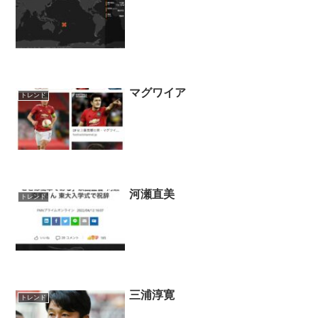
マグワイア
トレンド
河瀬直美
トレンド
三浦淳寛
トレンド