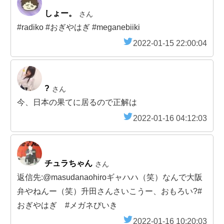
しょー。
さん
#radiko #おぎやはぎ #meganebiiki
2022-01-15 22:00:04
?
さん
今、日本の果てに居るので正解は
2022-01-16 04:12:03
チュラちゃん
さん
返信先:@masudanaohiroギャハハ（笑）なんで大阪
弁やねんー（笑）升田さんさいこうー、おもろい?#
おぎやはぎ #メガネびいき
2022-01-16 10:20:03