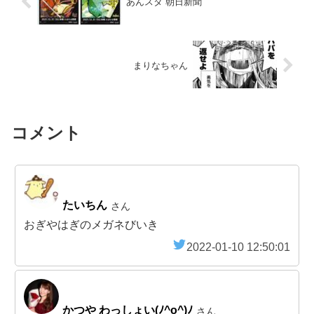
あんスタ 朝日新聞
まりなちゃん
コメント
たいちん
さん
おぎやはぎのメガネびいき
2022-01-10 12:50:01
かつや わっしょい(ﾉ^o^)ﾉ
さん