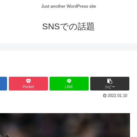
Just another WordPress site
SNSでの話題
Pocket
LINE
コピー
2022.01.10