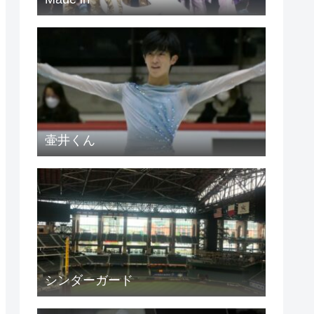
壷井くん
シンダーガード