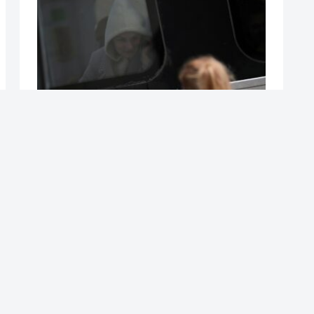
リビウ駅
プロジェクトX
人気記事（７日間）