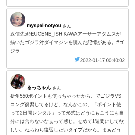
myspel-notyou
さん
返信先:@EUGENE_ISHIKAWAアーサーアダムスが
描いたゴジラ対ダイマジンを読んだ記憶がある。#ゴ
ジラ
2022-01-17 00:40:02
るっちゃん
さん
折角550ポイントも使っちゃったから、でゴジラVS
コング復習してるけど、なんかこの、「ポイント使
って2日間レンタル」って形式はどうにもこうにも自
分には合わないなぁって感じ。せめて1週間にして欲
しい。ねちねち復習したいタイプだから。まぁどう