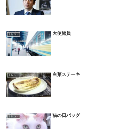
大使館員
トレンド
白菜ステーキ
トレンド
猫の日バッグ
トレンド