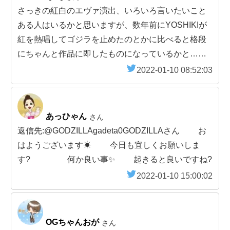
さっきの紅白のエヴァ演出、いろいろ言いたいこと
ある人はいるかと思いますが、数年前にYOSHIKIが
紅を熱唱してゴジラを止めたのとかに比べると格段
にちゃんと作品に即したものになっているかと……
2022-01-10 08:52:03
あっひゃん
さん
返信先:@GODZILLAgadeta0GODZILLAさん お
はようございます☀ 今日も宜しくお願いしま
す? 何か良い事✨ 起きると良いですね?
2022-01-10 15:00:02
OGちゃんおが
さん