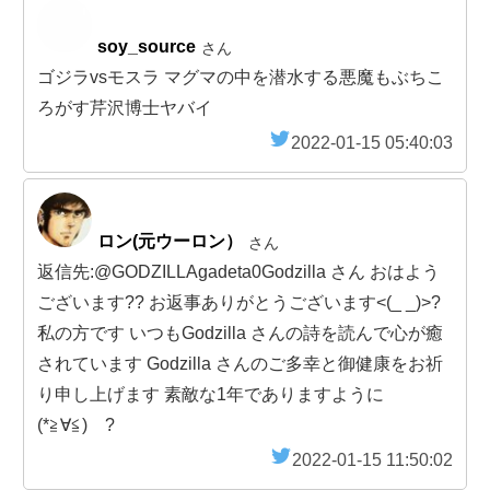
soy_source
さん
ゴジラvsモスラ マグマの中を潜水する悪魔もぶちこ
ろがす芹沢博士ヤバイ
2022-01-15 05:40:03
ロン(元ウーロン）
さん
返信先:@GODZILLAgadeta0Godzilla さん おはよう
ございます?? お返事ありがとうございます<(_ _)>?
私の方です いつもGodzilla さんの詩を読んで心が癒
されています Godzilla さんのご多幸と御健康をお祈
り申し上げます 素敵な1年でありますように
(*≧∀≦)ゞ?
2022-01-15 11:50:02