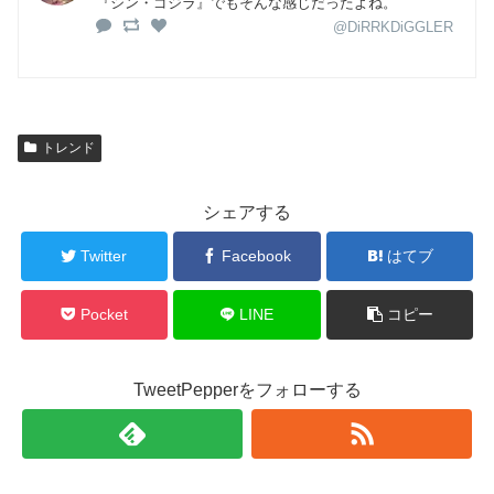
『シン・ゴジラ』でもそんな感じだったよね。
@DiRRKDiGGLER
トレンド
シェアする
Twitter
Facebook
はてブ
Pocket
LINE
コピー
TweetPepperをフォローする