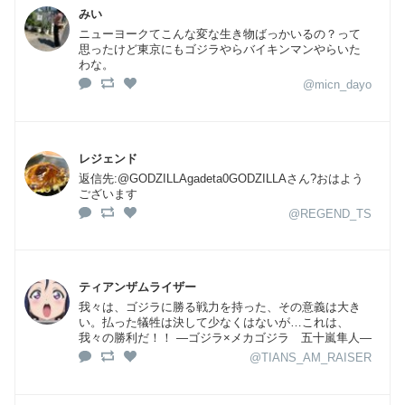
みい
ニューヨークてこんな変な生き物ばっかいるの？って
思ったけど東京にもゴジラやらバイキンマンやらいた
わな。
@micn_dayo
レジェンド
返信先:@GODZILLAgadeta0GODZILLAさん?おはよう
ございます
@REGEND_TS
ティアンザムライザー
我々は、ゴジラに勝る戦力を持った、その意義は大き
い。払った犠牲は決して少なくはないが…これは、
我々の勝利だ！！ ―ゴジラ×メカゴジラ 五十嵐隼人―
@TIANS_AM_RAISER