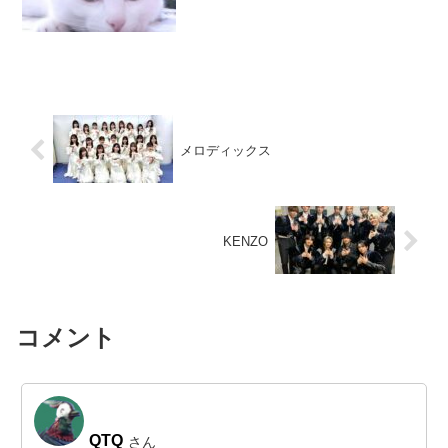
メロディックス
KENZO
コメント
QTQ
さん