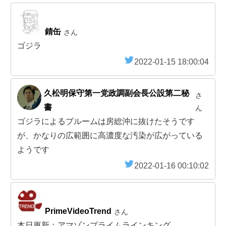
錆缶
さん
ゴジラ
2022-01-15 18:00:04
久松明保守第一党政調副会長公設第二秘
さ
書
ん
ゴジラによるプルームは房総沖に抜けたそうです
が、かなりの広範囲に高濃度な汚染が広がっている
ようです
2022-01-16 00:10:02
PrimeVideoTrend
さん
本日更新：アマゾンプライムラインキング