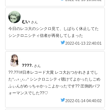
むい
さん
今日のレコ大のシンクロ見て、しばらく休止してた
シンクロニシティ信者が再発してしまった
2022-01-13 22:40:01
????.
さん
??.??⌇#日本レコード大賞 レコ大おつかれさまでし
たᐡ⸝⸝› ·̫ ‹⸝⸝ᐡ シンクロニシティ聴けてよかったしごめ
ふぃんがめっちゃかっこよかったです?? 圧倒的パフ
ォーマンスでした??♡
2022-01-14 04:40:02