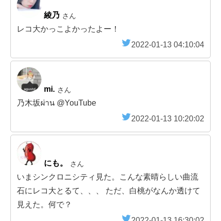
綾乃
さん
レコ大かっこよかったよー！
2022-01-13 04:10:04
mi.
さん
乃木坂ผ่าน @YouTube
2022-01-13 10:20:02
にも。
さん
いまシンクロニシティ見た。こんな素晴らしい曲流
石にレコ大とるて、、、 ただ、白桃がなんか透けて
見えた。何で？
2022-01-13 16:30:02