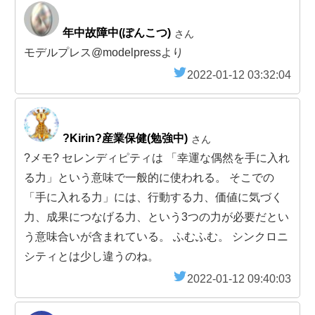
年中故障中(ぽんこつ)
さん
モデルプレス@modelpressより
2022-01-12 03:32:04
?Kirin?産業保健(勉強中)
さん
?メモ? セレンディピティは 「幸運な偶然を手に入れ
る力」という意味で一般的に使われる。 そこでの
「手に入れる力」には、行動する力、価値に気づく
力、成果につなげる力、という3つの力が必要だとい
う意味合いが含まれている。 ふむふむ。 シンクロニ
シティとは少し違うのね。
2022-01-12 09:40:03