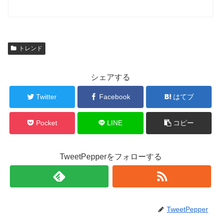
トレンド
シェアする
Twitter
Facebook
はてブ
Pocket
LINE
コピー
TweetPepperをフォローする
TweetPepper