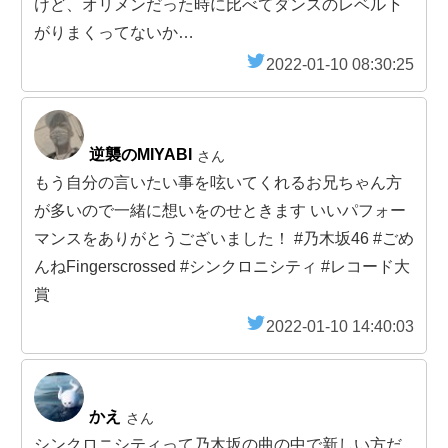
けど、オリメンだった時に比べてダンスのレベル下
がりまくってないか…
2022-01-10 08:30:25
逆襲のMIYABI
さん
もう自分の言いたい事を呟いてくれるお兄ちゃん方
が多いので一緒に想いをのせときます いいパフォー
マンスをありがとうございました！ #乃木坂46 #ごめ
んねFingerscrossed #シンクロニシティ #レコード大
賞
2022-01-10 14:40:03
かえ
さん
シンクロニシティって乃木坂の曲の中で新しい方だ