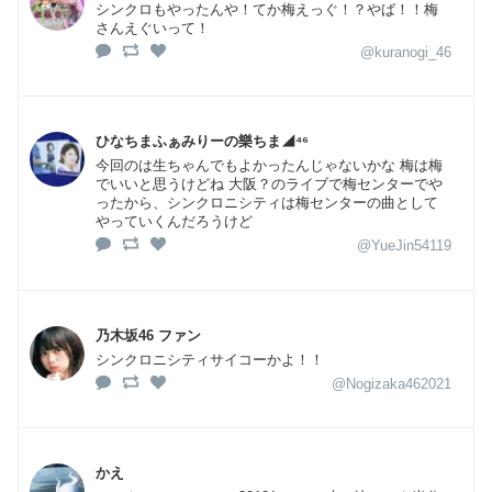
シンクロもやったんや！てか梅えっぐ！？やば！！梅
さんえぐいって！
@kuranogi_46
ひなちまふぁみりーの樂ちま◢⁴⁶
今回のは生ちゃんでもよかったんじゃないかな 梅は梅
でいいと思うけどね 大阪？のライブで梅センターでや
ったから、シンクロニシティは梅センターの曲として
やっていくんだろうけど
@YueJin54119
乃木坂46 ファン
シンクロニシティサイコーかよ！！
@Nogizaka462021
かえ