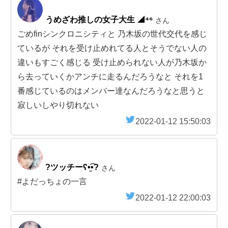
うめざわ推しの女子大生 ◢⁴⁶
さん
ごめfinシンクロニシティと 乃木坂の世代交代を感じ
ているが それを受け止めれてる人とそうでない人の
違いもすごく感じる 受け止められない人が乃木坂か
ら去っていくかアンチに走るんだろうなと それを1
番感じているのはメンバー達なんだろうなと思うと
寂しいしやり切れない
2022-01-12 15:50:03
?ツッチーʕ•̫͡•?
さん
#よだっちょの一言
2022-01-12 22:00:03