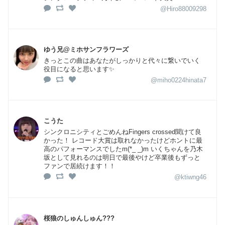
@Hiro88009298
ゆう兄@ミホサンフラワーズ
きっとこの曲はあなたがしっかりと代々に繋いでいく
役目になると思います✨
@miho0224hinata7
こうた
シンクロニシティとごめんねFingers crossed聞けて良
かった！ レコード大賞は取れなかったけどホントに最
高のパフォーマンスでしたm(*_ _)m いくちゃんを乃木
坂として見れるのは明日で最後やけど卒業後もずっと
ファンで居続けます！！
@ktiwng46
桜狼のしゅんしゅん???