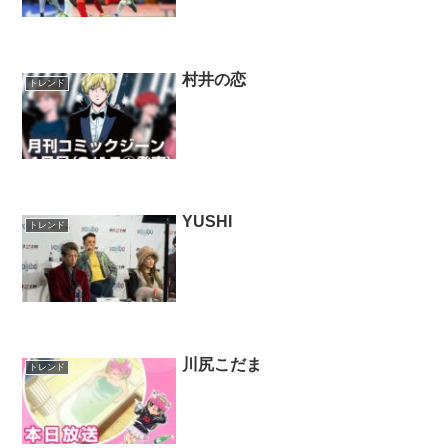
村井の恋
トレンド
YUSHI
トレンド
川尻こだま
トレンド