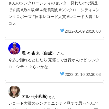
さんのシンクロニシティのセンター見れたので満足
です笑 #乃木坂46 #梅澤美波 #シンクロニシティ #シ
ンクロポーズ #日本レコード大賞 #レコード大賞 #レ
コ大
2022-01-09 20:20:03
理 々 杏 丸（白虎）
さん
今多少踊れるとしたら 完璧までは行かんけど シンク
ロニシティ ぐらいかな。
2022-01-10 02:30:03
アルト(令和版)
さん
レコード大賞のシンクロニシティ見てて思ったんだ