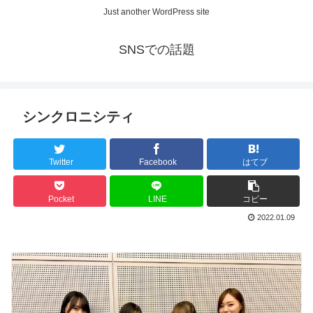
Just another WordPress site
SNSでの話題
シンクロニシティ
Twitter
Facebook
はてブ
Pocket
LINE
コピー
2022.01.09