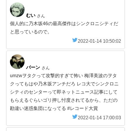
むい
さん
個人的に乃木坂46の最高傑作はシンクロニシティだ
と思っているので。
2022-01-14 10:50:02
バーン
さん
umzwヲタクって攻撃的すぎて怖い 梅澤美波のヲタ
クってもはや乃木坂アンチだろ レコ大でシンクロニ
シティのセンターって即ネットニュース記事にして
もらえるぐらいゴリ押し忖度されてるから、ただの
勘違い迷惑集団になってる #レコード大賞
2022-01-14 17:00:03