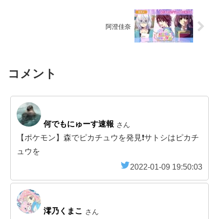
阿澄佳奈
コメント
何でもにゅーす速報
さん
【ポケモン】森でピカチュウを発見❗サトシはピカチ
ュウを
2022-01-09 19:50:03
澪乃くまこ
さん