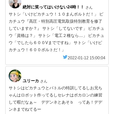
絶対に笑ってはいけない24時！！
さん
サトシ「いけピカチュウ！１０まんボルトだ！」 ピ
カチュウ『高圧・特別高圧電気取扱特別教育を修了
していますか？』 サトシ「してないです」 ピカチュ
ウ「資格は？」 サトシ「電工２種なら…」 ピカチュ
ウ「でしたら６００Vまでですね」 サトシ「いけピ
カチュウ！６００ボルトだ！」
2022-01-12 15:00:04
ユリーカ
さん
サトシはピカチュウとバトルの特訓してるしお兄ち
ゃんはロボット作ってるしセレナはポカロンの練習
して暇だなぁ～ デデンネとあそｂ ってあ！デデ
ンネまでねてるー