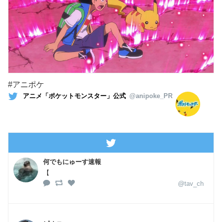
#アニポケ
アニメ「ポケットモンスター」公式
@anipoke_PR
何でもにゅーす速報
【
@tav_ch