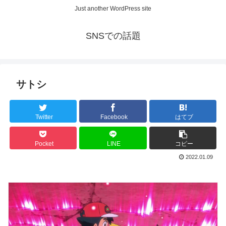
Just another WordPress site
SNSでの話題
サトシ
Twitter
Facebook
はてブ
Pocket
LINE
コピー
2022.01.09