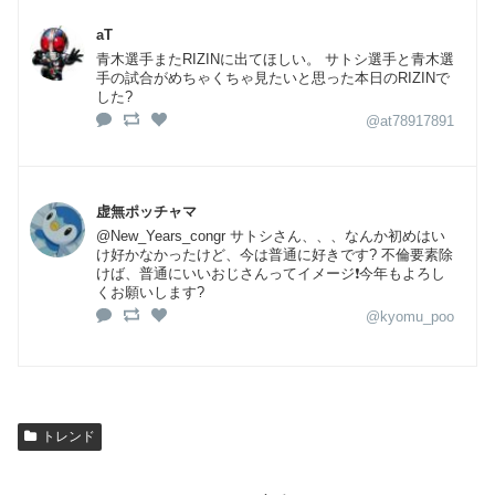
aT
青木選手またRIZINに出てほしい。 サトシ選手と青木選
手の試合がめちゃくちゃ見たいと思った本日のRIZINで
した?
@at78917891
虚無ポッチャマ
@New_Years_congr サトシさん、、、なんか初めはい
け好かなかったけど、今は普通に好きです? 不倫要素除
けば、普通にいいおじさんってイメージ❗️今年もよろし
くお願いします?
@kyomu_poo
トレンド