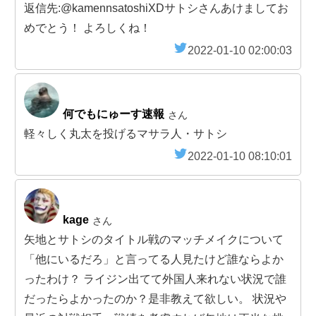
返信先:@kamennsatoshiXDサトシさんあけましてお
めでとう！ よろしくね！
2022-01-10 02:00:03
何でもにゅーす速報
さん
軽々しく丸太を投げるマサラ人・サトシ
2022-01-10 08:10:01
kage
さん
矢地とサトシのタイトル戦のマッチメイクについて
「他にいるだろ」と言ってる人見たけど誰ならよか
ったわけ？ ライジン出てて外国人来れない状況で誰
だったらよかったのか？是非教えて欲しい。 状況や