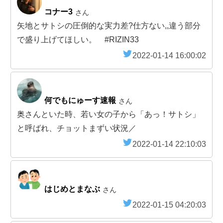
コナー3
さん
矢地とサトシの圧倒的な実力差?仕方ない,,違う部分
で盛り上げてほしい。 #RIZIN33
2022-01-14 16:00:02
何でもにゅーす速報
さん
奥さんといた時、若い女の子から「あっ！サトシ」
と呼ばれ、チョットまずい状況／
2022-01-14 22:10:03
はじめとまなぶ
さん
2022-01-15 04:20:03