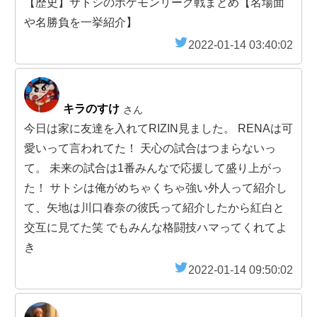
【歴史】サトシのポケモンリーグ戦まとめ【名場面
や名勝負を一挙紹介】
2022-01-14 03:40:02
キラのすけ
さん
今日は家に友達を入れてRIZIN見ました。 RENAは可
愛いって言われてた！ 天心の試合はつまらないっ
て。 未来の試合は1番みんなで応援して盛り上がっ
た！ サトシは俺がめちゃくちゃ強い外人って紹介し
て、矢地は川口春奈の彼氏って紹介したから紅白と
交互に見てた笑 でもみんな格闘技ハマってくれてよ
き
2022-01-14 09:50:02