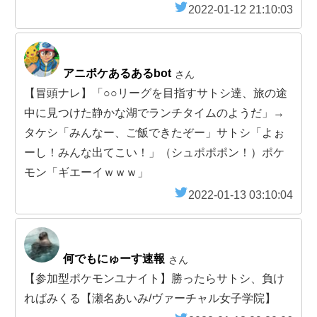
2022-01-12 21:10:03
アニポケあるあるbot
さん
【冒頭ナレ】「○○リーグを目指すサトシ達、旅の途
中に見つけた静かな湖でランチタイムのようだ」→
タケシ「みんなー、ご飯できたぞー」サトシ「よぉ
ーし！みんな出てこい！」（シュポポポン！）ポケ
モン「ギエーイｗｗｗ」
2022-01-13 03:10:04
何でもにゅーす速報
さん
【参加型ポケモンユナイト】勝ったらサトシ、負け
ればみくる【瀬名あいみ/ヴァーチャル女子学院】