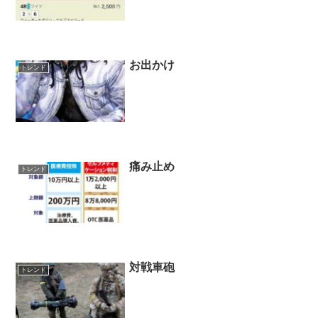
お出かけ
トレンド
痛み止め
トレンド
対戦車砲
トレンド