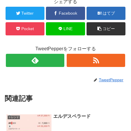
シェアする
Twitter
Facebook
はてブ
Pocket
LINE
コピー
TweetPepperをフォローする
TweetPepper
関連記事
エルデスペラード
トレンド