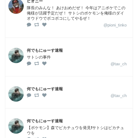
ピオニー
隊長のみんな！ あけおめだぜ！ 今年はアニポケでこの
俺様が活躍予定だぜ！ サトシのポケモンを俺様のダイ
オウドウでボコボコにしてやるぜ！
@pioni_tinko
何でもにゅーす速報
サトシの事件
@tav_ch
何でもにゅーす速報
@tav_ch
何でもにゅーす速報
【ポケモン】森でピカチュウを発見❗サトシはピカチュ
ウを