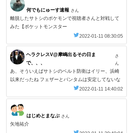
何でもにゅーす速報
さん
離脱したサトシのポケモンで視聴者さんと対戦して
みた【ポケットモンスター
2022-01-11 08:30:05
ヘラクレスV@摩嶋出るその日ま
さ
で、、、
ん
あ、そういえばサトシのベルト防衛はイリー、浜崎
以来だったね フェザーとバンタムは安定してないな
2022-01-11 14:40:02
はじめとまなぶ
さん
矢地祐介