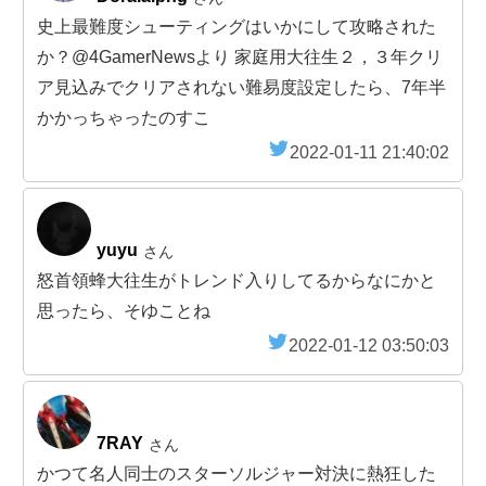
史上最難度シューティングはいかにして攻略された
か？@4GamerNewsより 家庭用大往生２，３年クリ
ア見込みでクリアされない難易度設定したら、7年半
かかっちゃったのすこ
2022-01-11 21:40:02
yuyu
さん
怒首領蜂大往生がトレンド入りしてるからなにかと
思ったら、そゆことね
2022-01-12 03:50:03
7RAY
さん
かつて名人同士のスターソルジャー対決に熱狂した