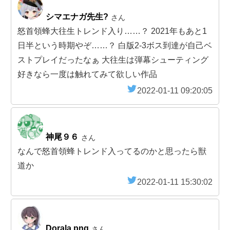
シマエナガ先生?
さん
怒首領蜂大往生トレンド入り……？ 2021年もあと1
日半という時期やぞ……？ 白版2-3ボス到達が自己ベ
ストプレイだったなぁ 大往生は弾幕シューティング
好きなら一度は触れてみて欲しい作品
2022-01-11 09:20:05
神尾９６
さん
なんで怒首領蜂トレンド入ってるのかと思ったら獣
道か
2022-01-11 15:30:02
Dorala.png
さん