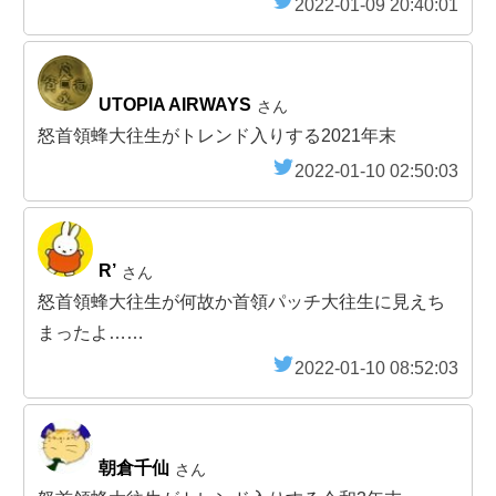
2022-01-09 20:40:01
UTOPIA AIRWAYS
さん
怒首領蜂大往生がトレンド入りする2021年末
2022-01-10 02:50:03
R’
さん
怒首領蜂大往生が何故か首領パッチ大往生に見えち
まったよ……
2022-01-10 08:52:03
朝倉千仙
さん