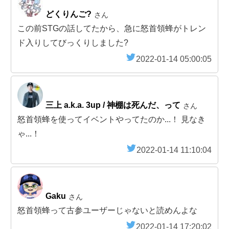
どくりんご?
さん
この前STGの話してたから、急に怒首領蜂がトレン
ド入りしてびっくりしました?
2022-01-14 05:00:05
三上 a.k.a. 3up / 神棚は死んだ、って
さん
怒首領蜂を使ってイベントやってたのか...！ 見なき
ゃ...！
2022-01-14 11:10:04
Gaku
さん
怒首領蜂って古参ユーザーじゃないと読めんよな
2022-01-14 17:20:02