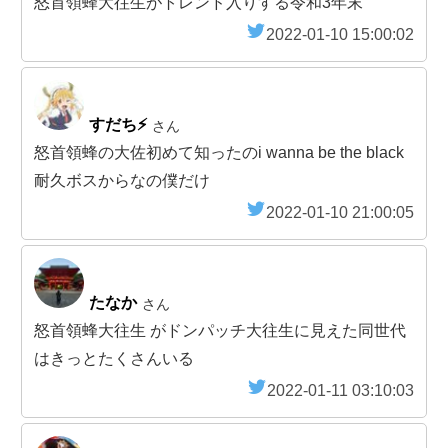
怒首領蜂大往生がトレンド入りする令和3年末
2022-01-10 15:00:02
すだち⚡️
さん
怒首領蜂の大佐初めて知ったのi wanna be the black
耐久ボスからなの僕だけ
2022-01-10 21:00:05
たなか
さん
怒首領蜂大往生 がドンパッチ大往生に見えた同世代
はきっとたくさんいる
2022-01-11 03:10:03