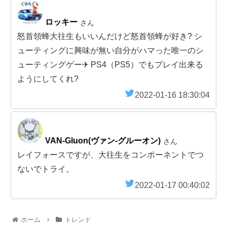
ロッキー
さん
怒首領蜂大往生もいいんだけど怒首領蜂が好き? シ
ューティングに興味が無い自分がハマった唯一のシ
ューティングゲー✈︎ PS4（PS5）でもプレイ出来る
ようにしてくれ?
2022-01-16 18:30:04
VAN-Gluon(ヴァン-グルーオン)
さん
レイフォースですが、大往生をコンポーネントでつ
ないでトライ。
2022-01-17 00:40:02
ホーム
トレンド