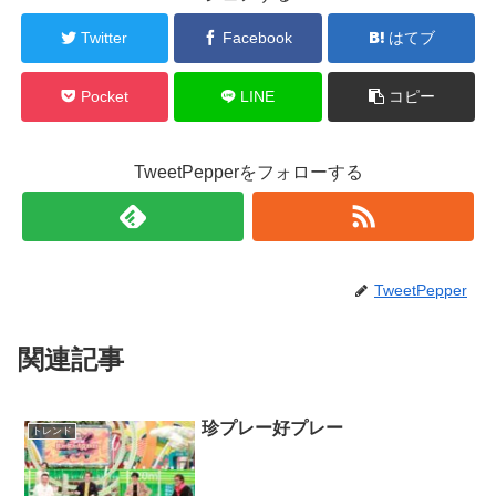
Twitter
Facebook
はてブ
Pocket
LINE
コピー
TweetPepperをフォローする
TweetPepper
関連記事
珍プレー好プレー
トレンド