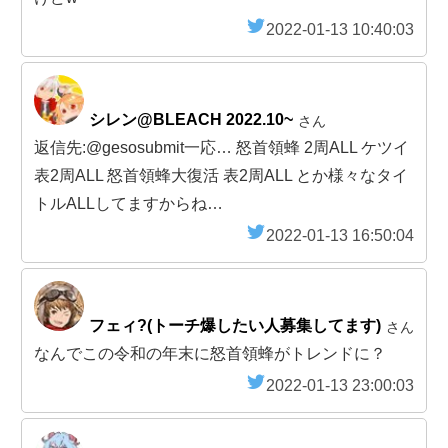
2022-01-13 10:40:03
シレン@BLEACH 2022.10~
さん
返信先:@gesosubmit一応… 怒首領蜂 2周ALL ケツイ
表2周ALL 怒首領蜂大復活 表2周ALL とか様々なタイ
トルALLしてますからね…
2022-01-13 16:50:04
フェィ?(トーチ爆したい人募集してます)
さん
なんでこの令和の年末に怒首領蜂がトレンドに？
2022-01-13 23:00:03