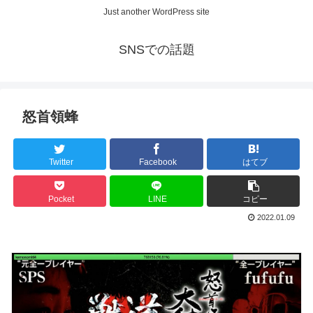
Just another WordPress site
SNSでの話題
怒首領蜂
Twitter
Facebook
はてブ
Pocket
LINE
コピー
2022.01.09