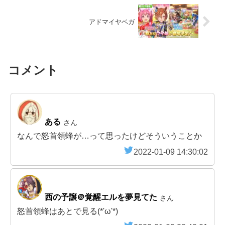
アドマイヤベガ
コメント
ある
さん
なんで怒首領蜂が…って思ったけどそういうことか
2022-01-09 14:30:02
西の予譲＠覚醒エルを夢見てた
さん
怒首領蜂はあとで見る(*'ω'*)