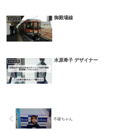
御殿場線
トレンド
水原希子 デザイナー
トレンド
不破ちゃん