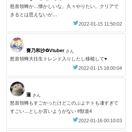
怒首領蜂か…懐かしいな。久々やりたい。クリアで
きるとは思えないが…
2022-01-15 11:50:02
賽乃和沙♻️Vtuber
さん
怒首領蜂大往生トレンド入りしたし移植して♥️
2022-01-15 18:00:04
蓮
さん
怒首領蜂もすごかったけどこのぷよテトも凄すぎて
すごい…としか言いようがない #獣道4
2022-01-16 00:10:03