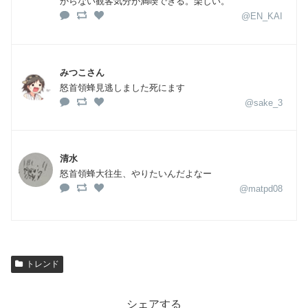
からない観客気分が満喫できる。楽しい。
@EN_KAI
みつこさん
怒首領蜂見逃しました死にます
@sake_3
清水
怒首領蜂大往生、やりたいんだよなー
@matpd08
トレンド
シェアする