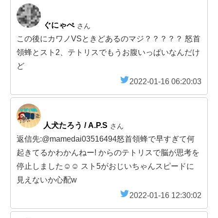
ぐにゃぺ
さん
この後にカワノVSときどあるのマジ？？？？？ 怒首
領蜂とスト2、テトリスでもうお腹いっぱいなんだけ
ど
2022-01-16 06:20:03
人犬たろう / A.P.S
さん
返信先:@mamedai03516494怒首領蜂で早すぎて何
起きてるかわかんねー! からのテトリスで脳が思考を
停止しました☺️☺️ スト5がおじいちゃんスピードに
見えないか心配w
2022-01-16 12:30:02