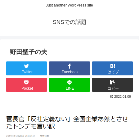
Just another WordPress site
SNSでの話題
野田聖子の夫
Twitter
Facebook
はてブ
Pocket
LINE
コピー
2022.01.09