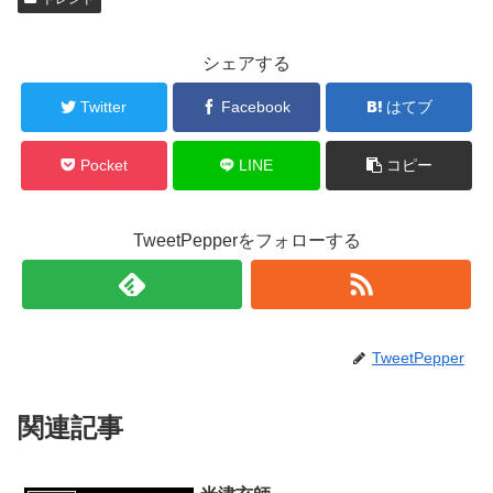
シェアする
Twitter
Facebook
はてブ
Pocket
LINE
コピー
TweetPepperをフォローする
TweetPepper
関連記事