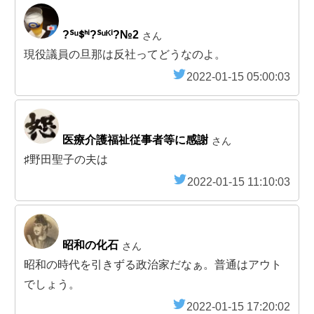
?ᔆᵘᙚᑋⁱ?ᔆᵘᴷⁱ?№2
さん
現役議員の旦那は反社ってどうなのよ。
2022-01-15 05:00:03
医療介護福祉従事者等に感謝
さん
♯野田聖子の夫は
2022-01-15 11:10:03
昭和の化石
さん
昭和の時代を引きずる政治家だなぁ。普通はアウト
でしょう。
2022-01-15 17:20:02