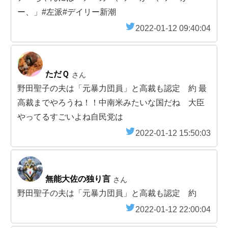
ー、」#左派#デイリー新潮
2022-01-12 09:40:04
ただＱ
さん
野田聖子の夫は「元暴力団員」と高裁も認定 約 最
高裁までやろうね！！中南米みたいな国だね 大臣
やってるすごいよね自民党は
2022-01-12 15:50:03
無能大佐の独り言
さん
野田聖子の夫は「元暴力団員」と高裁も認定 約
2022-01-12 22:00:04