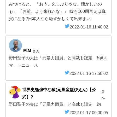
みつけると、 「おう、久しぶりやな。懐かしいの
ぉ」 「お前、よう来れたな」』 嘘も100回言えば真
実になる?日本人なら恥ずかしくて出来まい
2022-01-16 11:40:02
M.M
さん
野田聖子の夫は「元暴力団員」と高裁も認定 約#ス
マートニュース
2022-01-16 17:50:02
世界史勉強中な猿(元量産型ぴえん)【公
さ
式】?
ん
野田聖子の夫は「元暴力団員」と高裁も認定 約
2022-01-17 00:00:05