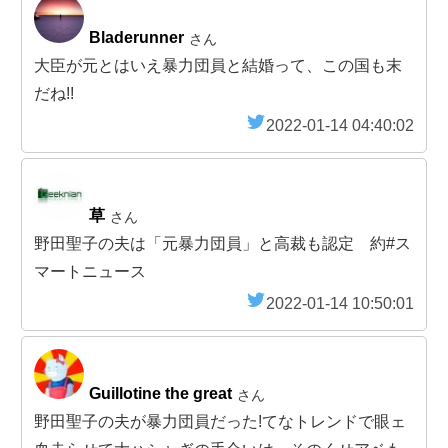
Bladerunner
さん
大臣が元とはいえ暴力団員と結婚って、この国も末
だね!!
2022-01-14 04:40:02
草
さん
野田聖子の夫は「元暴力団員」と高裁も認定 約#ス
マートニュース
2022-01-14 10:50:01
Guillotine the great
さん
野田聖子の夫が暴力団員だった!てなトレンドで眼ェ