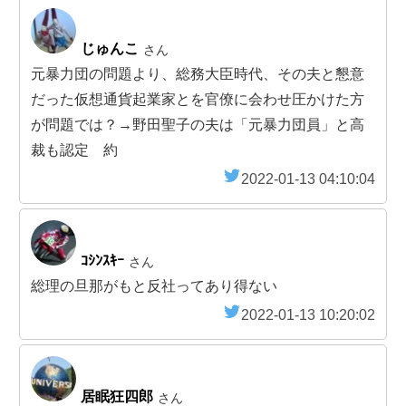
じゅんこ
さん
元暴力団の問題より、総務大臣時代、その夫と懇意
だった仮想通貨起業家とを官僚に会わせ圧かけた方
が問題では？→野田聖子の夫は「元暴力団員」と高
裁も認定 約
2022-01-13 04:10:04
ｺｼﾝｽｷｰ
さん
総理の旦那がもと反社ってあり得ない
2022-01-13 10:20:02
居眠狂四郎
さん