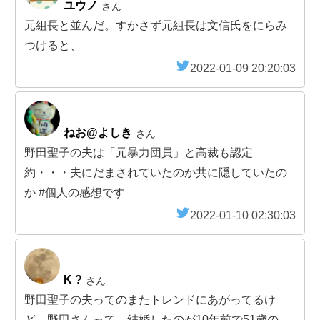
ユウノ
さん
元組長と並んだ。すかさず元組長は文信氏をにらみ
つけると、
2022-01-09 20:20:03
ねお@よしき
さん
野田聖子の夫は「元暴力団員」と高裁も認定
約・・・夫にだまされていたのか共に隠していたの
か #個人の感想です
2022-01-10 02:30:03
K ?
さん
野田聖子の夫ってのまたトレンドにあがってるけ
ど、野田さんって、結婚したのが10年前で51歳の