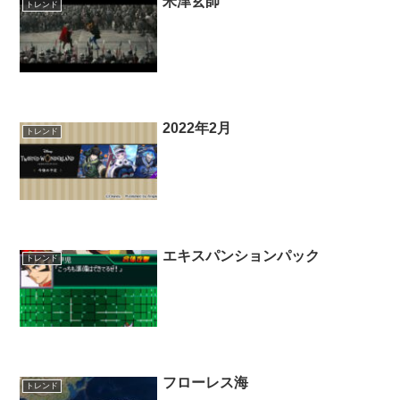
米津玄師
トレンド
2022年2月
トレンド
エキスパンションパック
トレンド
フローレス海
トレンド