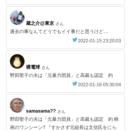
蔵之介@東京
さん
過去の事なんてどうでもイイ事だと思うけど…
2022-01-15 23:20:03
裸電球
さん
野田聖子の夫は「元暴力団員」と高裁も認定 約
2022-01-16 05:30:04
samasama??
さん
野田聖子の夫は「元暴力団員」と高裁も認定 約 映
画のワンシーン? 『すかさず元組長は文信氏をにら