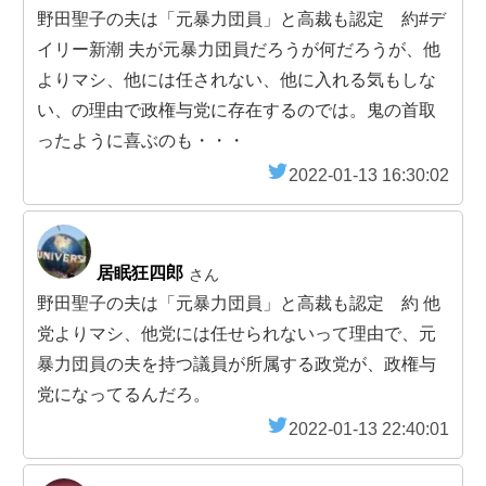
野田聖子の夫は「元暴力団員」と高裁も認定 約#デ
イリー新潮 夫が元暴力団員だろうが何だろうが、他
よりマシ、他には任されない、他に入れる気もしな
い、の理由で政権与党に存在するのでは。鬼の首取
ったように喜ぶのも・・・
2022-01-13 16:30:02
居眠狂四郎
さん
野田聖子の夫は「元暴力団員」と高裁も認定 約 他
党よりマシ、他党には任せられないって理由で、元
暴力団員の夫を持つ議員が所属する政党が、政権与
党になってるんだろ。
2022-01-13 22:40:01