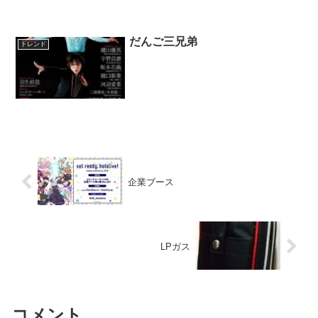
だんご三兄弟
トレンド
企業ブース
LPガス
コメント