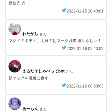
返信先:@
2022-01-15 20:40:01
わたがし
さん
マクドのポテト、明日の朝マック以降 復活らしい！
2022-01-16 02:40:02
えるたそしゃべってbot
さん
朝マックを優雅に食す
2022-01-16 08:50:03
あーもん
さん