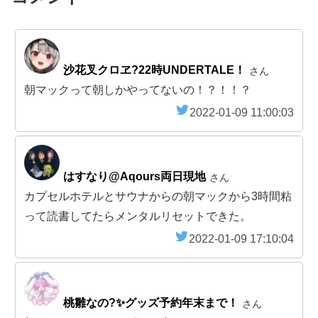
沙花叉クロヱ?22時UNDERTALE！
さん
朝マックって朝しかやってないの！？！！？
2022-01-09 11:00:03
はすなり@Aqours両日現地
さん
カプセルホテルとサウナからの朝マックから3時間粘
って読書してたらメンタルリセットできた。
2022-01-09 17:10:04
桃雛なの?✨グッズ予約年末まで！
さん