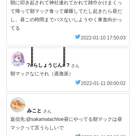
朝に叩き起されて神社連れてかれて雑巾かけまくっ
て帰って朝マック食って爆睡してたし起きたら昼だ
し、昼この時間までバスないしようやく東進向かっ
てる
2022-01-10 17:50:03
?ส้้้้้้้้้้้้้้้らしょうじんส้้้้้้้้้้้้้้้ ?
さん
朝マックなにそれ（過激派）
2022-01-11 00:00:02
みこと
さん
返信先:@sakamatachloe昼にやってる朝マックは昼
マックって言うらしいで