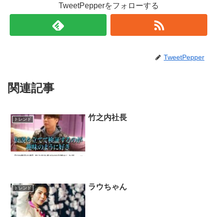
TweetPepperをフォローする
TweetPepper
関連記事
竹之内社長
トレンド
ラウちゃん
トレンド