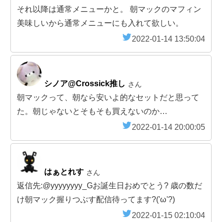
それ以降は通常メニューかと。 朝マックのマフィン
美味しいから通常メニューにも入れて欲しい。
2022-01-14 13:50:04
シノア@Crossick推し
さん
朝マックって、朝なら安いよ的なセットだと思って
た。朝じゃないとそもそも買えないのか…
2022-01-14 20:00:05
はぁとれす
さん
返信先:@yyyyyyyy_Gお誕生日おめでとう? 歳の数だ
け朝マック握りつぶす配信待ってます︎?('ω'?)
2022-01-15 02:10:04