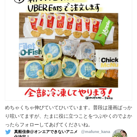
めちゃくちゃ伸びていてひいています。普段は漫画ばっか
り呟いてますが、たまに役に立つことをつぶやくのでよか
ったらフォローしてあげてくださいね。
真船佳奈@オンエアできないアニメ
@mafune_kana
化決定！