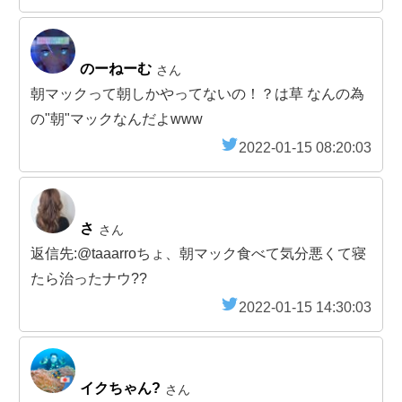
のーねーむ
さん
朝マックって朝しかやってないの！？は草 なんの為
の"朝"マックなんだよwww
2022-01-15 08:20:03
さ
さん
返信先:@taaarroちょ、朝マック食べて気分悪くて寝
たら治ったナウ??
2022-01-15 14:30:03
イクちゃん?
さん