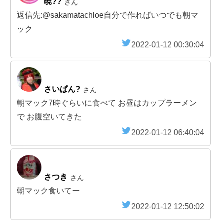
暁??
さん
返信先:@sakamatachloe自分で作ればいつでも朝マ
ック
2022-01-12 00:30:04
さいぱん?
さん
朝マック7時ぐらいに食べて お昼はカップラーメン
で お腹空いてきた
2022-01-12 06:40:04
さつき
さん
朝マック食いてー
2022-01-12 12:50:02