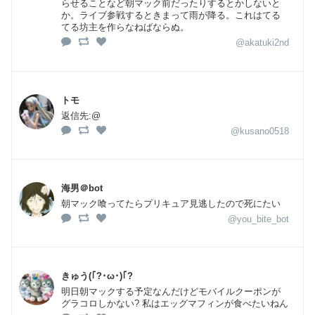
らせることなど朝マック前だったりするとかしないと
か。ライブ参戦するときまって雨が降る。これはてる
てる坊主を作らなねばならぬ。
@akatuki2nd
トモ
返信先:@
@kusano0518
海男＠bot
朝マック喰ってたらプリキュア見逃したので死にたい
@you_bite_bot
きゅう(｢?･ω･)｢?
明日朝マックする予定なんだけどモバイルクーポンが
グラコロしかない? 私はエッグマフィンが食べたいねん