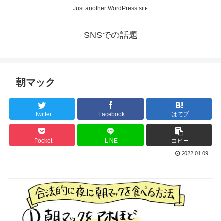
Just another WordPress site
SNSでの話題
朝マック
Twitter
Facebook
はてブ
Pocket
LINE
コピー
2022.01.09