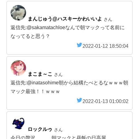
まんじゅう@ハスキーかわいいよ
さん
返信先:@sakamatachloeなんで朝マックって名前に
なってると思う？
2022-01-12 18:50:04
まこま～こ
さん
返信先:@inatasohime朝から結構たべとるなｗｗｗ朝
マック最強！！ｗｗｗ
2022-01-13 01:00:02
ロックルゥ
さん
今日の贅沢、、、 朝マックと昼飯の日高屋、、、