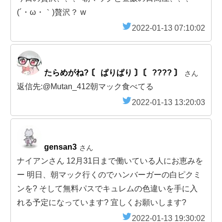
(´・ω・｀)贅沢？ w
2022-01-13 07:10:02
たらめがね? 〘 ぱりぱり 〙〘 ???? 〙
さん
返信先:@Mutan_412朝マック食べてる
2022-01-13 13:20:03
gensan3
さん
ナイアンさん 12月31日まで働いている人にお恵みを
ー 明日、朝マック行くのでハンバーガーの白ピクミ
ンを? そして無料パスでキュレムの色違いを手に入
れる予定になっています? 宜しくお願いします?
2022-01-13 19:30:02