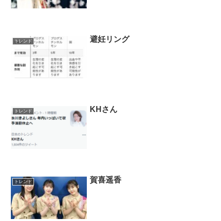
避妊リング
トレンド
KHさん
トレンド
賀喜遥香
トレンド