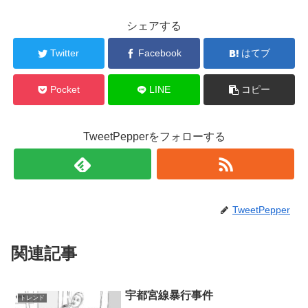
シェアする
Twitter
Facebook
はてブ
Pocket
LINE
コピー
TweetPepperをフォローする
TweetPepper
関連記事
宇都宮線暴行事件
トレンド