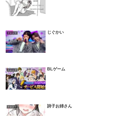
じぐかい
トレンド
BLゲーム
トレンド
詩子お姉さん
トレンド