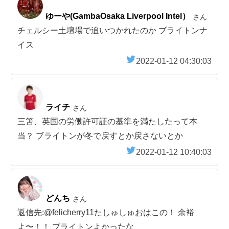
ゆーや(GambaOsaka Liverpool Intel）
さん
チェルシー土壇場で追いつかれたのか ブライトンナ
イス
2022-01-12 04:30:03
ライチ
さん
三笘、英国の労働許可証の基準を満たしたって本
当？ ブライトンが冬で戻すとか戻さないとか
2022-01-12 10:40:03
どんち
さん
返信先:@felicherry11たしゅしゅおはこの！ 余裕
よ〜！！ ブライトンよかったな