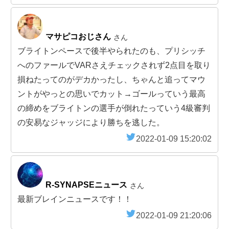
マサピコおじさん
さん
ブライトンペースで後半やられたのも、プリシッチ
へのファールでVARさえチェックされず2点目を取り
損ねたってのがデカかったし、ちゃんと追ってマウ
ントがやっとの思いでカット→ゴールっていう最高
の締めをブライトンの選手が倒れたっていう4級審判
の安易なジャッジにより勝ちを逃した。
2022-01-09 15:20:02
R-SYNAPSEニュース
さん
最新ブレインニュースです！！
2022-01-09 21:20:06