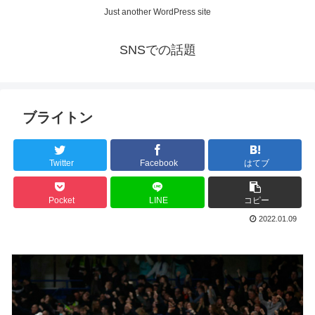
Just another WordPress site
SNSでの話題
ブライトン
Twitter
Facebook
はてブ
Pocket
LINE
コピー
2022.01.09