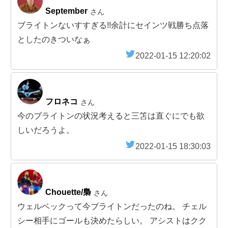
September
さん
ブライトンないすすぎる!!余計にセインツ戦勝ち点落
としたのきついなぁ
2022-01-15 12:20:02
フロネコ
さん
今のブライトンの状況考えると三笘は直ぐにでも欲
しいだろうよ。
2022-01-15 18:30:03
Chouette/梟
さん
ウェルベックって今ブライトンだったのね。 チェル
シー相手にゴールも決めたらしい。 アシストはクク