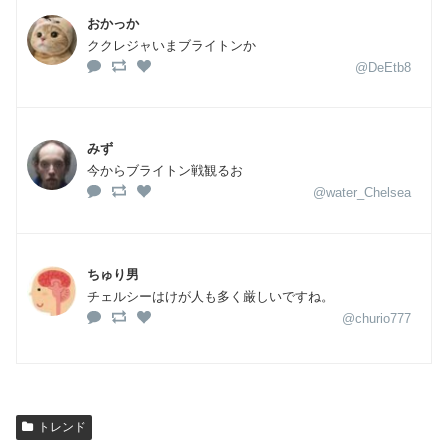
おかっか
ククレジャいまブライトンか
@DeEtb8
みず
今からブライトン戦観るお
@water_Chelsea
ちゅり男
チェルシーはけが人も多く厳しいですね。
@churio777
トレンド