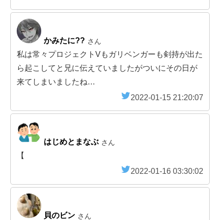
かみたに??
さん
私は常々プロジェクトVもガリベンガーも剣持が出た
ら起こしてと兄に伝えていましたがついにその日が
来てしまいましたね…
2022-01-15 21:20:07
はじめとまなぶ
さん
【
2022-01-16 03:30:02
貝のビン
さん