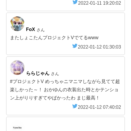
2022-01-11 19:20:02
FoX
さん
またしょこたんプロジェクトVでてるwww
2022-01-12 01:30:03
ららじゃん
さん
#プロジェクトV めっちゃニマニマしながら見てて超
楽しかった～！ おかゆんの衣装出た時とかテンショ
ン上がりりすぎてやばかったわ まじ最高！
2022-01-12 07:40:02