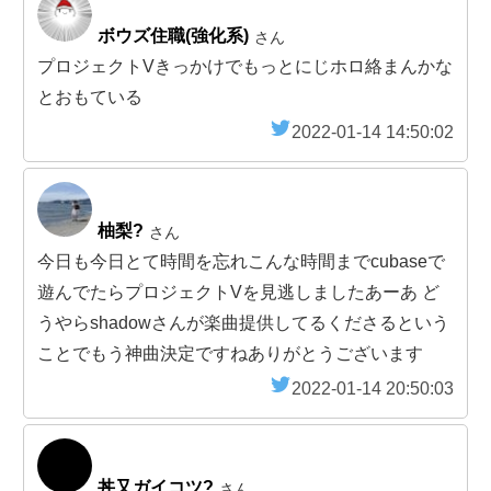
ボウズ住職(強化系)
さん
プロジェクトVきっかけでもっとにじホロ絡まんかな
とおもている
2022-01-14 14:50:02
柚梨?
さん
今日も今日とて時間を忘れこんな時間までcubaseで
遊んでたらプロジェクトVを見逃しましたあーあ ど
うやらshadowさんが楽曲提供してるくださるという
ことでもう神曲決定ですねありがとうございます
2022-01-14 20:50:03
丼又ガイコツ?
さん