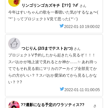
リンゴリンゴカズキチ【??】?☄️
さん
今年はすいちゃんの歌を一番聴いた気がするなぁ〜(
˘꒳˘ ) ってプロジェクトV見て思った( *ˊᵕˋ)
2022-01-10 19:00:02
つじりん (2/3までテストおつ)
さん
プロジェクトV予約したから起きたら見るぞ！！！
スバおかが地上波で見れるとか神か……✨ あれ待っ
てでもそれ見る前にマリカのアーカイブ全部見てか
らの方がいい？？スバおか愛深めてから見るしかな
い？？?
2022-01-11 01:00:05
??遺影になる予定のワラソティス??
さ