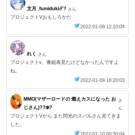
文月_fumiduki☄️?
さん
プロジェクトVおもしろかた
2022-01-09 12:10:04
れく
さん
プロジェクトv、番組表見たけどなかったんですよ
ね。
2022-01-09 18:20:03
MMO(マザーロードの 燃えカスになった お
さ
じさん)??❄️?
ん
プロジェクトVから また閃光のスバルさん見てきま
した。
2022-01-10 00:30:04