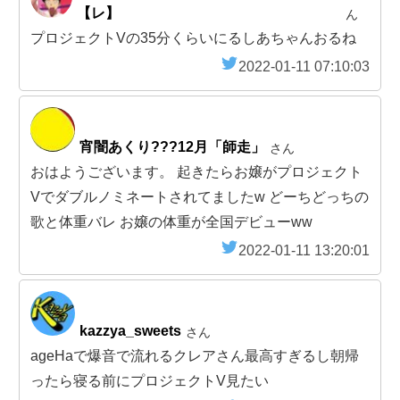
【レ】
ん
プロジェクトVの35分くらいにるしあちゃんおるね
2022-01-11 07:10:03
宵闇あくり???12月「師走」
さん
おはようございます。 起きたらお嬢がプロジェクト
Vでダブルノミネートされてましたw どーちどっちの
歌と体重バレ お嬢の体重が全国デビューww
2022-01-11 13:20:01
kazzya_sweets
さん
ageHaで爆音で流れるクレアさん最高すぎるし朝帰
ったら寝る前にプロジェクトV見たい