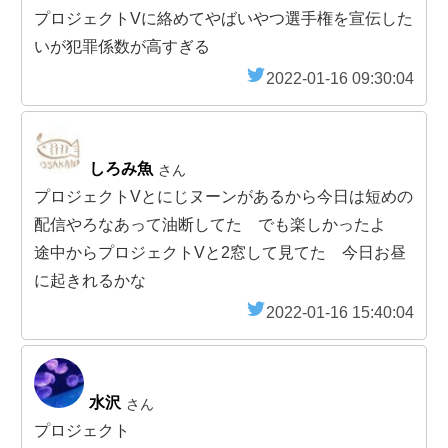
プロジェクトVに絡めてやばいやつ選手権を宣伝した
いが犯罪係数が高すぎる
2022-01-16 09:30:04
しろみ魚
さん
プロジェクトVとにじヌーンがあるから今日は短めの
配信やろなあって油断してた でも楽しかったよ
途中からプロジェクトVと2窓して見てた 今日お昼
に起きれるかな
2022-01-16 15:40:04
水沢
さん
プロジェクト