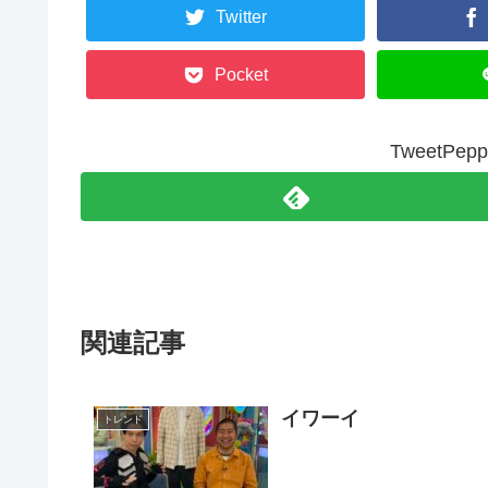
Twitter
Pocket
TweetP
関連記事
イワーイ
トレンド