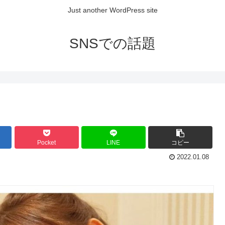
Just another WordPress site
SNSでの話題
Pocket
LINE
コピー
2022.01.08