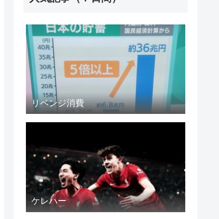
リベンジ消費
ケレハー