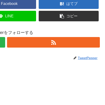
Facebook
はてブ
LINE
コピー
epperをフォローする
TweetPepper