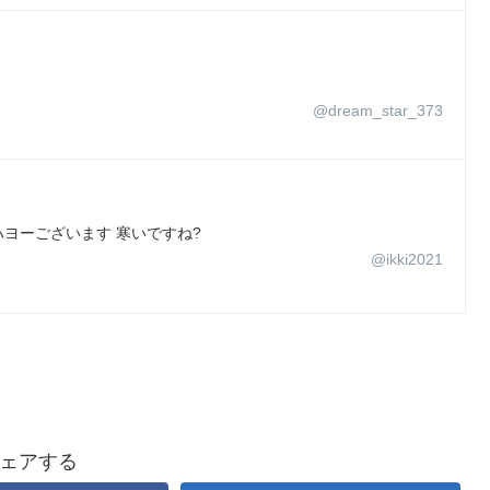
@dream_star_373
んオハヨーございます 寒いですね?
@ikki2021
ェアする