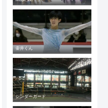
壷井くん
シンダーガード