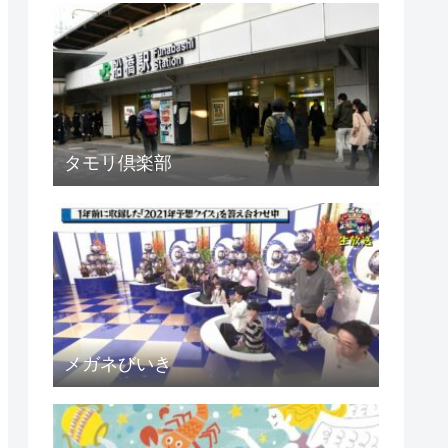
タモリ倶楽部
メガネびいき