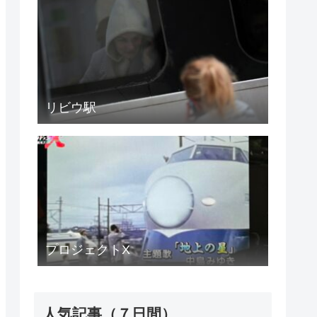
リビウ駅
プロジェクトX
人気記事（７日間）