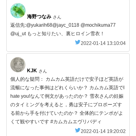
海野つなみ
さん
返信先:@yukarih68@jayc_0118 @mochikuma77
@uj_ut もっと知りたい、裏ヒロイン雪衣！
2022-01-14 13:10:04
KJK
さん
個人的な疑問： カムカム英語だけで安子ほど英語が
流暢になった事例はどれくらいか？ カムカム英語でI
hate you!なんて例文があったのか？ 雪衣さんの妊娠
のタイミングを考えると，勇は安子にプロポーズす
る前から手を付けていたのか？ 全体的にテンポがよ
くて観やすいです #カムカムエヴリバディ
2022-01-14 19:20:02