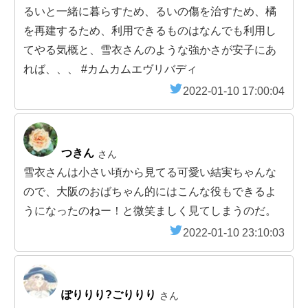
るいと一緒に暮らすため、るいの傷を治すため、橘
を再建するため、利用できるものはなんでも利用し
てやる気概と、雪衣さんのような強かさが安子にあ
れば、、、 #カムカムエヴリバディ
2022-01-10 17:00:04
つきん
さん
雪衣さんは小さい頃から見てる可愛い結実ちゃんな
ので、大阪のおばちゃん的にはこんな役もできるよ
うになったのねー！と微笑ましく見てしまうのだ。
2022-01-10 23:10:03
ぽりりり?ごりりり
さん