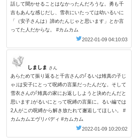
話して聞かせることはなかったんだろうな。勇も千
吉もあんな感じだし、雪衣にいたっては幼いるいに
「（安子さんは）諦めたんじゃと思います」とか言
ってた人だからな。 #カムカム
2022-01-09 04:10:03
しましま
さん
あらためて振り返ると千吉さんの｢るいは雉真の子じ
ゃ｣は安子にとって呪縛の言葉だったんだな。そして
雪衣さんの｢雉真の家にお返ししようと決めたんだと
思います｣がるいにとって呪縛の言葉に。るい編では
2人がこの呪縛から解き放たれて邂逅してほしい。 #
カムカムエヴリバディ #カムカム
2022-01-09 10:20:02