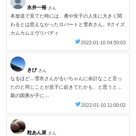
永井一裕
さん
本放送で見てた時には、勇や安子の人生に大きく関
わるとは思えなかったロバートと雪衣さん。#クイズ
カムカムエヴリバディ
2022-01-10 04:50:03
きび
さん
なるほど…雪衣さんがるいちゃんに余計なこと言っ
たのと同じことが息子に起きてたかも、と思うと…
親の因果が子に…
2022-01-10 11:00:02
粒あん派
さん