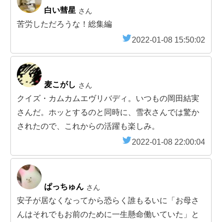
白い彗星
さん
苦労しただろうな！総集編
2022-01-08 15:50:02
麦こがし
さん
クイズ・カムカムエヴリバディ。いつもの岡田結実
さんだ。ホッとするのと同時に、雪衣さんでは驚か
されたので、これからの活躍も楽しみ。
2022-01-08 22:00:04
ぱっちゅん
さん
安子が居なくなってから恐らく誰もるいに「お母さ
んはそれでもお前のために一生懸命働いていた」と