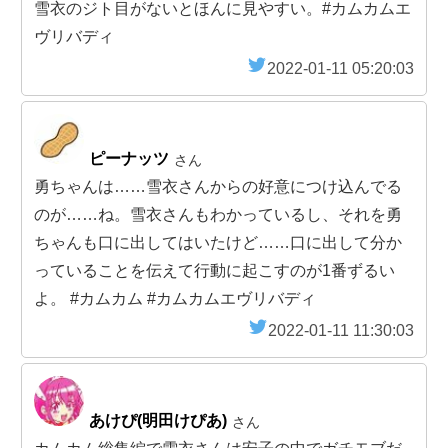
雪衣のジト目がないとほんに見やすい。#カムカムエ
ヴリバディ
2022-01-11 05:20:03
ピーナッツ
さん
勇ちゃんは……雪衣さんからの好意につけ込んでる
のが……ね。雪衣さんもわかっているし、それを勇
ちゃんも口に出してはいたけど……口に出して分か
っていることを伝えて行動に起こすのが1番ずるい
よ。 #カムカム #カムカムエヴリバディ
2022-01-11 11:30:03
あけぴ(明田けぴあ)
さん