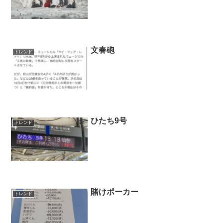
文春砲
トレンド
ひたち9号
トレンド
賭けポーカー
トレンド