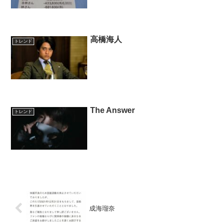
高橋海人
トレンド
The Answer
トレンド
成海瑠奈