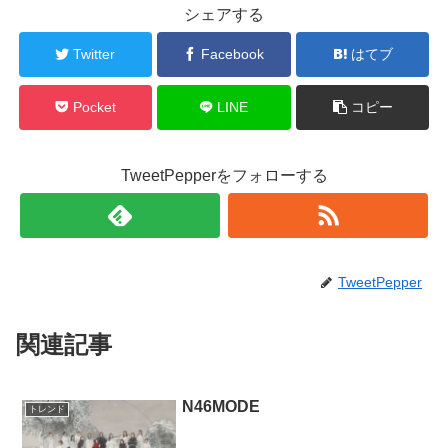
シェアする
Twitter
Facebook
はてブ
Pocket
LINE
コピー
TweetPepperをフォローする
TweetPepper
関連記事
N46MODE
トレンド