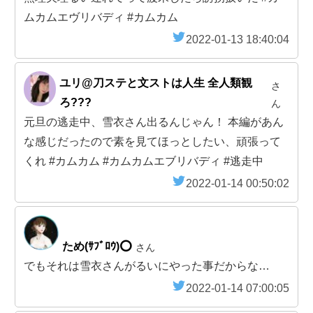
ムカムエヴリバディ #カムカム
2022-01-13 18:40:04
ユリ@刀ステと文ストは人生 全人類観
さ
ろ???
ん
元旦の逃走中、雪衣さん出るんじゃん！ 本編があん
な感じだったので素を見てほっとしたい、頑張って
くれ #カムカム #カムカムエブリバディ #逃走中
2022-01-14 00:50:02
ため(ｻﾌﾞﾛｳ)⭕
さん
でもそれは雪衣さんがるいにやった事だからな…
2022-01-14 07:00:05