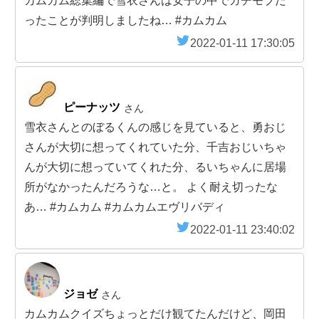
カムカム総集編で雪衣さんは安子の中でガチモブだ
ったことが判明しましたね… #カムカム
2022-01-11 17:30:05
ピーナッツ
さん
雪衣さんとのぼるくんの感じを見ていると、勇おじ
さんが大切に想ってくれていた分、千吉おじいちゃ
んが大切に想っていてくれた分、るいちゃんに居場
所がなかったんだろうな…と。 よく耐え切ったな
あ… #カムカム #カムカムエヴリバディ
2022-01-11 23:40:02
ジョゼ
さん
カムカムクイズちょっとだけ観てたんだけど、岡田