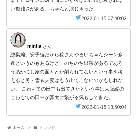
までヒロインの対立面にいる役なのに憎しみきれな
い複雑さがある。ちゃんと演じきった。
2022-01-15 07:40:02
mintia
さん
総集編、安子編だから稔さんやるいちゃんシーン多
数というのもあるけど、のちのち出演があるであろ
うあかにし家の面々とか削られてないという事を考
えると勇・雪衣夫妻はもう出てこないのかもしれな
い。 こわもての田中も出てきたという事は大阪編の
こわもての田中が算太に繋がる気もしてきた。
2022-01-15 13:50:04
ホーム
トレンド