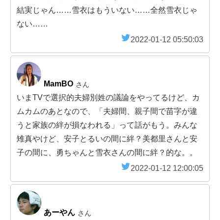
結実じゃん……雪衣はもういない……全然雪衣じゃ
ない……
2022-01-12 05:50:03
MamBO
さん
いまTVで選択的夫婦別姓の議論をやってるけど、カ
ムカムのあとなので、「夫婦間、親子間で苗字が違
うと家族の絆が損なわれる」って話がもう。みんな
雉真やけど、安子とるいの間に絆？美都里さんと安
子の間に、勇ちゃんと雪衣さんの間に絆？的な。。
2022-01-12 12:00:05
あーやん
さん