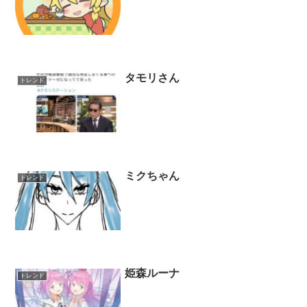
タモリさん
トレンド
ミクちゃん
トレンド
姫森ルーナ
トレンド