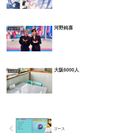
河野純喜
トレンド
大阪6000人
トレンド
ゴース