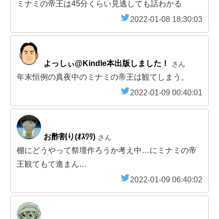
ミナミの帝王は45分くらい見逃しても話わかる
2022-01-08 18:30:03
よっしぃ@Kindle本出版しました！
さん
年末恒例の真夜中のミナミの帝王は観てしまう。
2022-01-09 00:40:01
お酢割り(ｵｽﾜﾘ)
さん
棚にどうやって祭壇作ろうか考え中…にミナミの帝
王観てもて進まん…
2022-01-09 06:40:02