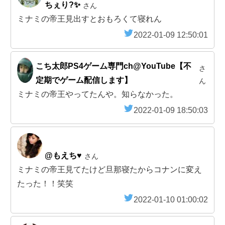
ちぇり?✨
さん
ミナミの帝王見出すとおもろくて寝れん
2022-01-09 12:50:01
こち太郎PS4ゲーム専門ch@YouTube【不
さ
定期でゲーム配信します】
ん
ミナミの帝王やってたんや。知らなかった。
2022-01-09 18:50:03
@もえち♥️
さん
ミナミの帝王見てたけど旦那寝たからコナンに変え
たった！！笑笑
2022-01-10 01:00:02