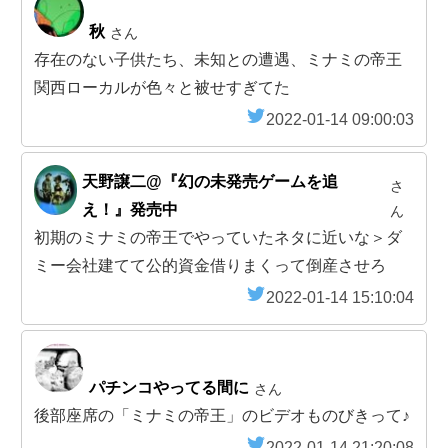
秋
さん
存在のない子供たち、未知との遭遇、ミナミの帝王
関西ローカルが色々と被せすぎてた
2022-01-14 09:00:03
天野譲二@『幻の未発売ゲームを追
さ
え！』発売中
ん
初期のミナミの帝王でやっていたネタに近いな＞ダ
ミー会社建てて公的資金借りまくって倒産させろ
2022-01-14 15:10:04
パチンコやってる間に
さん
後部座席の「ミナミの帝王」のビデオものびきって♪
2022-01-14 21:20:08