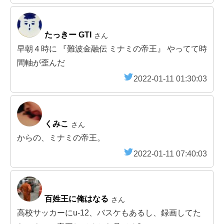
たっきー GTI
さん
早朝４時に 『難波金融伝 ミナミの帝王』 やってて時
間軸が歪んだ
2022-01-11 01:30:03
くみこ
さん
からの、ミナミの帝王。
2022-01-11 07:40:03
百姓王に俺はなる
さん
高校サッカーにu-12、バスケもあるし、録画してた