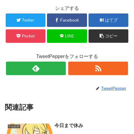
シェアする
Twitter
Facebook
はてブ
Pocket
LINE
コピー
TweetPepperをフォローする
TweetPepper
関連記事
今日まで休み
トレンド