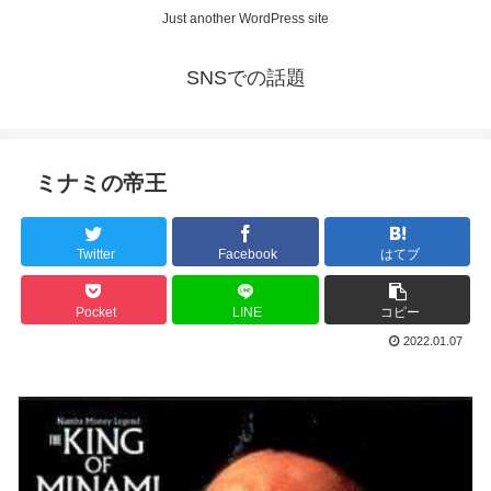
Just another WordPress site
SNSでの話題
ミナミの帝王
Twitter
Facebook
はてブ
Pocket
LINE
コピー
2022.01.07