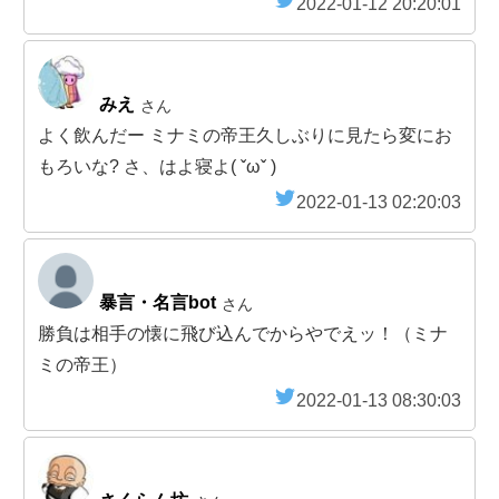
2022-01-12 20:20:01
みえ
さん
よく飲んだー ミナミの帝王久しぶりに見たら変にお
もろいな? さ、はよ寝よ( ˇωˇ )
2022-01-13 02:20:03
暴言・名言bot
さん
勝負は相手の懐に飛び込んでからやでえッ！（ミナ
ミの帝王）
2022-01-13 08:30:03