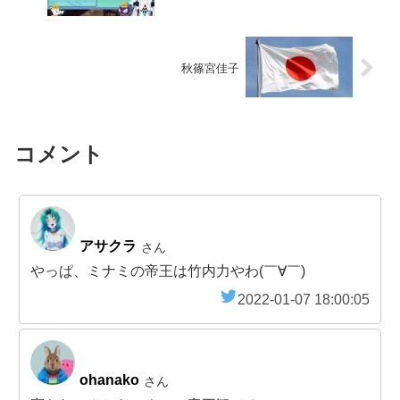
秋篠宮佳子
コメント
アサクラ
さん
やっぱ、ミナミの帝王は竹内力やわ(￣∀￣)
2022-01-07 18:00:05
ohanako
さん