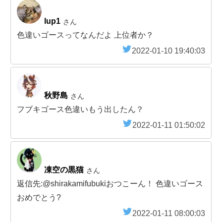
lup1
さん
色違いゴースってなんだよ 上位者か？
2022-01-10 19:40:03
秋野島
さん
フブキゴース色違いもう出したん？
2022-01-11 01:50:02
凍空の黒猫
さん
返信先:@shirakamifubukiおつこーん！ 色違いゴース
おめでとう?
2022-01-11 08:00:03