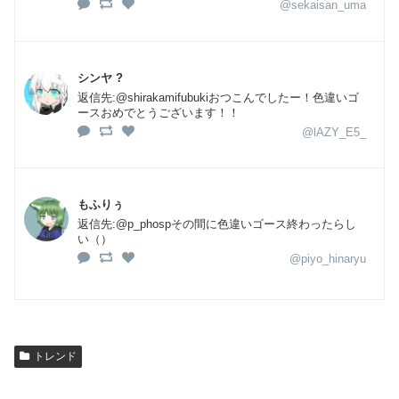
@sekaisan_uma
シンヤ ?
返信先:@shirakamifubukiおつこんでしたー！色違いゴ
ースおめでとうございます！！
@lAZY_E5_
もふりぅ
返信先:@p_phospその間に色違いゴース終わったらし
い（）
@piyo_hinaryu
トレンド