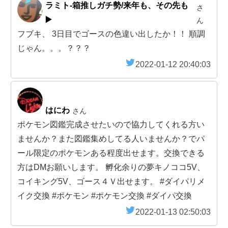
ラミト-箱推しガチ勢/来年も、その先も
さ
▶️
ん
フブキ、 3日目でゴースの色違い出したか！！ 順調
じゃん。。。？？？
2022-01-12 20:40:03
はにわ
さん
ポケモン図鑑完成させたいので協力してくれる方い
ませんか？また図鑑集めしてる人いませんか？でパ
ール限定のポケモンある程度出せます。交換できる
方はDMお願いします。 孵化余りの夢キノココ5V、
コイキング5V、ゴース４Ｖ出せます。 #ダイパリメ
イク交換 #ポケモン #ポケモン交換 #ダイパ交換
2022-01-13 02:50:03