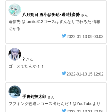
八月朔日 勇斗@夜勤×週6社畜勢
さん
返信先:@ramito312ゴースはすんなりでわろた 情報
助かる
2022-01-13 09:00:03
?
さん
ゴースでたんか！！
2022-01-13 15:12:02
手裏剣投太郎
さん
フブキング色違いゴース出たんだ！@YouTubeより
2022-01-13 21:20:06