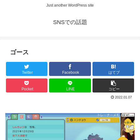
Just another WordPress site
SNSでの話題
ゴース
Twitter
Facebook
はてブ
Pocket
LINE
コピー
2022.01.07