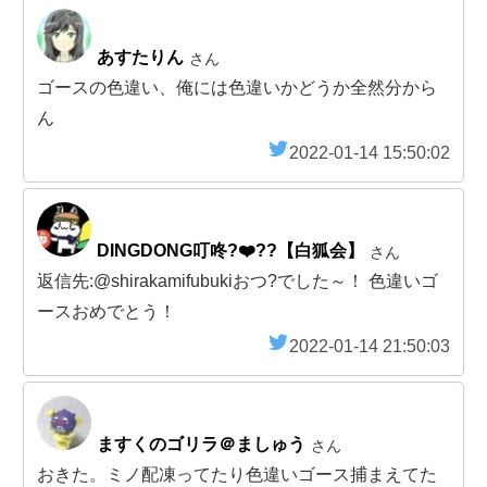
あすたりん
さん
ゴースの色違い、俺には色違いかどうか全然分から
ん
2022-01-14 15:50:02
DINGDONG叮咚?❤️‍??【白狐会】
さん
返信先:@shirakamifubukiおつ?でした～！ 色違いゴ
ースおめでとう！
2022-01-14 21:50:03
ますくのゴリラ＠ましゅう
さん
おきた。ミノ配凍ってたり色違いゴース捕まえてた