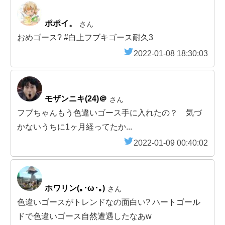
ポポイ。
さん
おめゴース? #白上フブキゴース耐久3
2022-01-08 18:30:03
モザンニキ(24)＠
さん
フブちゃんもう色違いゴース手に入れたの？ 気づ
かないうちに1ヶ月経ってたか...
2022-01-09 00:40:02
ホワリン(｡･ω･｡)
さん
色違いゴースがトレンドなの面白い? ハートゴール
ドで色違いゴース自然遭遇したなあw