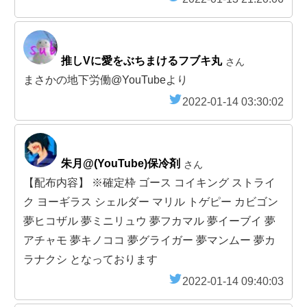
推しVに愛をぶちまけるフブキ丸
さん
まさかの地下労働@YouTubeより
2022-01-14 03:30:02
朱月@(YouTube)保冷剤
さん
【配布内容】 ※確定枠 ゴース コイキング ストライ
ク ヨーギラス シェルダー マリル トゲピー カビゴン
夢ヒコザル 夢ミニリュウ 夢フカマル 夢イーブイ 夢
アチャモ 夢キノココ 夢グライガー 夢マンムー 夢カ
ラナクシ となっております
2022-01-14 09:40:03