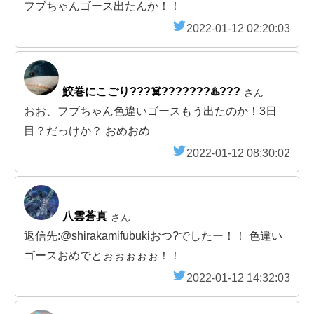
フブちゃんゴース出たんか！！
2022-01-12 02:20:03
鮫巻にこごり???‍☠️???????♨️???
さん
おお、フブちゃん色違いゴースもう出たのか！3日
目？だっけか？ おめおめ
2022-01-12 08:30:02
八雲蒼真
さん
返信先:@shirakamifubukiおつ?でしたー！！ 色違い
ゴースおめでとぉぉぉぉぉ！！
2022-01-12 14:32:03