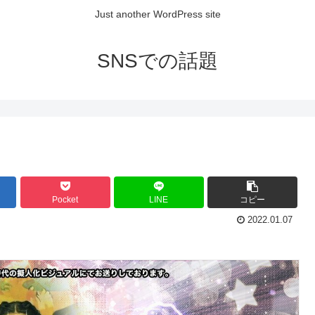
Just another WordPress site
SNSでの話題
Pocket
LINE
コピー
2022.01.07