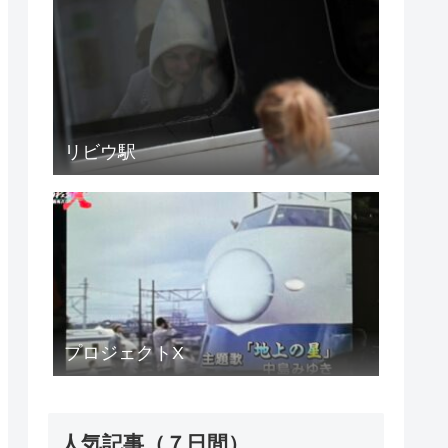
リビウ駅
プロジェクトX
人気記事（７日間）