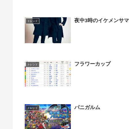
夜中3時のイケメンサ
トレンド
フラワーカップ
トレンド
パニガルム
トレンド