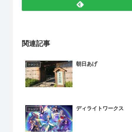
関連記事
朝日あげ
トレンド
ディライトワークス
トレンド