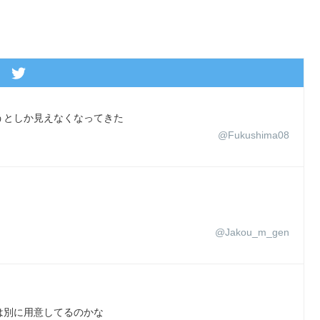
うとしか見えなくなってきた
@Fukushima08
@Jakou_m_gen
は別に用意してるのかな