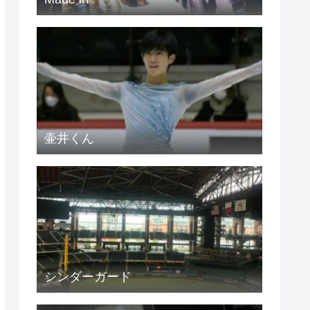
壷井くん
シンダーガード