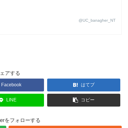
@UC_banagher_NT
ェアする
Facebook
はてブ
LINE
コピー
epperをフォローする