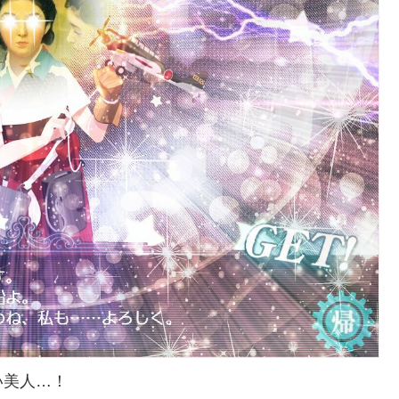
い美人…！