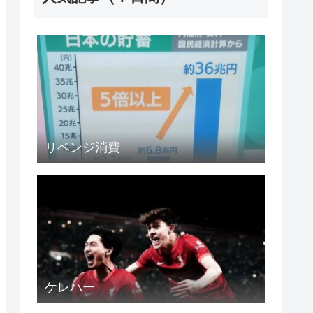
リベンジ消費
ケレハー