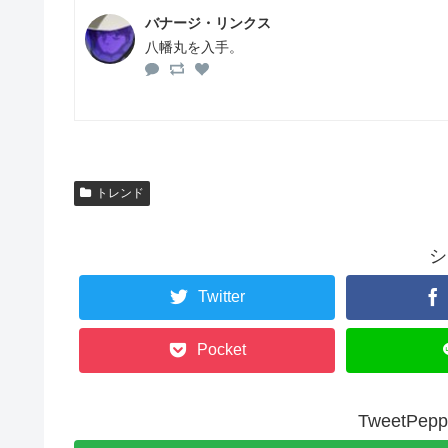
バナージ・リンクス
八幡丸を入手。
トレンド
シ
Twitter
Pocket
TweetP