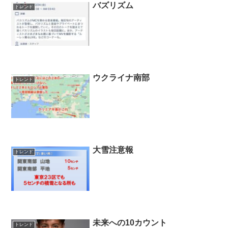
バズリズム
トレンド
ウクライナ南部
トレンド
大雪注意報
トレンド
未来への10カウント
トレンド