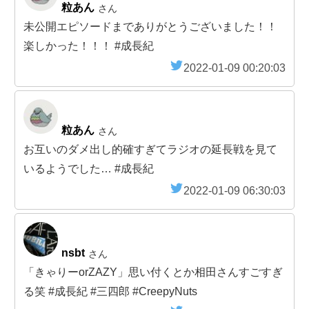
粒あん
さん
未公開エピソードまでありがとうございました！！
楽しかった！！！ #成長紀
2022-01-09 00:20:03
粒あん
さん
お互いのダメ出し的確すぎてラジオの延長戦を見て
いるようでした… #成長紀
2022-01-09 06:30:03
nsbt
さん
「きゃりーorZAZY」思い付くとか相田さんすごすぎ
る笑 #成長紀 #三四郎 #CreepyNuts