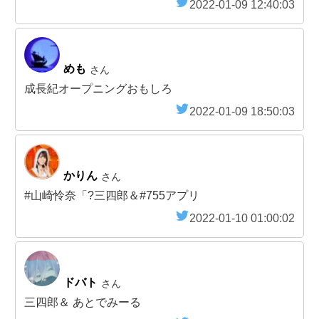
2022-01-09 12:40:03
めも
さん
成長紀オープニングおもしろ
2022-01-09 18:50:03
かりん
さん
#山崎怜奈「?三四郎＆#755アプリ
2022-01-10 01:00:02
ドバト
さん
三四郎＆ あとでみーる