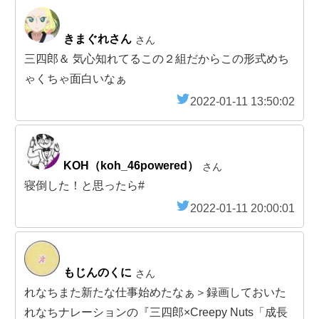
きまぐれさん
さん
三四郎＆ 気心知れてるこの２組だからこの形式めち
ゃくちゃ面白いなぁ
2022-01-11 13:50:02
KOH（koh_46powered）
さん
寝倒した！と思ったら#
2022-01-11 20:00:01
もじんのくに
さん
れなちまた新たな仕事始めたなぁ＞録画しておいた
れなちナレーションの『三四郎×Creepy Nuts「成長