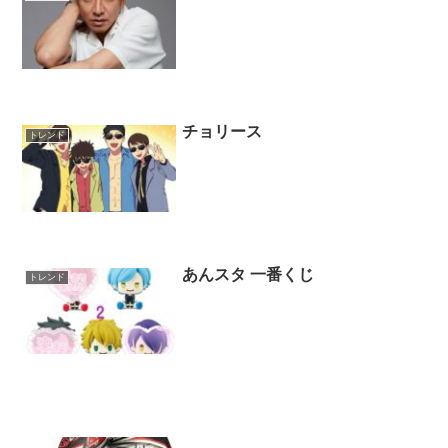
チョリース
トレンド
あんスタ 一番くじ
トレンド