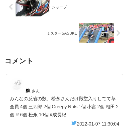
シャープ
ミスターSASUKE
コメント
麩
さん
みんなの反省の数、松永さんだけ殿堂入りしてて草
全員 4個 三四郎 2個 Creepy Nuts 1個 小宮 2個 相田 2
個 R 6個 松永 10個 #成長紀
2022-01-07 11:30:04