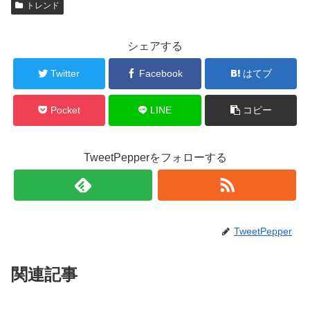
トレンド
シェアする
Twitter
Facebook
はてブ
Pocket
LINE
コピー
TweetPepperをフォローする
TweetPepper
関連記事