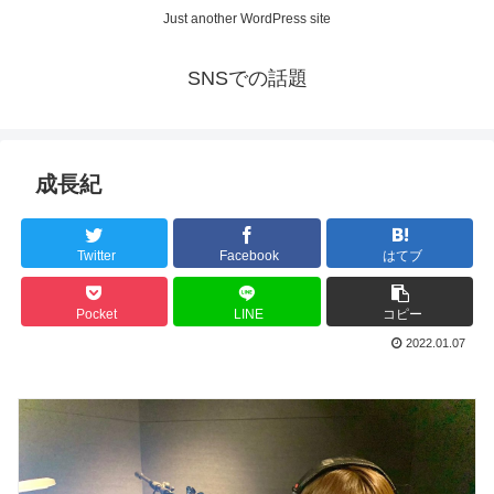
Just another WordPress site
SNSでの話題
成長紀
Twitter
Facebook
はてブ
Pocket
LINE
コピー
2022.01.07