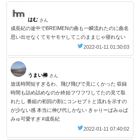
はむ
さん
成長紀の途中でBREIMENの曲も一瞬流れたのに曲名
思い出せなくてモヤモヤしてこのままじゃ寝れない
2022-01-11 01:30:03
うまい棒
さん
放送時間短すぎるわ、飛び飛びで見にくかった 収録
時間も詰め詰めなのか終始フワフワしてたの見て取
れたし 番組の初回の割にコンセプトと流れを示すの
が少ない感 本当に伸び代しかない きゃりーぱみゅぱ
みゅ可愛すぎ #成長紀
2022-01-11 07:40:02