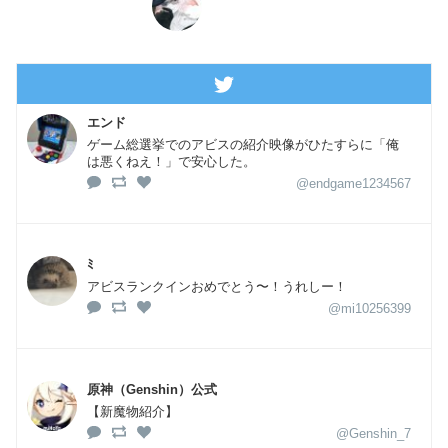
エンド
ゲーム総選挙でのアビスの紹介映像がひたすらに「俺
は悪くねえ！」で安心した。
@endgame1234567
ﾐ
アビスランクインおめでとう〜！うれしー！
@mi10256399
原神（Genshin）公式
【新魔物紹介】
@Genshin_7