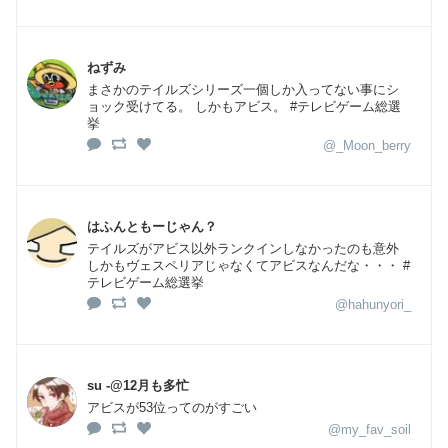
ねずみ
まさかのテイルズシリーズ一個しか入ってない事にシ
ョック受けてる。 しかもアビス。 #テレビゲーム総選
挙
@_Moon_berry
はふんともーじゃん？
テイルズがアビス以外ランクインしなかったのも意外
しかもヴェスペリアじゃなくてアビスなんだな・・・ #
テレビゲーム総選挙
@hahunyori_
su -@12月も多忙
アビスが53位ってのがすごい
@my_fav_soil