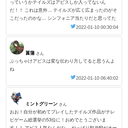
っていうかテイルズはアビスしか入ってないん
だ！！ これは意外… テイルズが広く広まったのがそ
こだったのかな… シンフォニア当たりだと思ってた
2022-01-10 00:30:04
菖蒲
さん
ぶっちゃけアビスは変な伝わり方してると思うんよ
ね
2022-01-10 06:40:02
ミントグリーン
さん
おお！自分が初めてプレイしたテイルズ作品がテレ
ビゲーム総選挙の53位に！おめでとうございま
す！！ アビス人気なんだな。 やっぱりBUMPがオー