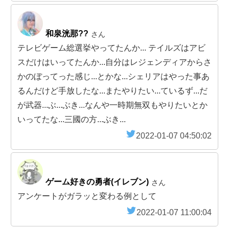
和泉洸那??
さん
テレビゲーム総選挙やってたんか... テイルズはアビ
スだけはいってたんか...自分はレジェンディアからさ
かのぼってった感じ...とかな...シェリアはやった事あ
るんだけど手放したな...またやりたい...ているず...だ
が武器...ぶ...ぶき...なんや一時期無双もやりたいとか
いってたな...三國の方...ぶき...
2022-01-07 04:50:02
ゲーム好きの勇者(イレブン)
さん
アンケートがガラッと変わる例として
2022-01-07 11:00:04