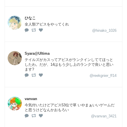
ひなこ
全人類アビスをやってくれ
@hinako_1026
Syara@Ultima
テイルズがカスってアビスがランクインしててほっと
したわ。だが、14はもう少し上のランクで良いと思い
ます?
@reekgnier_ff14
vanvan
今気付いたけどアビス53位で草 いやまぁいいゲームだ
と思うけどなんかおもろい
@vanvan_3421