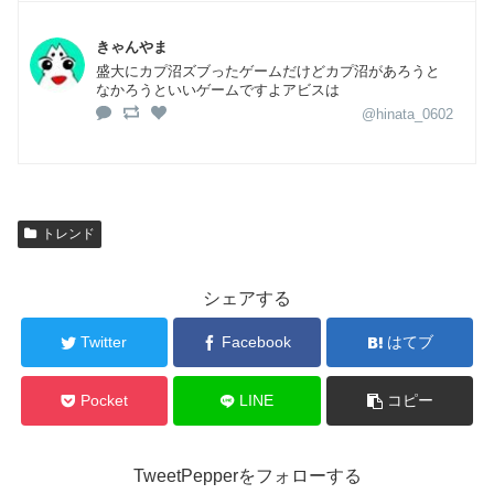
きゃんやま
盛大にカプ沼ズブったゲームだけどカプ沼があろうと
なかろうといいゲームですよアビスは
@hinata_0602
トレンド
シェアする
Twitter
Facebook
はてブ
Pocket
LINE
コピー
TweetPepperをフォローする