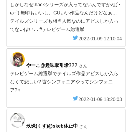
しかしなぜ.hackシリーズが入ってないんですかね(´･
ω･`) 無印もいいし、GUいい作品なんだけどなぁ…
テイルズシリーズも相当人気なのにアビスしか入っ
てないぽい… #テレビゲーム総選挙
2022-01-09 12:10:04
やーこ@趣味取引垢???
さん
テレビゲーム総選挙でテイルズ作品アビスしか入ら
なくて悲しい? 皆シンフォニアやってシンフォニ
ア?‍♀️
2022-01-09 18:20:03
玖珠(くす)@skeb休止中
さん