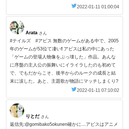
2022-01-11 01:00:04
Arata
さん
#テイルズ #アビス 無数のゲームがある中で、2005
年のゲームが53位て凄い❗️ アビスは私の中にあった
「ゲームの登場人物像をぶっ壊した」作品。あんな
に序盤の主人公の振舞いにイライラしたのも初めて
で、でもだからこそ、後半からのルークの成長と結
末に涙した。あと、主題歌が物語にマッチしまくり?
2022-01-11 07:10:02
りとだ
さん
返信先:@gomibako5okunen確かに…アビスはアニメ