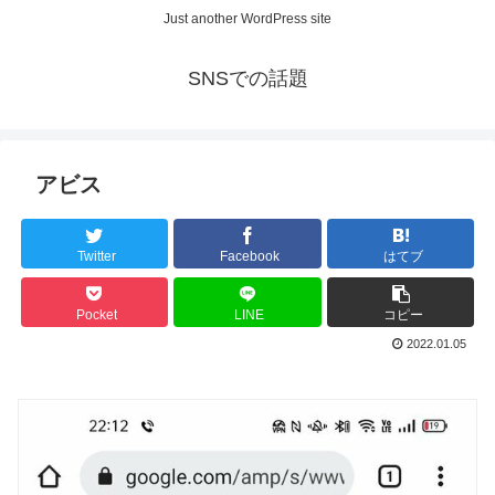
Just another WordPress site
SNSでの話題
アビス
Twitter
Facebook
はてブ
Pocket
LINE
コピー
2022.01.05