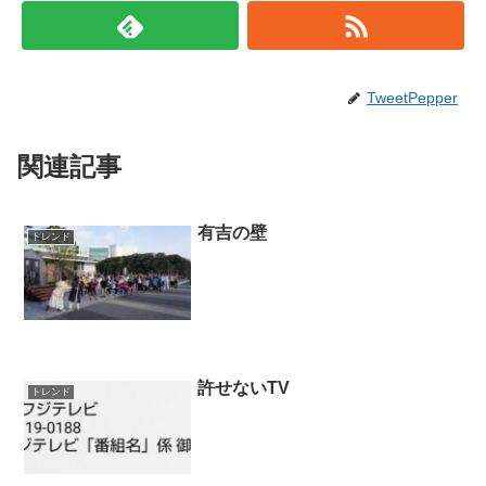
TweetPepper
関連記事
有吉の壁
トレンド
許せないTV
トレンド