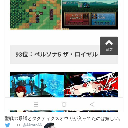
聖戦の系譜とタクティクスオウガが入ってたのは嬉しい。
ロロ
@44roro66