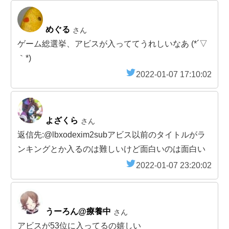
めぐる
さん
ゲーム総選挙、アビスが入っててうれしいなあ (*´▽
｀*)
2022-01-07 17:10:02
よざくら
さん
返信先:@lbxodexim2subアビス以前のタイトルがラ
ンキングとか入るのは難しいけど面白いのは面白い
2022-01-07 23:20:02
うーろん@療養中
さん
アビスが53位に入ってるの嬉しい