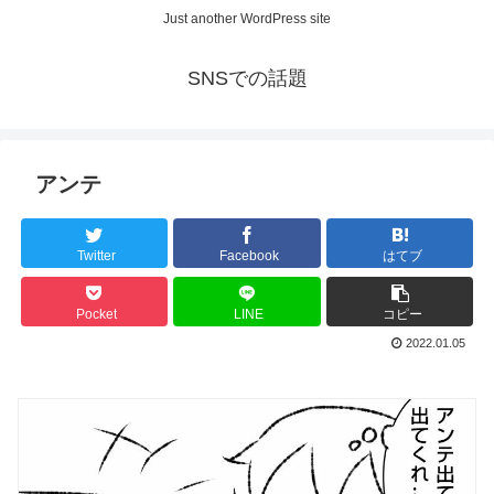
Just another WordPress site
SNSでの話題
アンテ
Twitter
Facebook
はてブ
Pocket
LINE
コピー
2022.01.05