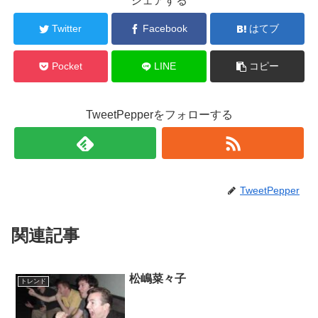
シェアする
Twitter
Facebook
はてブ
Pocket
LINE
コピー
TweetPepperをフォローする
TweetPepper
関連記事
松嶋菜々子
トレンド