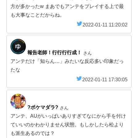
方が多かったw まあでもアンテをプレイする上で最
も大事なことだからね。
2022-01-11 11:20:02
報告老師！行行行行成！
さん
アンテだけ「知らん…」みたいな反応多い印象だっ
たな
2022-01-11 17:30:05
?ポケマダラ?
さん
アンテ、AUがいっぱいありすぎてなにから手を付け
ていいのかわかりません状態。もしかしたら松より
も派生あるのでは？