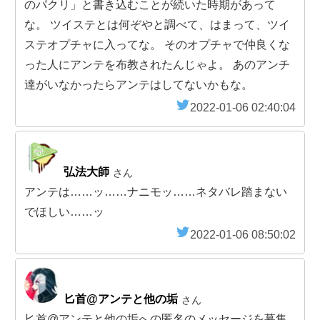
のパクリ」と書き込むことが続いた時期があって
な。 ツイステとは何ぞやと調べて、はまって、ツイ
ステオプチャに入ってな。 そのオプチャで仲良くな
った人にアンテを布教されたんじゃよ。 あのアンチ
達がいなかったらアンテはしてないかもな。
2022-01-06 02:40:04
弘法大師
さん
アンテは……ッ……ナニモッ……ネタバレ踏まない
でほしい……ッ
2022-01-06 08:50:02
匕首@アンテと他の垢
さん
匕首@アンテと他の垢への匿名のメッセージを募集