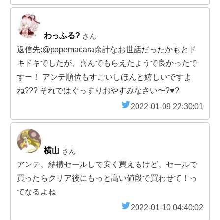
わっふる?
さん
返信先:@popemadara余計なお世話だったかもとド
キドキでしたが、喜んでもらえたようで良かったで
すー！ アンテ順位もすごいしほんと嬉しいですよ
ね??? それではぐっすりおやすみなさい〜?♥?
2022-01-09 22:30:01
横山
さん
アンテ、結構セールして安く買えるけど、セールで
買ったらクリア後にもっと高い値段で買わせて！っ
てなるよね
2022-01-10 04:40:02