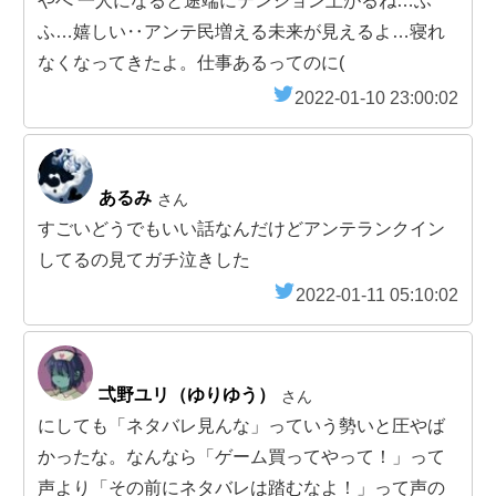
やべ 一人になると途端にテンション上がるね…ふ
ふ…嬉しい‥アンテ民増える未来が見えるよ…寝れ
なくなってきたよ。仕事あるってのに(
2022-01-10 23:00:02
あるみ
さん
すごいどうでもいい話なんだけどアンテランクイン
してるの見てガチ泣きした
2022-01-11 05:10:02
弌野ユリ（ゆりゆう）
さん
にしても「ネタバレ見んな」っていう勢いと圧やば
かったな。なんなら「ゲーム買ってやって！」って
声より「その前にネタバレは踏むなよ！」って声の