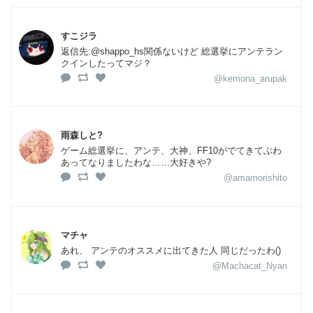
すこジラ
返信先:@shappo_hs関係ないけど 総選挙にアンテラン
クインしたってマジ？
@kemona_arupak
雨森しと?
ゲーム総選挙に、アンテ、大神、FF10がでてきてぶわ
あってなりましたわな……大好きや?
@amamorishito
マチャ
あれ、 アンテのオススメに出てきた人 同じだったわ()
@Machacat_Nyan