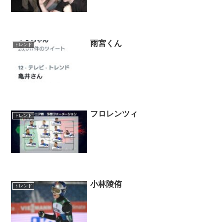
雨宮くん
トレンド
フロレンツィ
トレンド
小林陵侑
トレンド