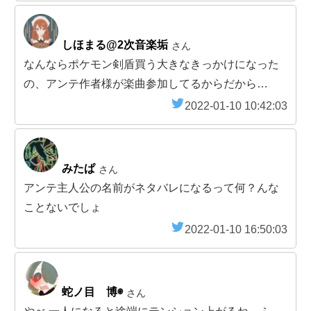
しほまる@2次音楽垢
さん
なんならポケモン剣盾買う大きなきっかけになった
の、アンテ作者様が楽曲参加してるからだから…
2022-01-10 10:42:03
みたぱ
さん
アンテ主人公の名前がネタバレになるって何？んな
ことないでしょ
2022-01-10 16:50:03
蛇ノ目 博◉
さん