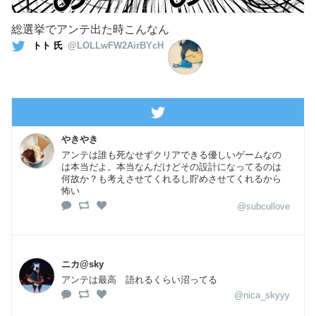
総選挙でアンテ出た時こんなん
トト 氏
@LOLLwFW2AirBYcH
やきやき
アンテは誰も死なせずクリアできる優しいゲームなの
は本当だよ。本当なんだけどその設計になってるのは
何故か？も考えさせてくれるし貯めさせてくれるから
怖い
@subcullove
ニカ@sky
アンテは最高 語れるくらい沼ってる
@nica_skyyy