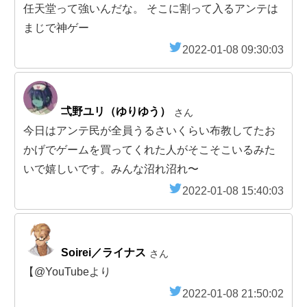
任天堂って強いんだな。 そこに割って入るアンテは
まじで神ゲー
2022-01-08 09:30:03
弌野ユリ（ゆりゆう）
さん
今日はアンテ民が全員うるさいくらい布教してたお
かげでゲームを買ってくれた人がそこそこいるみた
いで嬉しいです。みんな沼れ沼れ〜
2022-01-08 15:40:03
Soirei／ライナス
さん
【@YouTubeより
2022-01-08 21:50:02