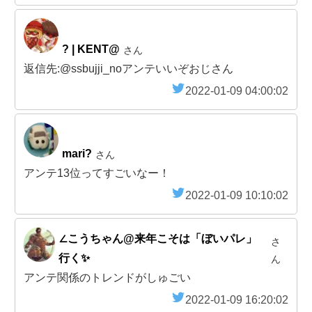
? | KENT@
さん
返信先:@ssbujji_noアンテいいぞおじさん
2022-01-09 04:00:02
mari?
さん
アンテ13位ってすごいなー！
2022-01-09 10:10:02
∠こうちゃん@来年こそは「ぼいパレ」
さ
行く✨
ん
アンテ関係のトレンドがしゅごい
2022-01-09 16:20:02