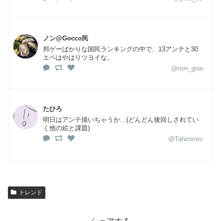
ノン@Gocco民
邦ゲーばかりな国民ランキングの中で、13アンテと30
エペはやはりツヨイな。
@non_gow
たひろ
明日はアンテ描いちゃうか…(どんどん後回しされてい
く他の絵と課題)
@Tahirororo
トレンド