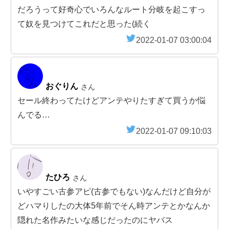
だろうって好奇心でいろんなルート分岐を起こすっ
て奴を見つけてこれだと思った(続く
2022-01-07 03:00:04
おぐりん
さん
セール終わってたけどアンテやりたすぎて買うか悩
んでる…
2022-01-07 09:10:03
たひろ
さん
いやすごい古参アピ(古参でもない)なんだけど自分が
どハマりしたの大体5年前でそん時アンテとかなんか
隠れた名作みたいな感じだったのにヤバス