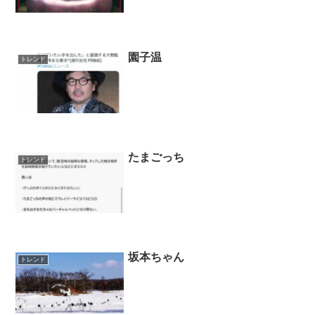
園子温
トレンド
たまごっち
トレンド
坂本ちゃん
トレンド