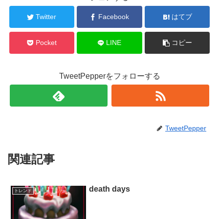
Twitter
Facebook
はてブ
Pocket
LINE
コピー
TweetPepperをフォローする
TweetPepper
関連記事
death days
トレンド