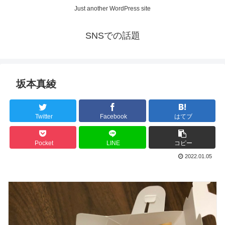
Just another WordPress site
SNSでの話題
坂本真綾
Twitter
Facebook
はてブ
Pocket
LINE
コピー
2022.01.05