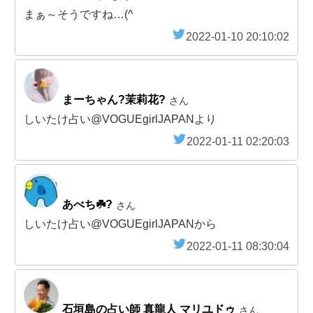
まぁ～そうですね…(^
2022-01-10 20:10:02
まーちゃん?茉莉花?
さん
しいたけ占い@VOGUEgirlJAPANより
2022-01-11 02:20:03
あべち☘️?
さん
しいたけ占い@VOGUEgirlJAPANから
2022-01-11 08:30:04
石垣島の占い師 真龍人 マリユドゥ
さん