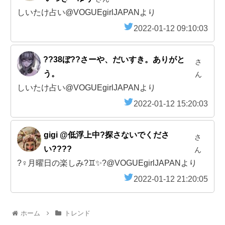
しいたけ占い@VOGUEgirlJAPANより
2022-01-12 09:10:03
??38ぼ??さーや、だいすき。ありがと
さ
う。
ん
しいたけ占い@VOGUEgirlJAPANより
2022-01-12 15:20:03
gigi @低浮上中?探さないでくださ
さ
い????
ん
?‍♀️月曜日の楽しみ?♊️✨?@VOGUEgirlJAPANより
2022-01-12 21:20:05
ホーム
トレンド