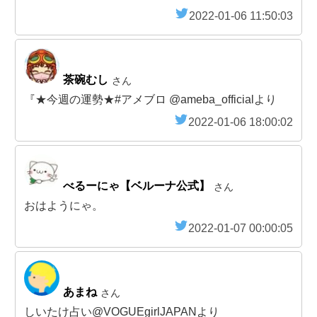
2022-01-06 11:50:03
茶碗むし
さん
『★今週の運勢★#アメブロ @ameba_officialより
2022-01-06 18:00:02
べるーにゃ【ベルーナ公式】
さん
おはようにゃ。
2022-01-07 00:00:05
あまね
さん
しいたけ占い@VOGUEgirlJAPANより