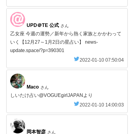
UPD＠TE 公式
さん
乙女座 今週の運勢／新年から熱く家族とかかわって
いく【12月27～1月2日の星占い】 news-
update.space/?p=390301
2022-01-10 07:50:04
Maco
さん
しいたけ占い@VOGUEgirlJAPANより
2022-01-10 14:00:03
岡本智彦
さん