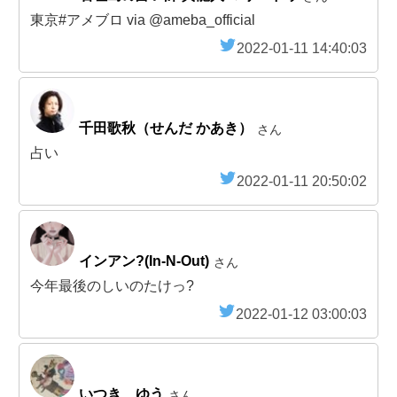
東京#アメブロ via @ameba_official
2022-01-11 14:40:03
千田歌秋（せんだ かあき）
さん
占い
2022-01-11 20:50:02
インアン?(In-N-Out)
さん
今年最後のしいのたけっ?
2022-01-12 03:00:03
いつき ゆう
さん