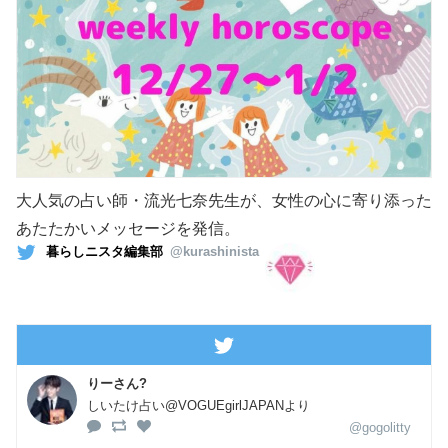
大人気の占い師・流光七奈先生が、女性の心に寄り添った
あたたかいメッセージを発信。
暮らしニスタ編集部
@kurashinista
りーさん?
しいたけ占い@VOGUEgirlJAPANより
@gogolitty