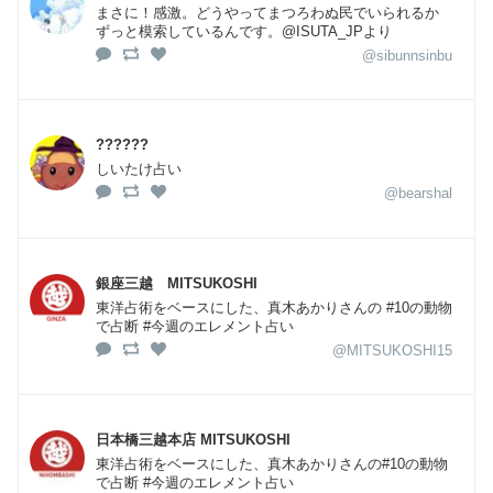
まさに！感激。どうやってまつろわぬ民でいられるか
ずっと模索しているんです。@ISUTA_JPより
@sibunnsinbu
??????
しいたけ占い
@bearshal
銀座三越 MITSUKOSHI
東洋占術をベースにした、真木あかりさんの #10の動物
で占断 #今週のエレメント占い
@MITSUKOSHI15
日本橋三越本店 MITSUKOSHI
東洋占術をベースにした、真木あかりさんの#10の動物
で占断 #今週のエレメント占い