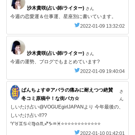
沙木貴咲(占い師/ライター)
さん
今週の恋愛運＆仕事運、星座別に書いています。
2022-01-09 13:32:02
沙木貴咲(占い師/ライター)
さん
今週の運勢、ブログでもまとめています?
2022-01-09 19:40:04
ぱんちょす＠アバラの痛みに耐えつつ絶賛
さ
冬コミ原稿中！な街バカ☆
ん
しいたけ占い@VOGUEgirlJAPANより 今年最後の、
しいたけ占い‼??
♈️♉️♊️♋️♌️♍️♎️♏️♐️♑️♒️♓️⭐️⭐️⭐️⭐️⭐️⭐️⭐️⭐️⭐️⭐️⭐️⭐️
2022-01-10 01:42:01