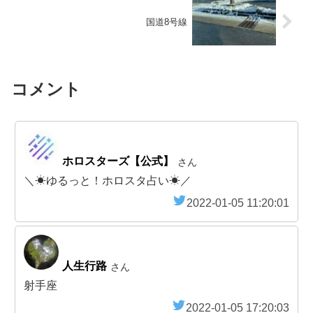
国道8号線
コメント
ホロスターズ【公式】
さん
＼☀ゆるっと！ホロスタ占い☀／
2022-01-05 11:20:01
人生行路
さん
射手座
2022-01-05 17:20:03