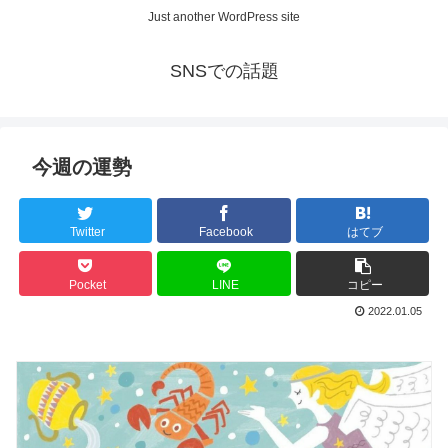
Just another WordPress site
SNSでの話題
今週の運勢
Twitter
Facebook
はてブ
Pocket
LINE
コピー
2022.01.05