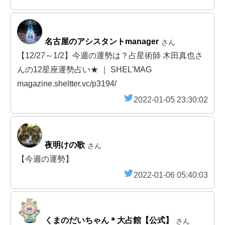
名古屋のアシスタントmanager
さん
【12/27～1/2】今週の運勢は？占星術師 木田真也さ
んの12星座運勢占い★ ｜ SHEL'MAG
magazine.sheltter.vc/p3194/
2022-01-05 23:30:02
夜明けの歌
さん
【今週の運勢】
2022-01-06 05:40:03
くまのだいちゃん＊大占館【公式】
さん