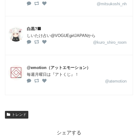
@mitsukoshi_nh
白黒?‍⬛
しいたけ占い@VOGUEgirlJAPANから
@kuro_shiro_room
@emotion（アットエモーション）
毎週月曜日は『アトくじ』！
@atemotion
トレンド
シェアする