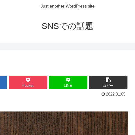
Just another WordPress site
SNSでの話題
Pocket
LINE
コピー
2022.01.05