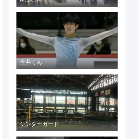
壷井くん
シンダーガード