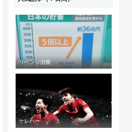
リベンジ消費
ケレハー