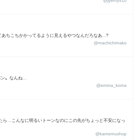
@jyemy510
あちこちかかってるように見えるやつなんだろなあ...?
@machichimako
パン〟なんね…
@emma_koma
みたら…こんなに明るいトーンなのにこの先がちょっと不安になっ
@kamemushop