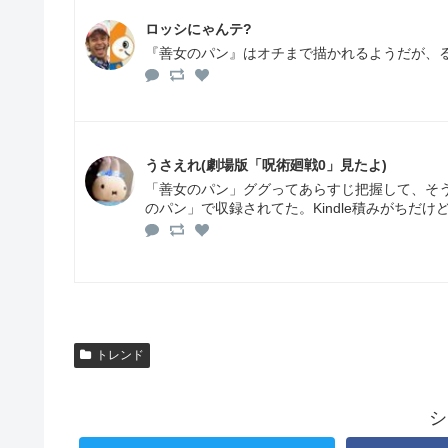
ロッシにゃんテ?
『善女のパン』はオチまで描かれるようだが、
うさえれ(劇場版「呪術廻戦0」見たよ)
「善女のパン」ググってあらすじ把握して、そ
のパン」で収録されてた。Kindle積みがちだ
トレンド
シ