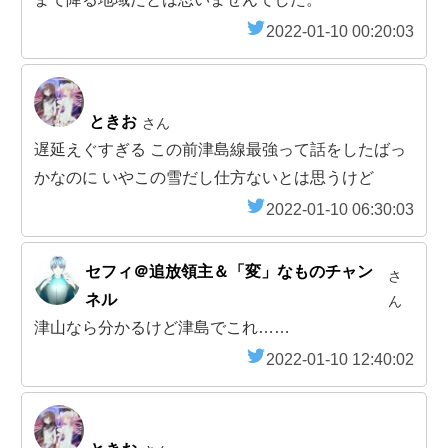
2022-01-10 00:20:03
ときお
さん
遅延えぐすぎる この前津島線最強って話をしたばっ
かなのに いやこの雪だし仕方ないとは思うけど
2022-01-10 06:30:03
セフィ＠追放領主＆「変」なものチャン
さ
ネル
ん
津山なら分かるけど津島でこれ……
2022-01-10 12:40:02