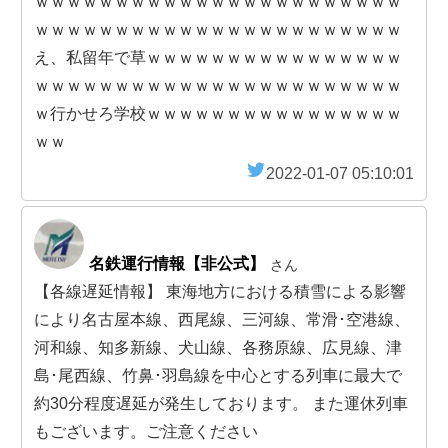
ｗｗｗｗｗｗｗｗｗｗｗｗｗｗｗｗｗｗｗｗｗｗｗ
ｗｗｗｗｗｗｗｗｗｗｗｗｗｗｗｗｗｗｗｗｗｗｗ
え、私留年で草ｗｗｗｗｗｗｗｗｗｗｗｗｗｗｗｗ
ｗｗｗｗｗｗｗｗｗｗｗｗｗｗｗｗｗｗｗｗｗｗｗ
ｗ行かせろ学校ｗｗｗｗｗｗｗｗｗｗｗｗｗｗｗｗ
ｗｗ
2022-01-07 05:10:01
名鉄運行情報【非公式】
さん
【各線遅延情報】 東海地方における積雪による影響
により名古屋本線、西尾線、三河線、常滑･空港線、
河和線、知多新線、犬山線、各務原線、広見線、津
島･尾西線、竹鼻･羽島線を中心とする列車に最大で
約30分程度遅延が発生しております。 また運休列車
もございます。ご注意ください