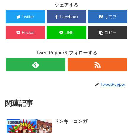
シェアする
Twitter
Facebook
はてブ
Pocket
LINE
コピー
TweetPepperをフォローする
TweetPepper
関連記事
ドンキーコンガ
トレンド