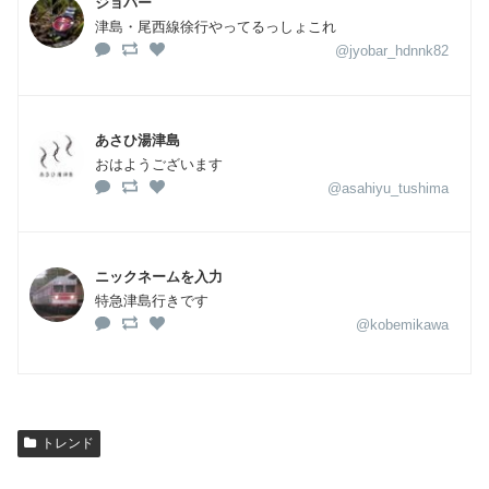
ジョバー
津島・尾西線徐行やってるっしょこれ
@jyobar_hdnnk82
あさひ湯津島
おはようございます
@asahiyu_tushima
ニックネームを入力
特急津島行きです
@kobemikawa
トレンド