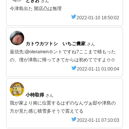
ときお
さん
今津島出た 開店凸は無理
2022-01-10 18:50:02
カトウカツトシ いちご農家
さん
返信先:@oteramenホントですね?ここまで積もった
の、僕が津島に帰ってきてからは初めてですよ⛄⛄
2022-01-11 01:00:04
小特取得
さん
我が家より南に位置するはずのなんヴぁ邸や津島の
方が見た感じ積雪多そうで震えてる
2022-01-11 07:10:03