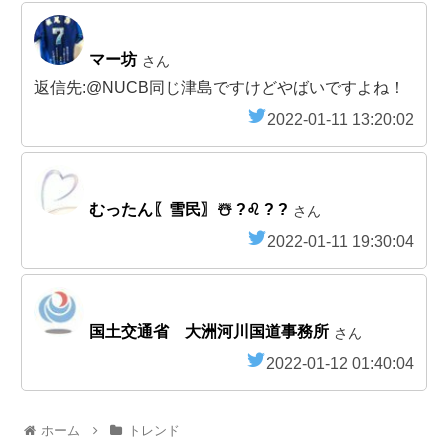
マー坊
さん
返信先:@NUCB同じ津島ですけどやばいですよね！
2022-01-11 13:20:02
むったん〖雪民〗☃️ ?♌️ ? ?
さん
2022-01-11 19:30:04
国土交通省 大洲河川国道事務所
さん
2022-01-12 01:40:04
ホーム
トレンド