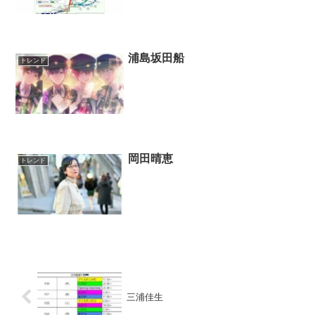
浦島坂田船
トレンド
岡田晴恵
トレンド
三浦佳生