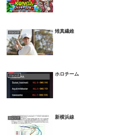
雉真繊維
トレンド
ホロチーム
トレンド
新横浜線
トレンド