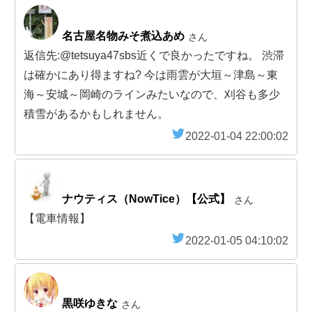
名古屋名物みそ煮込あめ
さん
返信先:@tetsuya47sbs近くで良かったですね。 渋滞
は確かにあり得ますね? 今は雨雲が大垣～津島～東
海～安城～岡崎のラインみたいなので、刈谷も多少
積雪があるかもしれません。
2022-01-04 22:00:02
ナウティス（NowTice）【公式】
さん
【電車情報】
2022-01-05 04:10:02
黒咲ゆきな
さん