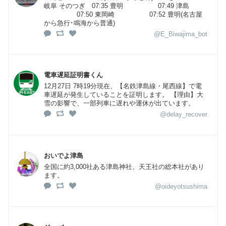
岐阜 そのつぎ 07:35 豊明 07:49 津島
07:50 東岡崎 07:52 豊明(名古屋
から急行･鳴海から普通)
@E_Biwajima_bot
電車遅延証明書くん
12月27日 7時19分現在、【名鉄津島線・尾西線】で電
車遅延が発生していることを証明します。 【理由】大
雪の影響で、一部列車に遅れや運休が出ています。
@delay_recover
おいでよ津島
全国に約3,000社ある津島神社、天王社の総本社があり
ます。
@oideyotsushima