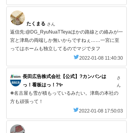
たくまる
さん
返信先:@DG_RyuNuaTTeyaほかの路線との絡みが一
宮と津島の両端しか無いからですねぇ……一宮に至
ってはホームも独立してるのでマジでタフ
2022-01-08 11:40:30
長田広告株式会社【公式】?カンバンは
さ
っ！看板はっ！?✨
ん
❅名古屋も雪が積もっているみたい。津島の本社の
方も頑張って！
2022-01-08 17:50:03