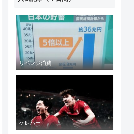
リベンジ消費
ケレハー