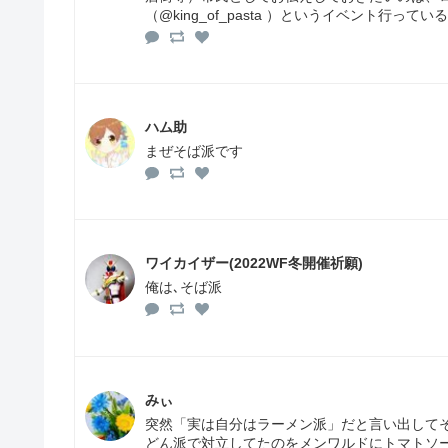
（@king_of_pasta ）というイベント行っ
ハム助
まぜそば派です
ワイカイザー(2022WF冬開催祈願)
俺は､そば派
みぃ
突然「実は自分はラーメン派」だと言い出して
どん派で対立してたのをメンワルドにトマトソ