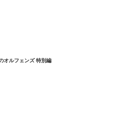
のオルフェンズ 特別編