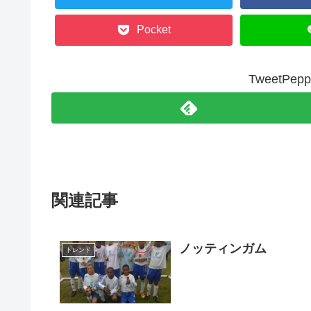
Pocket
TweetP
関連記事
ノッティンガム
トレンド