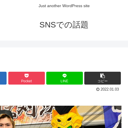
Just another WordPress site
SNSでの話題
Pocket
LINE
コピー
2022.01.03