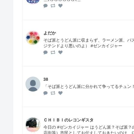
よだか
そば派とうどん派に収まらず、ラーメン派、パ
ジテンドより悪いのよ） #ゼンカイジャー
38
「そば派とうどん派に分かれて争ってるチュン
ＣＨＩＢＩのレコンギスタ
今日の #ゼンカイジャー はうどん派？そば派
店街等）市民としてお伝えしておきたいのは、