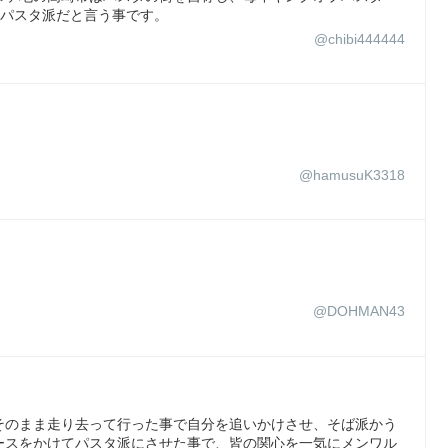
ているパスタ派だと言う事です。
@chibi444444
@hamusuK3318
@DOHMAN43
そのまま走り去って行った事で自分を追いかけさせ、そば派かう
ースをかけてパスタ派にさせた事で、皆の関心を一気にメンワル