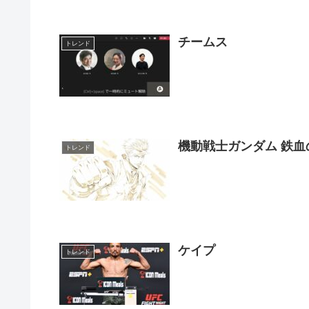
チームス
トレンド
機動戦士ガンダム 鉄血
トレンド
ケイプ
トレンド