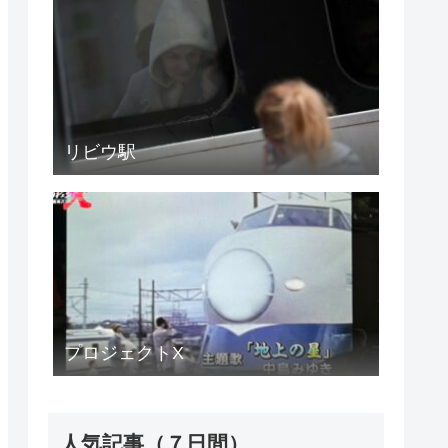
リビウ駅
プロジェクトX
人気記事（７日間）