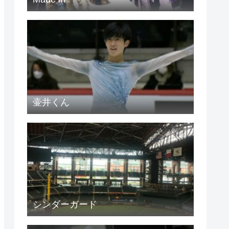
壷井くん
シンダーガード