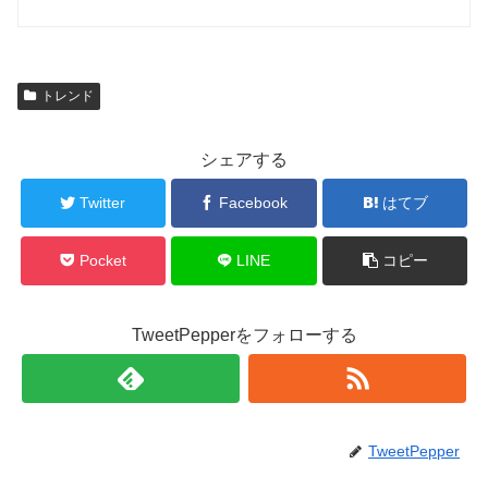
トレンド
シェアする
Twitter
Facebook
はてブ
Pocket
LINE
コピー
TweetPepperをフォローする
TweetPepper