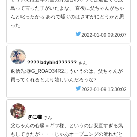
島って言った子がいたよな、 直後に父ちゃんがちゃ
んと叱ったから あれで騒ぐのはさすがにどうかと思
った
2022-01-09 09:20:07
????ladybird??????
さん
返信先:@G_ROAD34R2こういうのは、父ちゃんが
買ってくれるとより嬉しいんだろうな?️
2022-01-09 15:30:02
ぎに猫
さん
父ちゃんの心臓＝ギフ様、というのは安直すぎる気
もしてきたが・・・じゃあオープニングの流れだと