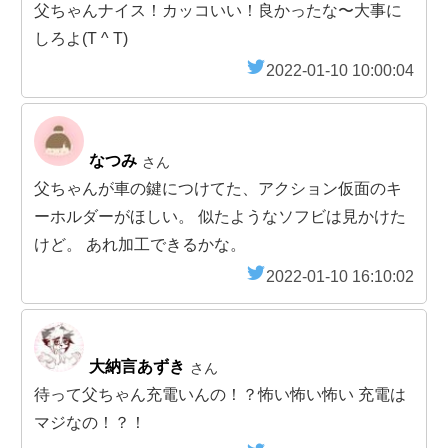
父ちゃんナイス！カッコいい！良かったな〜大事に
しろよ(T ^ T)
2022-01-10 10:00:04
なつみ
さん
父ちゃんが車の鍵につけてた、アクション仮面のキ
ーホルダーがほしい。 似たようなソフビは見かけた
けど。 あれ加工できるかな。
2022-01-10 16:10:02
大納言あずき
さん
待って父ちゃん充電いんの！？怖い怖い怖い 充電は
マジなの！？！