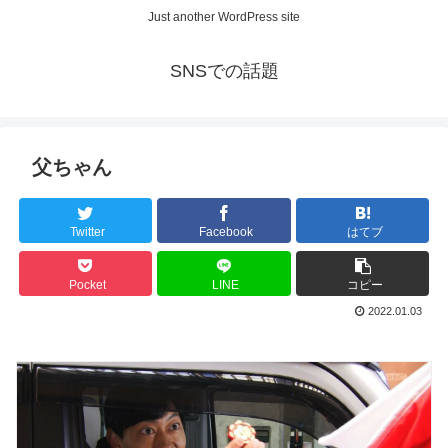
Just another WordPress site
SNSでの話題
父ちゃん
Twitter
Facebook
はてブ
Pocket
LINE
コピー
2022.01.03