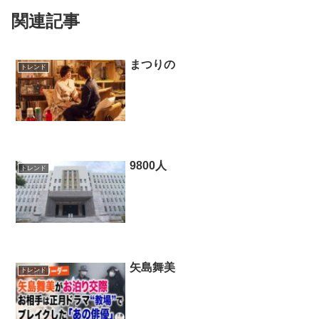
関連記事
まつりの
トレンド
9800人
トレンド
矢島舞美
トレンド