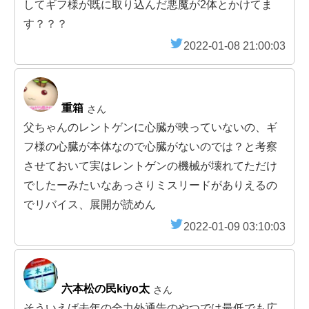
してギフ様が既に取り込んだ悪魔が2体とかけてま
す？？？
2022-01-08 21:00:03
重箱
さん
父ちゃんのレントゲンに心臓が映っていないの、ギ
フ様の心臓が本体なので心臓がないのでは？と考察
させておいて実はレントゲンの機械が壊れてただけ
でしたーみたいなあっさりミスリードがありえるの
でリバイス、展開が読めん
2022-01-09 03:10:03
六本松の民kiyo太
さん
そういえば去年の全力外通告のやつでは最低でも広