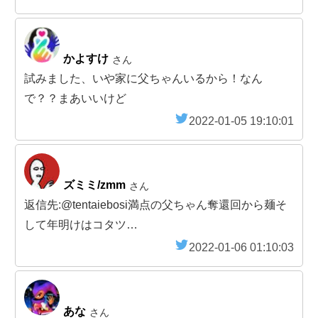
かよすけ
さん
試みました、いや家に父ちゃんいるから！なん
で？？まあいいけど
2022-01-05 19:10:01
ズミミ/zmm
さん
返信先:@tentaiebosi満点の父ちゃん奪還回から麺そ
して年明けはコタツ…
2022-01-06 01:10:03
あな
さん