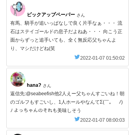
ピックアップペーパー
さん
有馬、騎手が追いっぱなしで良く片手なぁ・・・ 流
石はステイゴールドの息子だよねあ・・・ 向こう正
面からずっと追手いても、全く無反応父ちゃんよ
り、マシだけどね(笑
2022-01-07 01:50:02
hana?
さん
返信先:@seabeefish他2人えー父ちゃんすごいね！朝
のゴルフもすごいし、1人ホールやなんてΣ(￣。￣ﾉ)
ﾉ よっちゃんのそれも美味しそう
2022-01-07 08:00:03