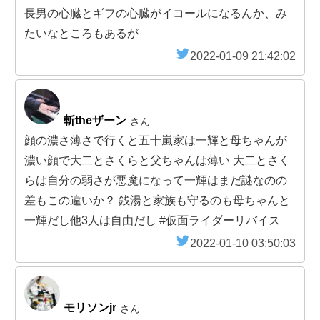
長男の心臓とギフの心臓がイコールになるんか、み
たいなところもあるが
2022-01-09 21:42:02
斬theザーン
さん
顔の濃さ薄さで行くと五十嵐家は一輝と母ちゃんが
濃い顔で大二とさくらと父ちゃんは薄い 大二とさく
らは自分の弱さが悪魔になって一輝はまだ謎なのの
差もこの違いか？ 銭湯と家族も守るのも母ちゃんと
一輝だし他3人は自由だし #仮面ライダーリバイス
2022-01-10 03:50:03
モリソンjr
さん