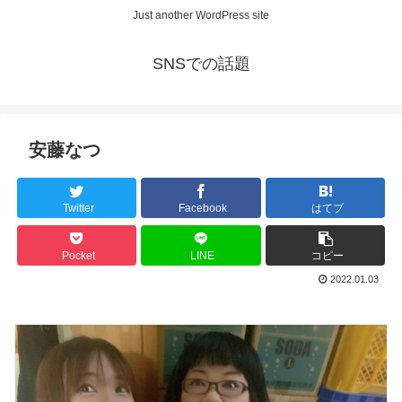
Just another WordPress site
SNSでの話題
安藤なつ
Twitter
Facebook
はてブ
Pocket
LINE
コピー
2022.01.03