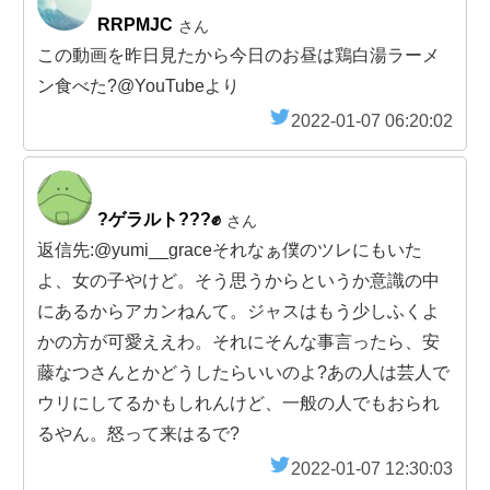
RRPMJC
さん
この動画を昨日見たから今日のお昼は鶏白湯ラーメ
ン食べた?@YouTubeより
2022-01-07 06:20:02
?ゲラルト???✊
さん
返信先:@yumi__graceそれなぁ僕のツレにもいた
よ、女の子やけど。そう思うからというか意識の中
にあるからアカンねんて。ジャスはもう少しふくよ
かの方が可愛ええわ。それにそんな事言ったら、安
藤なつさんとかどうしたらいいのよ?あの人は芸人で
ウリにしてるかもしれんけど、一般の人でもおられ
るやん。怒って来はるで?
2022-01-07 12:30:03