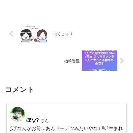
ほくじゅり
楢崎智亜
コメント
ぽな?
さん
父｢なんかお前…あんドーナツみたいやな｣ 私｢生まれ