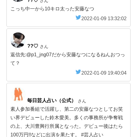
??♡
さん
こっち中一から10キロ太った安藤なつ
2022-01-09 13:32:02
??♡
さん
返信先:@p1_jng07だから安藤なつになるねんおつっ
て？
2022-01-09 19:40:04
毎日芸人占い（公式）
さん
素人参加番組で活躍し、第二の安藤なつとしてお笑
い界デビューした鈴木愛美。多くの事務所が争奪戦
の上、大川豊興行所属となった。デビュー後はたら
100万円!!などに出演を果たす。 #芸人占い