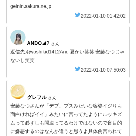
geinin.sakura.ne.jp
2022-01-10 01:42:02
ANDO◢?
さん
返信先:@yoshikid1412And 夏かい笑笑 安藤なつじゃ
ないし笑笑
2022-01-10 07:50:03
グレフル
さん
安藤なつさんが「デブ、ブスみたいな容姿イジりも
面白ければイイ」みたいに言ってたようにルッキズ
ムって必ずしも間違ってるわけではないので盲目的
に嫌悪するのはなんか違うと思うよ具体例言われて