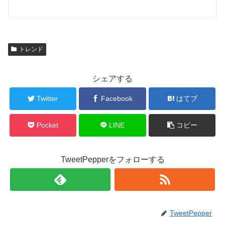
トレンド
シェアする
Twitter
Facebook
はてブ
Pocket
LINE
コピー
TweetPepperをフォローする
TweetPepper