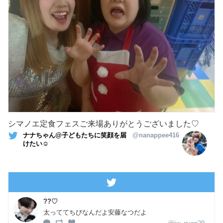
シマノエ定食フェスご来場ありがとうございました♡
ナナちゃん@子どもたちに笑顔を届
@nanappee416
けたい☺︎
??♡
太っててちびなんだよ安藤なつだよ