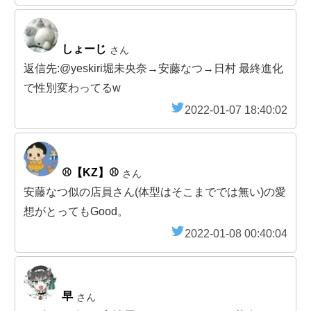
しょーじ
さん
返信先:@yeskiri堀未央奈→安藤なつ→日村 最終進化
で性別変わってるw
2022-01-07 18:40:02
⚾【KZ】⚾
さん
安藤なつ似の店員さん(体型はそこまででは無い)の愛
想がとってもGood。
2022-01-08 00:40:04
早
さん