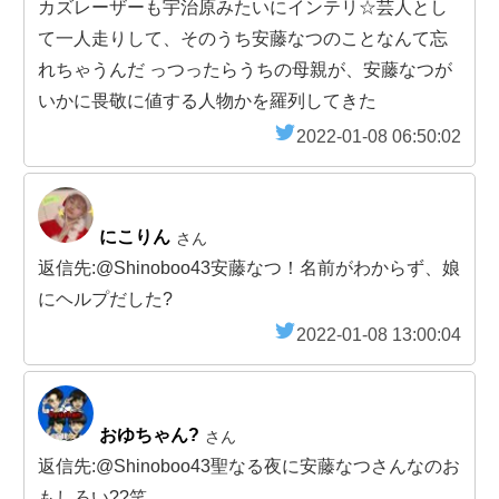
カズレーザーも宇治原みたいにインテリ☆芸人とし
て一人走りして、そのうち安藤なつのことなんて忘
れちゃうんだ っつったらうちの母親が、安藤なつが
いかに畏敬に値する人物かを羅列してきた
2022-01-08 06:50:02
にこりん
さん
返信先:@Shinoboo43安藤なつ！名前がわからず、娘
にヘルプだした?
2022-01-08 13:00:04
おゆちゃん?
さん
返信先:@Shinoboo43聖なる夜に安藤なつさんなのお
もしろい??笑