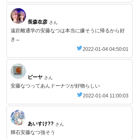
長森在彦
さん
遠距離通学の安藤なつは本当に嫌そうに帰るから好
き←
2022-01-04 04:50:01
ピーヤ
さん
安藤なつってあんドーナツが好物らしい
2022-01-04 11:00:03
あいすけ??
さん
輝石安藤なつ強そう