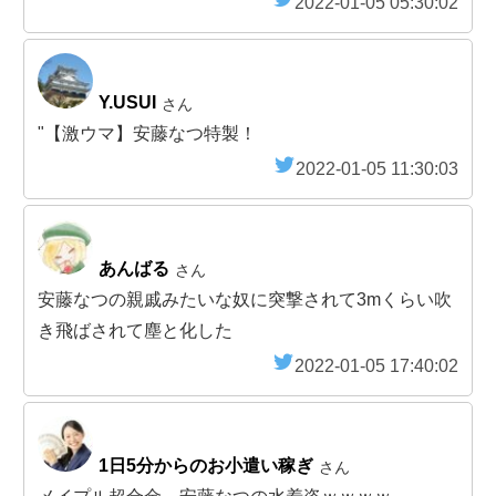
2022-01-05 05:30:02
Y.USUI
さん
"【激ウマ】安藤なつ特製！
2022-01-05 11:30:03
あんばる
さん
安藤なつの親戚みたいな奴に突撃されて3mくらい吹
き飛ばされて塵と化した
2022-01-05 17:40:02
1日5分からのお小遣い稼ぎ
さん