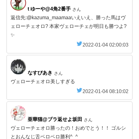
t ゆーや@4角2番手
さん
返信先:@kazuma_maamaaいえいえ、勝った馬はヴ
ェローチェオロ? 本家ヴェローチェが明日も勝つよ?
✨
2022-01-04 02:00:03
なすびあき
さん
ヴェローチェオロ美しすぎる
2022-01-04 08:10:02
亜華猫@ブラ返せよ坂田
さん
ヴェローチェオロ勝ったの！おめでとう！！ ゴルシ
とおんなじ舌ベロベロ勝利^_^