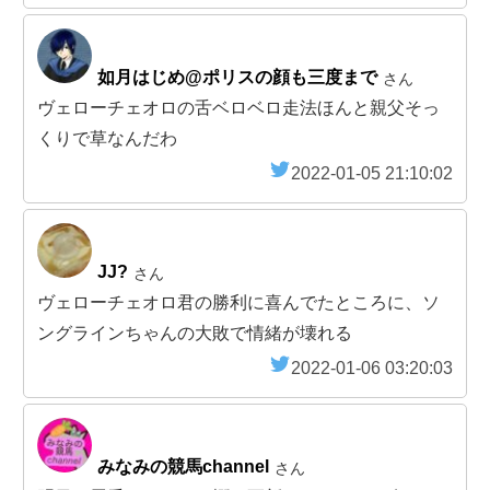
如月はじめ@ポリスの顔も三度まで
さん
ヴェローチェオロの舌ベロベロ走法ほんと親父そっ
くりで草なんだわ
2022-01-05 21:10:02
JJ?
さん
ヴェローチェオロ君の勝利に喜んでたところに、ソ
ングラインちゃんの大敗で情緒が壊れる
2022-01-06 03:20:03
みなみの競馬channel
さん