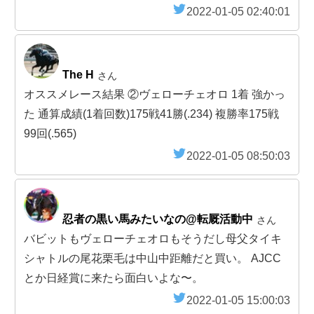
2022-01-05 02:40:01
The H
さん
オススメレース結果 ②ヴェローチェオロ 1着 強かっ
た 通算成績(1着回数)175戦41勝(.234) 複勝率175戦
99回(.565)
2022-01-05 08:50:03
忍者の黒い馬みたいなの@転厩活動中
さん
バビットもヴェローチェオロもそうだし母父タイキ
シャトルの尾花栗毛は中山中距離だと買い。 AJCC
とか日経賞に来たら面白いよな〜。
2022-01-05 15:00:03