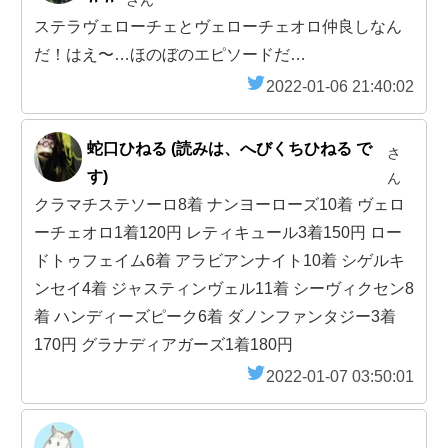
ステラヴェローチェとヴェローチェオロ仲良しなん
だ！はえ〜…ほのぼのエピソードだ…
2022-01-06 21:40:02
蛇口ひねる (読みは、へびくちひねる で
さ
す)
ん
クラマチステソーロ8着 ナンヨーローズ10着 ヴェロ
ーチェオロ1着120円 レティキュール3着150円 ロー
ドトゥフェイム6着 アラビアンナイト10着 シゲルキ
ンセイ4着 ジャスティンヴェル11着 シーヴィクセン8
着 ハンディーズピーク6着 ダノンファンタジー3着
170円 グラナディアガーズ1着180円
2022-01-07 03:50:01