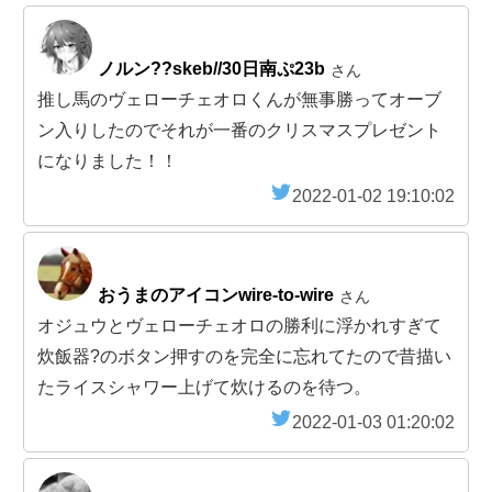
ノルン??skeb//30日南ぷ23b
さん
推し馬のヴェローチェオロくんが無事勝ってオーブ
ン入りしたのでそれが一番のクリスマスプレゼント
になりました！！
2022-01-02 19:10:02
おうまのアイコンwire-to-wire
さん
オジュウとヴェローチェオロの勝利に浮かれすぎて
炊飯器?のボタン押すのを完全に忘れてたので昔描い
たライスシャワー上げて炊けるのを待つ。
2022-01-03 01:20:02