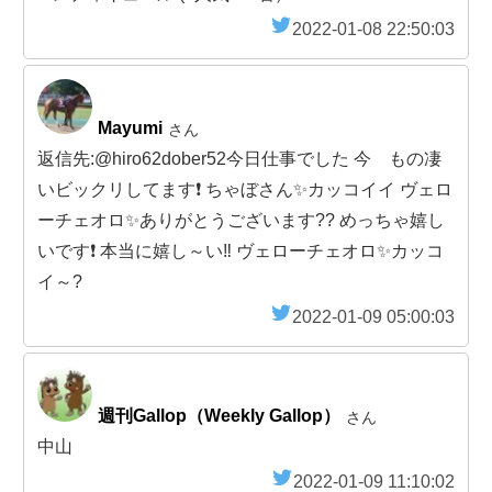
2022-01-08 22:50:03
Mayumi
さん
返信先:@hiro62dober52今日仕事でした 今 もの凄
いビックリしてます❗ ちゃぼさん✨カッコイイ ヴェロ
ーチェオロ✨ありがとうございます?? めっちゃ嬉し
いです❗ 本当に嬉し～い‼️ ヴェローチェオロ✨カッコ
イ～?
2022-01-09 05:00:03
週刊Gallop（Weekly Gallop）
さん
中山
2022-01-09 11:10:02