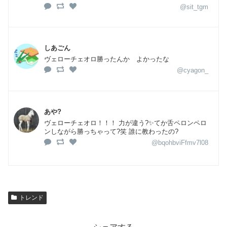
@sit_tgm
しあごん
ヴェローチェオロ勝ったんか よかったな
@cyagon_
あや?
ヴェローチェオロ！！！ 力が違う?✨てか舌ペロンペロ
ンしながら勝っちゃって?笑 誰に教わったの?
@bqohbviFfmv7l08
トレンド