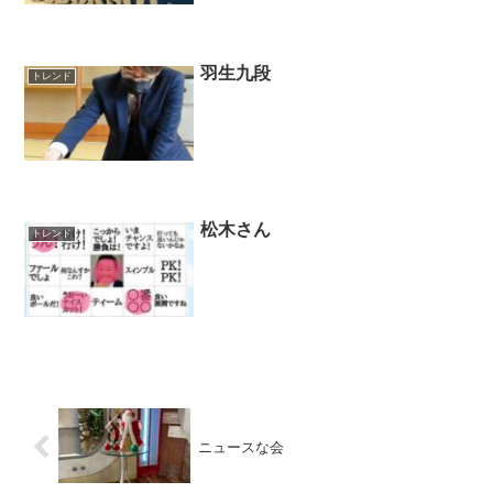
羽生九段
トレンド
松木さん
トレンド
ニュースな会