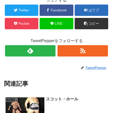
シェアする
Twitter
Facebook
はてブ
Pocket
LINE
コピー
TweetPepperをフォローする
TweetPepper
関連記事
スコット・ホール
トレンド