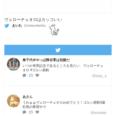
ヴェローチェオロはカッコいい
えいた
@eitanokeiba
春千代＠やっぱ降谷零は別腹だ
いつか有馬記念で走るところを見たい、ヴェローチェ
オロ #ゴルシ産駒
@tippy_a
あさん
うわぁぁヴェローチェオロおめでとう！ゴルシ産駒3歳
牡馬の希望やで
@asanpipi