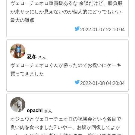
ヴェローチェオロ重賞級あるな 余談だけど、勝負服
が東サラにしか見えないのが個人的にどうでもいい
最大の難点
2022-01-07 22:10:04
忍冬
さん
ヴェローチェオロくんが勝ったのでお祝いにケーキ
買ってきました
2022-01-08 04:20:04
opachi
さん
オジュウとヴェローチェオロの祝勝会という名目で
良い肉を食べました? いやー、お腹が回復してよか